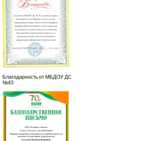
Благодарность от МБДОУ ДС
№43