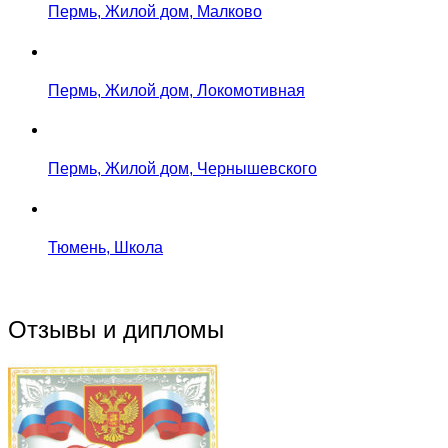
Пермь, Жилой дом, Малково
Пермь, Жилой дом, Локомотивная
Пермь, Жилой дом, Чернышевского
Тюмень, Школа
Отзывы и дипломы