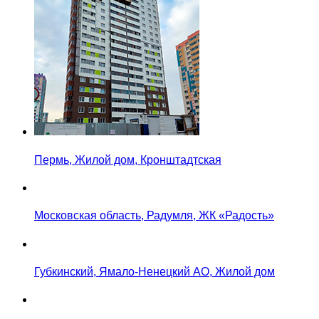
Пермь, Жилой дом, Кронштадтская
Московская область, Радумля, ЖК «Радость»
Губкинский, Ямало-Ненецкий АО, Жилой дом