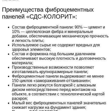
Преимущества фиброцементных
панелей «СДС-КОЛОРИТ»:
Состав фиброцементной панели: 90% — цемент и
10% — целлюлозная фибра и минеральные
добавки, обеспечивающие механическую прочность
и легкость плиты;
Используемое сырье не содержит вредных для
здоровья элементов;
Состав и формовка под большим давлением
обеспечивают высокую плотность и долговечность
материала;
Производственные возможности позволяют
изготавливать крупноразмерные панели;
Фиброцементные панели выдерживают не менее
150 циклов «замораживания-оттаивания»;
Панели легко режутся болгаркой с алмазным
диском непосредственно перед монтажом на
объекте, в соответствии с технологической картой
раскроя;
Малый вес фиброцементных панелей значительно
снижает нагрузки на фундамент здания;