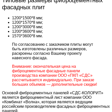
Типовые размеры фиброцементных
фасадных плит
1200*1500*8 мм;
1200*1570*8 мм;
1200*3000*8 мм;
1200*3600*8 мм;
1570*3600*8 мм.
По согласованию с заказчиком плиты могут
быть изготовлены различных размеров,
раскроены согласно Вашему проекту
навесного фасада.
Внимание: окончательная цена на
фиброцементные фасадные панели
производства компании ООО «ПКП «СДС»
рассчитывается индивидуально. При заказе
больших объемов — дополнительные скидки!
Основой фиброцементных панелей «СДС-КОЛОРИТ»
является фиброцементный лист компании ООО
«Комбинат «Волна», которая является ведущим
российским производителем фасадных фиброцементных
панелей.