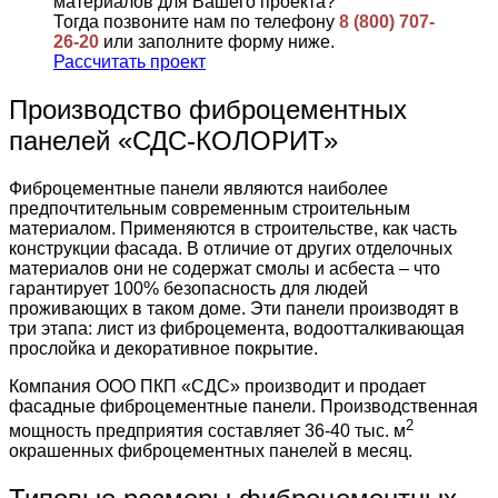
материалов для Вашего проекта?
Тогда позвоните нам по телефону
8 (800) 707-
26-20
или заполните форму ниже.
Рассчитать проект
Производство фиброцементных
панелей «СДС-КОЛОРИТ»
Фиброцементные панели являются наиболее
предпочтительным современным строительным
материалом. Применяются в строительстве, как часть
конструкции фасада. В отличие от других отделочных
материалов они не содержат смолы и асбеста – что
гарантирует 100% безопасность для людей
проживающих в таком доме. Эти панели производят в
три этапа: лист из фиброцемента, водоотталкивающая
прослойка и декоративное покрытие.
Компания ООО ПКП «СДС» производит и продает
фасадные фиброцементные панели. Производственная
2
мощность предприятия составляет 36-40 тыс. м
окрашенных фиброцементных панелей в месяц.