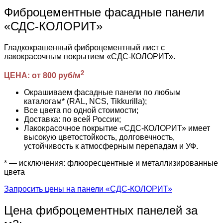
Фиброцементные фасадные панели
«СДС-КОЛОРИТ»
Гладкокрашенный фиброцементный лист с
лакокрасочным покрытием «СДС-КОЛОРИТ».
2
ЦЕНА: от 800 руб/м
Окрашиваем фасадные панели по любым
каталогам* (RAL, NCS, Tikkurilla);
Все цвета по одной стоимости;
Доставка: по всей России;
Лакокрасочное покрытие «СДС-КОЛОРИТ» имеет
высокую цветостойкость, долговечность,
устойчивость к атмосферным перепадам и УФ.
* — исключения: флюоресцентные и металлизированные
цвета
Запросить цены на панели «СДС-КОЛОРИТ»
Цена фиброцементных панелей за