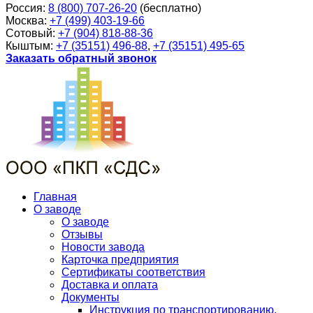
Россия:
8 (800) 707-26-20
(бесплатно)
Москва:
+7 (499) 403-19-66
Сотовый:
+7 (904) 818-88-36
Кыштым:
+7 (35151) 496-88
,
+7 (35151) 495-65
Заказать обратный звонок
Главная
О заводе
О заводе
Отзывы
Новости завода
Карточка предприятия
Сертификаты соответствия
Доставка и оплата
Документы
Инструкция по транспортированию,