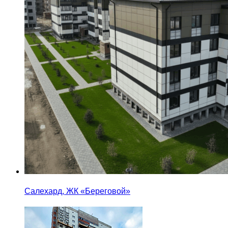
Салехард, ЖК «Береговой»