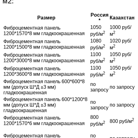
м2:
Россия
Размер
Казахстан
*
1050
1000 руб/
Фиброцементная панель
2
2
1200*1570*8 мм гладкоокрашенная
руб/м
м
1080
1020 руб/
Фиброцементная панель
2
2
1200*1500*8 мм гладкоокрашенная
руб/м
м
1100
1050 руб/
Фиброцементная панель
2
2
1200*3000*8 мм гладкоокрашенная
руб/м
м
1100
1050 руб/
Фиброцементная панель
2
2
1200*3600*8 мм гладкоокрашенная
руб/м
м
Фиброцементная панель 600*600*8
по
мм (допуск Ш*Д ±3 мм)
по запросу
запросу
гладкоокрашенная
Фиброцементная панель 600*1200*8
по
мм (допуск Ш*Д ±3 мм)
по запросу
запросу
гладкоокрашенная
800
Фиброцементная панель
2
800 руб/м
2
1200*1570*6 мм гладкоокрашенная
руб/м
Фиброцементная панель
по