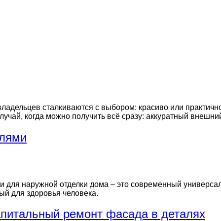
владельцев сталкиваются с выбором: красиво или практичн
лучай, когда можно получить всё сразу: аккуратный внешний
елями
для наружной отделки дома – это современный универсаль
ый для здоровья человека.
апитальный ремонт фасада в деталях