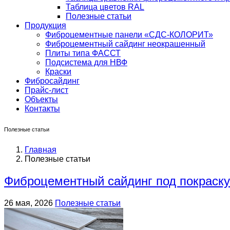
Таблица цветов RAL
Полезные статьи
Продукция
Фиброцементные панели «СДС-КОЛОРИТ»
Фиброцементный сайдинг неокрашенный
Плиты типа ФАССТ
Подсистема для НВФ
Краски
Фибросайдинг
Прайс-лист
Объекты
Контакты
Полезные статьи
Главная
Полезные статьи
Фиброцементный сайдинг под покраску
26 мая, 2026
Полезные статьи