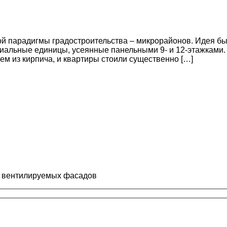
й парадигмы градостроительства – микрорайонов. Идея бы
льные единицы, усеянные панельными 9- и 12-этажками. Т
ем из кирпича, и квартиры стоили существенно […]
а вентилируемых фасадов