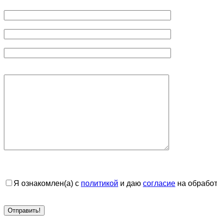
Я ознакомлен(а) с
политикой
и даю
согласие
на обработ