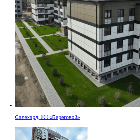
Салехард, ЖК «Береговой»