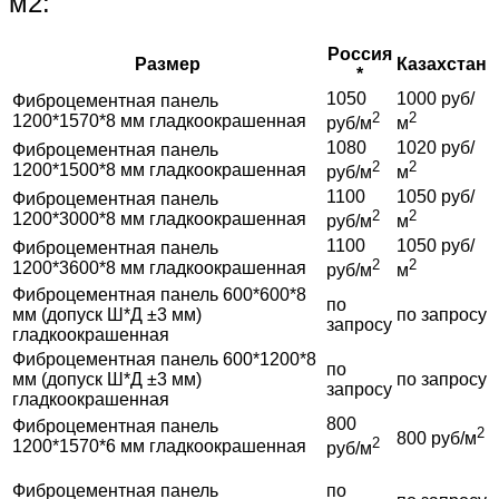
м2:
Россия
Размер
Казахстан
*
1050
1000 руб/
Фиброцементная панель
2
2
1200*1570*8 мм гладкоокрашенная
руб/м
м
1080
1020 руб/
Фиброцементная панель
2
2
1200*1500*8 мм гладкоокрашенная
руб/м
м
1100
1050 руб/
Фиброцементная панель
2
2
1200*3000*8 мм гладкоокрашенная
руб/м
м
1100
1050 руб/
Фиброцементная панель
2
2
1200*3600*8 мм гладкоокрашенная
руб/м
м
Фиброцементная панель 600*600*8
по
мм (допуск Ш*Д ±3 мм)
по запросу
запросу
гладкоокрашенная
Фиброцементная панель 600*1200*8
по
мм (допуск Ш*Д ±3 мм)
по запросу
запросу
гладкоокрашенная
800
Фиброцементная панель
2
800 руб/м
2
1200*1570*6 мм гладкоокрашенная
руб/м
Фиброцементная панель
по