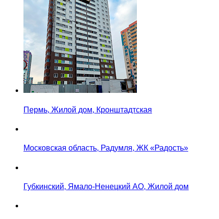
Пермь, Жилой дом, Кронштадтская
Московская область, Радумля, ЖК «Радость»
Губкинский, Ямало-Ненецкий АО, Жилой дом