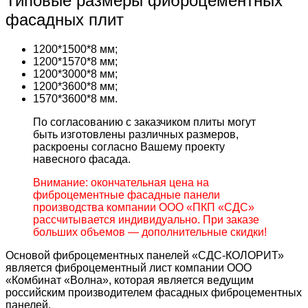
Типовые размеры фиброцементных
фасадных плит
1200*1500*8 мм;
1200*1570*8 мм;
1200*3000*8 мм;
1200*3600*8 мм;
1570*3600*8 мм.
По согласованию с заказчиком плиты могут
быть изготовлены различных размеров,
раскроены согласно Вашему проекту
навесного фасада.
Внимание: окончательная цена на
фиброцементные фасадные панели
производства компании ООО «ПКП «СДС»
рассчитывается индивидуально. При заказе
больших объемов — дополнительные скидки!
Основой фиброцементных панелей «СДС-КОЛОРИТ»
является фиброцементный лист компании ООО
«Комбинат «Волна», которая является ведущим
российским производителем фасадных фиброцементных
панелей.