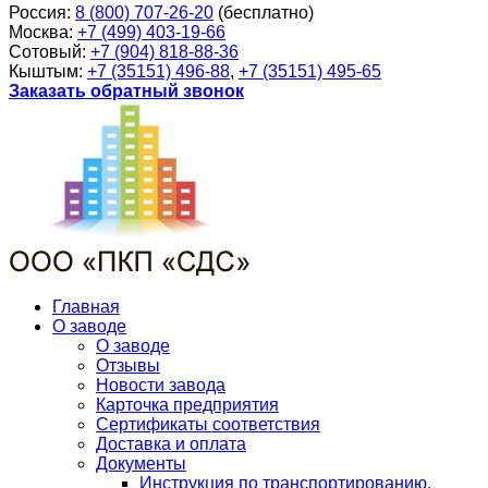
Россия:
8 (800) 707-26-20
(бесплатно)
Москва:
+7 (499) 403-19-66
Сотовый:
+7 (904) 818-88-36
Кыштым:
+7 (35151) 496-88
,
+7 (35151) 495-65
Заказать обратный звонок
Главная
О заводе
О заводе
Отзывы
Новости завода
Карточка предприятия
Сертификаты соответствия
Доставка и оплата
Документы
Инструкция по транспортированию,