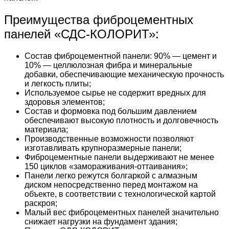
Преимущества фиброцементных
панелей «СДС-КОЛОРИТ»:
Состав фиброцементной панели: 90% — цемент и
10% — целлюлозная фибра и минеральные
добавки, обеспечивающие механическую прочность
и легкость плиты;
Используемое сырье не содержит вредных для
здоровья элементов;
Состав и формовка под большим давлением
обеспечивают высокую плотность и долговечность
материала;
Производственные возможности позволяют
изготавливать крупноразмерные панели;
Фиброцементные панели выдерживают не менее
150 циклов «замораживания-оттаивания»;
Панели легко режутся болгаркой с алмазным
диском непосредственно перед монтажом на
объекте, в соответствии с технологической картой
раскроя;
Малый вес фиброцементных панелей значительно
снижает нагрузки на фундамент здания;