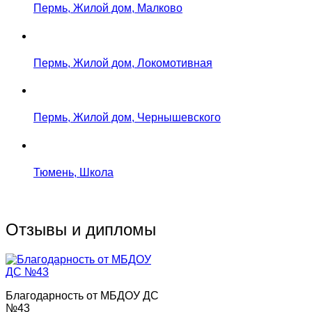
Пермь, Жилой дом, Малково
Пермь, Жилой дом, Локомотивная
Пермь, Жилой дом, Чернышевского
Тюмень, Школа
Отзывы и дипломы
Благодарность от МБДОУ ДС
№43