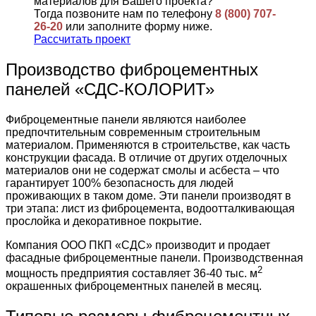
материалов для Вашего проекта?
Тогда позвоните нам по телефону
8 (800) 707-
26-20
или заполните форму ниже.
Рассчитать проект
Производство фиброцементных
панелей «СДС-КОЛОРИТ»
Фиброцементные панели являются наиболее
предпочтительным современным строительным
материалом. Применяются в строительстве, как часть
конструкции фасада. В отличие от других отделочных
материалов они не содержат смолы и асбеста – что
гарантирует 100% безопасность для людей
проживающих в таком доме. Эти панели производят в
три этапа: лист из фиброцемента, водоотталкивающая
прослойка и декоративное покрытие.
Компания ООО ПКП «СДС» производит и продает
фасадные фиброцементные панели. Производственная
2
мощность предприятия составляет 36-40 тыс. м
окрашенных фиброцементных панелей в месяц.