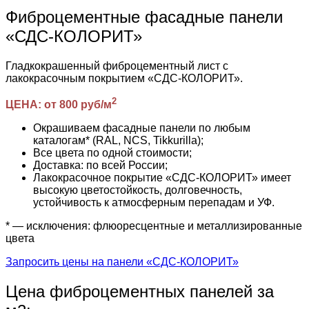
Фиброцементные фасадные панели
«СДС-КОЛОРИТ»
Гладкокрашенный фиброцементный лист с
лакокрасочным покрытием «СДС-КОЛОРИТ».
2
ЦЕНА: от 800 руб/м
Окрашиваем фасадные панели по любым
каталогам* (RAL, NCS, Tikkurilla);
Все цвета по одной стоимости;
Доставка: по всей России;
Лакокрасочное покрытие «СДС-КОЛОРИТ» имеет
высокую цветостойкость, долговечность,
устойчивость к атмосферным перепадам и УФ.
* — исключения: флюоресцентные и металлизированные
цвета
Запросить цены на панели «СДС-КОЛОРИТ»
Цена фиброцементных панелей за