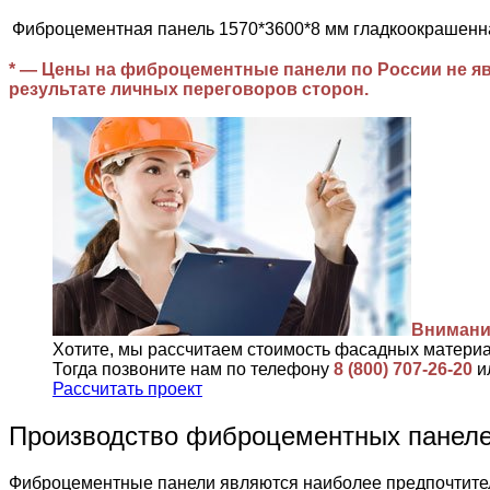
Фиброцементная панель 1570*3600*8 мм гладкоокрашенн
* — Цены на фиброцементные панели по России не яв
результате личных переговоров сторон.
Внимани
Хотите, мы рассчитаем стоимость фасадных матери
Тогда позвоните нам по телефону
8 (800) 707-26-20
и
Рассчитать проект
Производство фиброцементных пане
Фиброцементные панели являются наиболее предпочтител