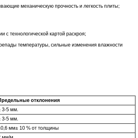
вающие механическую прочность и легкость плиты;
и с технологической картой раскроя;
репады температуры, сильные изменения влажности
Предельные отклонения
± 3-5 мм.
± 3-5 мм.
±0,6 мм± 10 % от толщины
2 мм/м