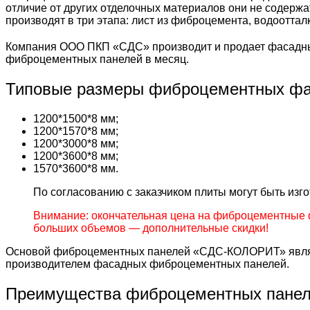
отличие от других отделочных материалов они не содержа
производят в три этапа: лист из фиброцемента, водоотта
Компания ООО ПКП «СДС» производит и продает фасадны
фиброцементных панелей в месяц.
Типовые размеры фиброцементных фа
1200*1500*8 мм;
1200*1570*8 мм;
1200*3000*8 мм;
1200*3600*8 мм;
1570*3600*8 мм.
По согласованию с заказчиком плиты могут быть из
Внимание: окончательная цена на фиброцементные 
больших объемов — дополнительные скидки!
Основой фиброцементных панелей «СДС-КОЛОРИТ» являе
производителем фасадных фиброцементных панелей.
Преимущества фиброцементных пане