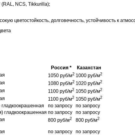
AL, NCS, Tikkurilla);
кую цветостойкость, долговечность, устойчивость к атмо
цвета
Россия *
Казахстан
2
2
ая
1050 руб/м
1000 руб/м
2
2
ая
1080 руб/м
1020 руб/м
2
2
ая
1100 руб/м
1050 руб/м
2
2
ая
1100 руб/м
1050 руб/м
) гладкоокрашенная
по запросу
по запросу
м) гладкоокрашенная
по запросу
по запросу
2
2
ая
800 руб/м
800 руб/м
ая
по запросу
по запросу