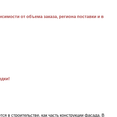
имости от объема заказа, региона поставки и в
идки!
в строительстве, как часть конструкции фасада. В