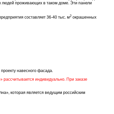
ля людей проживающих в таком доме. Эти панели
2
едприятия составляет 36-40 тыс. м
окрашенных
 проекту навесного фасада.
 рассчитывается индивидуально. При заказе
а», которая является ведущим российским