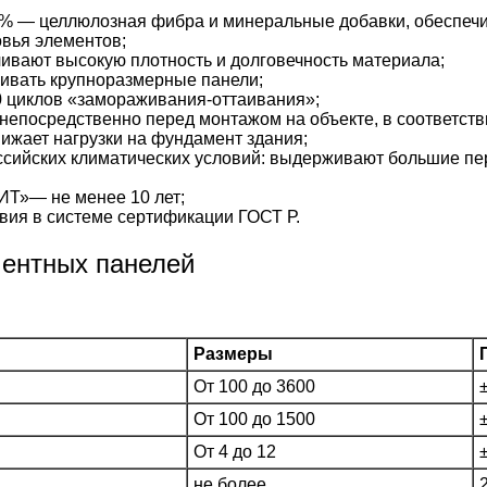
% — целлюлозная фибра и минеральные добавки, обеспечи
вья элементов;
ивают высокую плотность и долговечность материала;
ивать крупноразмерные панели;
 циклов «замораживания-оттаивания»;
непосредственно перед монтажом на объекте, в соответстви
жает нагрузки на фундамент здания;
сийских климатических условий: выдерживают большие пе
Т»— не менее 10 лет;
вия в системе сертификации ГОСТ Р.
ментных панелей
Размеры
От 100 до 3600
От 100 до 1500
От 4 до 12
не более