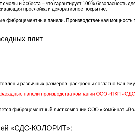
т смолы и асбеста – что гарантирует 100% безопасность д
лкивающая прослойка и декоративное покрытие.
е фиброцементные панели. Производственная мощность пр
садных плит
готовлены различных размеров, раскроены согласно Вашему
фасадные панели производства компании ООО «ПКП «СДС»
тся фиброцементный лист компании ООО «Комбинат «Волн
лей «СДС-КОЛОРИТ»: