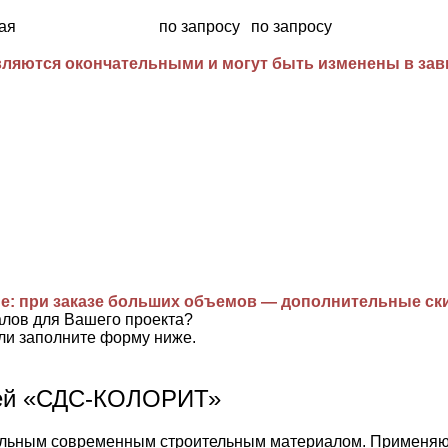
ая
по запросу
по запросу
ляются окончательными и могут быть изменены в завис
е: при заказе больших объемов — дополнительные ск
алов для Вашего проекта?
ли заполните форму ниже.
лей «СДС-КОЛОРИТ»
ьным современным строительным материалом. Применяются 