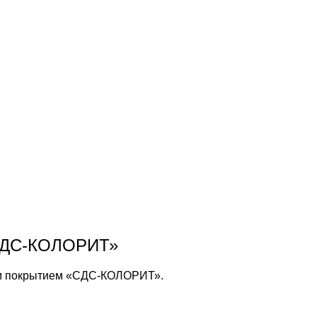
«СДС-КОЛОРИТ»
ым покрытием «СДС-КОЛОРИТ».