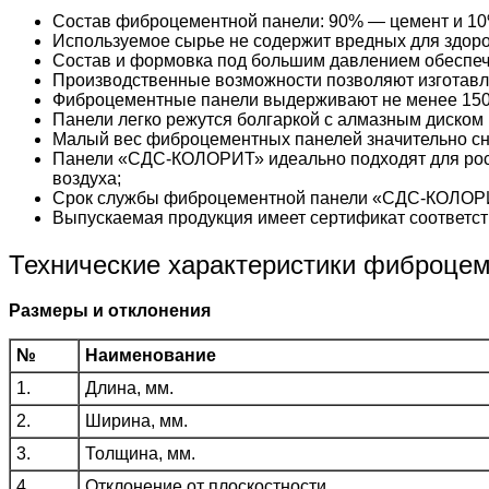
Состав фиброцементной панели: 90% — цемент и 10
Используемое сырье не содержит вредных для здоро
Состав и формовка под большим давлением обеспеч
Производственные возможности позволяют изготавл
Фиброцементные панели выдерживают не менее 150
Панели легко режутся болгаркой с алмазным диском 
Малый вес фиброцементных панелей значительно сни
Панели «СДС-КОЛОРИТ» идеально подходят для рос
воздуха;
Срок службы фиброцементной панели «СДС-КОЛОРИ
Выпускаемая продукция имеет сертификат соответст
Технические характеристики фиброце
Размеры и отклонения
№
Наименование
1.
Длина, мм.
2.
Ширина, мм.
3.
Толщина, мм.
4.
Отклонение от плоскостности