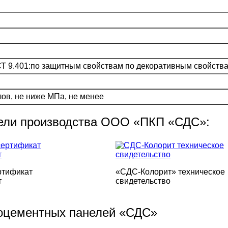
СТ 9.401:по защитным свойствам по декоративным свойств
ов, не ниже МПа, не менее
ели производства ООО «ПКП «СДС»:
ртификат
«СДС-Колорит» техническое
т
свидетельство
оцементных панелей «СДС»