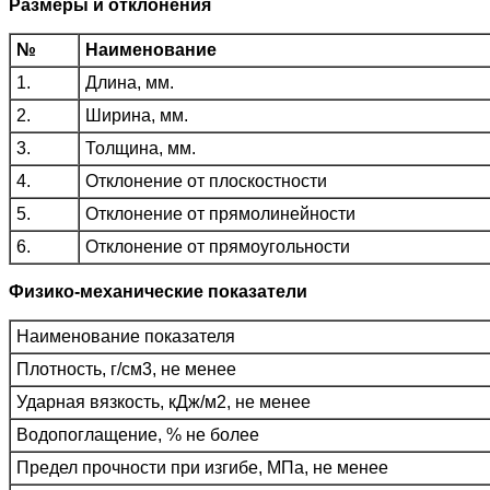
Размеры и отклонения
№
Наименование
1.
Длина, мм.
2.
Ширина, мм.
3.
Толщина, мм.
4.
Отклонение от плоскостности
5.
Отклонение от прямолинейности
6.
Отклонение от прямоугольности
Физико-механические показатели
Наименование показателя
Плотность, г/см3, не менее
Ударная вязкость, кДж/м2, не менее
Водопоглащение, % не более
Предел прочности при изгибе, МПа, не менее