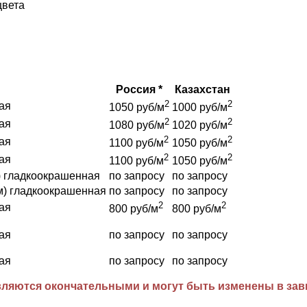
цвета
Россия *
Казахстан
2
2
ая
1050 руб/м
1000 руб/м
2
2
ая
1080 руб/м
1020 руб/м
2
2
ая
1100 руб/м
1050 руб/м
2
2
ая
1100 руб/м
1050 руб/м
) гладкоокрашенная
по запросу
по запросу
м) гладкоокрашенная
по запросу
по запросу
2
2
ая
800 руб/м
800 руб/м
ая
по запросу
по запросу
ая
по запросу
по запросу
ляются окончательными и могут быть изменены в завис