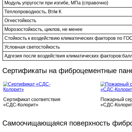
Модуль упругости при изгибе, МПа (справочно)
Теплопроводность, Вт/м К
Огнестойкость
Морозостойкость, циклов, не менее
Стойкость к воздействию климатических факторов по ГО
Условная светостойкость
Адгезия после воздействия климатических факторов:балл
Сертификаты на фиброцементные пан
Сертификат соответствия
Пожарный се
«СДС-Колорит»
«СДС-Колори
Самоочищающаяся поверхность фибр