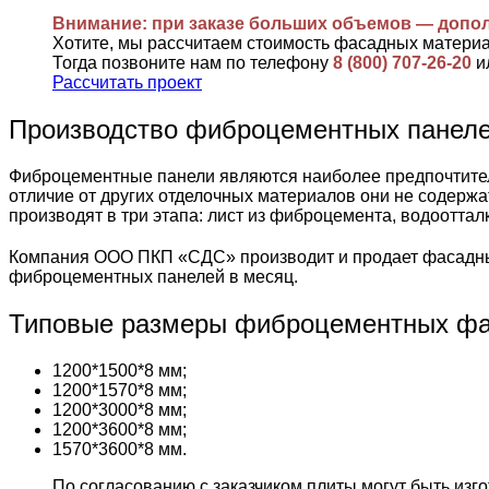
Внимание: при заказе больших объемов — допо
Хотите, мы рассчитаем стоимость фасадных матери
Тогда позвоните нам по телефону
8 (800) 707-26-20
и
Рассчитать проект
Производство фиброцементных пане
Фиброцементные панели являются наиболее предпочтител
отличие от других отделочных материалов они не содержа
производят в три этапа: лист из фиброцемента, водоотта
Компания ООО ПКП «СДС» производит и продает фасадны
фиброцементных панелей в месяц.
Типовые размеры фиброцементных фа
1200*1500*8 мм;
1200*1570*8 мм;
1200*3000*8 мм;
1200*3600*8 мм;
1570*3600*8 мм.
По согласованию с заказчиком плиты могут быть из