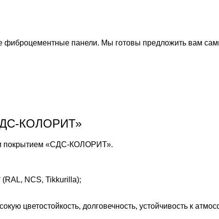
 фиброцементные панели. Мы готовы предложить вам сам
«СДС-КОЛОРИТ»
ым покрытием «СДС-КОЛОРИТ».
AL, NCS, Tikkurilla);
кую цветостойкость, долговечность, устойчивость к атмо