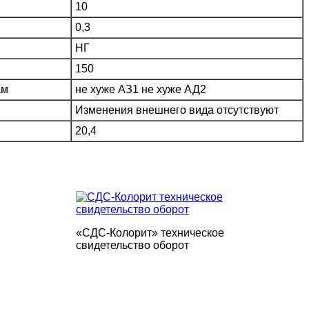
10
0,3
НГ
150
ам
не хуже АЗ1 не хуже АД2
Изменения внешнего вида отсутствуют
20,4
«СДС-Колорит» техническое
свидетельство оборот