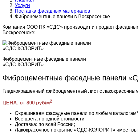
Услуги
Поставка фасадных материалов
Фиброцементные панели в Воскресенске
Компания ООО ПК «СДС» производит и продает фасадные
Воскресенске:
Фиброцементные фасадные панели
«СДС-КОЛОРИТ»
Фиброцементные фасадные панели 
Гладкокрашенный фиброцементный лист с лакокрасочн
2
ЦЕНА: от 800 руб/м
Окрашиваем фасадные панели по любым каталогам* (R
Все цвета по одной стоимости;
Доставка: по всей России;
Лакокрасочное покрытие «СДС-КОЛОРИТ» имеет высо