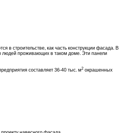
в строительстве, как часть конструкции фасада. В
ля людей проживающих в таком доме. Эти панели
2
едприятия составляет 36-40 тыс. м
окрашенных
 проекту навесного фасада.