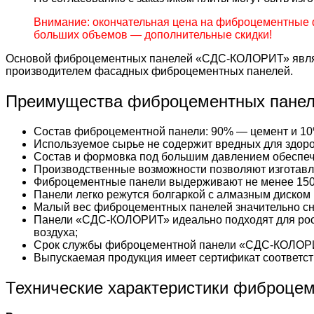
Внимание: окончательная цена на фиброцементные 
больших объемов — дополнительные скидки!
Основой фиброцементных панелей «СДС-КОЛОРИТ» являе
производителем фасадных фиброцементных панелей.
Преимущества фиброцементных пане
Состав фиброцементной панели: 90% — цемент и 10
Используемое сырье не содержит вредных для здоро
Состав и формовка под большим давлением обеспеч
Производственные возможности позволяют изготавл
Фиброцементные панели выдерживают не менее 150
Панели легко режутся болгаркой с алмазным диском 
Малый вес фиброцементных панелей значительно сни
Панели «СДС-КОЛОРИТ» идеально подходят для рос
воздуха;
Срок службы фиброцементной панели «СДС-КОЛОРИ
Выпускаемая продукция имеет сертификат соответст
Технические характеристики фиброце