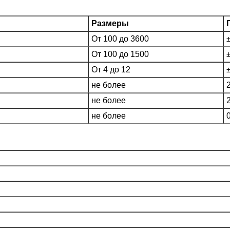
Размеры
От 100 до 3600
От 100 до 1500
От 4 до 12
не более
не более
не более