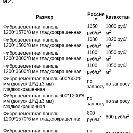
м2:
Россия
Размер
Казахстан
*
1050
1000 руб/
Фиброцементная панель
2
2
1200*1570*8 мм гладкоокрашенная
руб/м
м
1080
1020 руб/
Фиброцементная панель
2
2
1200*1500*8 мм гладкоокрашенная
руб/м
м
1100
1050 руб/
Фиброцементная панель
2
2
1200*3000*8 мм гладкоокрашенная
руб/м
м
1100
1050 руб/
Фиброцементная панель
2
2
1200*3600*8 мм гладкоокрашенная
руб/м
м
Фиброцементная панель 600*600*8
по
мм (допуск Ш*Д ±3 мм)
по запросу
запросу
гладкоокрашенная
Фиброцементная панель 600*1200*8
по
мм (допуск Ш*Д ±3 мм)
по запросу
запросу
гладкоокрашенная
800
Фиброцементная панель
2
800 руб/м
2
1200*1570*6 мм гладкоокрашенная
руб/м
Фиброцементная панель
по