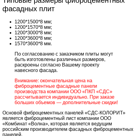
Типовые размеры фиброцементных
фасадных плит
1200*1500*8 мм;
1200*1570*8 мм;
1200*3000*8 мм;
1200*3600*8 мм;
1570*3600*8 мм.
По согласованию с заказчиком плиты могут
быть изготовлены различных размеров,
раскроены согласно Вашему проекту
навесного фасада.
Внимание: окончательная цена на
фиброцементные фасадные панели
производства компании ООО «ПКП «СДС»
рассчитывается индивидуально. При заказе
больших объемов — дополнительные скидки!
Основой фиброцементных панелей «СДС-КОЛОРИТ»
является фиброцементный лист компании ООО
«Комбинат «Волна», которая является ведущим
российским производителем фасадных фиброцементных
панелей.