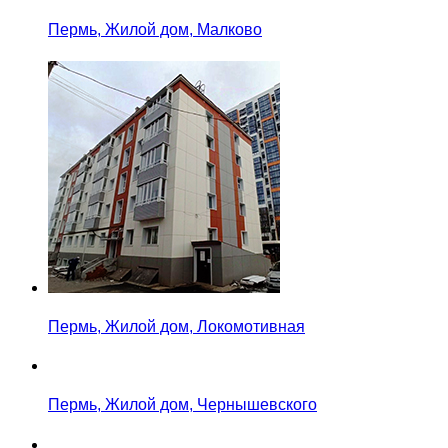
Пермь, Жилой дом, Малково
Пермь, Жилой дом, Локомотивная
Пермь, Жилой дом, Чернышевского