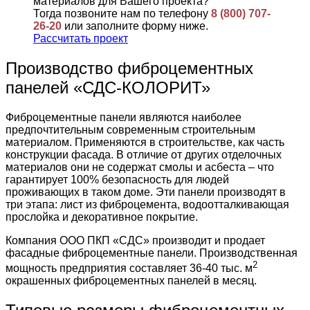
материалов для Вашего проекта?
Тогда позвоните нам по телефону
8 (800) 707-
26-20
или заполните форму ниже.
Рассчитать проект
Производство фиброцементных
панелей «СДС-КОЛОРИТ»
Фиброцементные панели являются наиболее
предпочтительным современным строительным
материалом. Применяются в строительстве, как часть
конструкции фасада. В отличие от других отделочных
материалов они не содержат смолы и асбеста – что
гарантирует 100% безопасность для людей
проживающих в таком доме. Эти панели производят в
три этапа: лист из фиброцемента, водоотталкивающая
прослойка и декоративное покрытие.
Компания ООО ПКП «СДС» производит и продает
фасадные фиброцементные панели. Производственная
2
мощность предприятия составляет 36-40 тыс. м
окрашенных фиброцементных панелей в месяц.