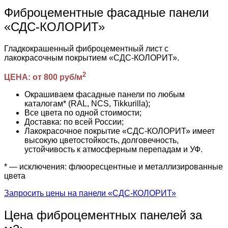
Фиброцементные фасадные панели
«СДС-КОЛОРИТ»
Гладкокрашенный фиброцементный лист с
лакокрасочным покрытием «СДС-КОЛОРИТ».
2
ЦЕНА: от 800 руб/м
Окрашиваем фасадные панели по любым
каталогам* (RAL, NCS, Tikkurilla);
Все цвета по одной стоимости;
Доставка: по всей России;
Лакокрасочное покрытие «СДС-КОЛОРИТ» имеет
высокую цветостойкость, долговечность,
устойчивость к атмосферным перепадам и УФ.
* — исключения: флюоресцентные и металлизированные
цвета
Запросить цены на панели «СДС-КОЛОРИТ»
Цена фиброцементных панелей за