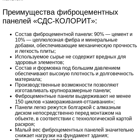
Преимущества фиброцементных
панелей «СДС-КОЛОРИТ»:
Состав фиброцементной панели: 90% — цемент и
10% — целлюлозная фибра и минеральные
добавки, обеспечивающие механическую прочность
и легкость плиты;
Используемое сырье не содержит вредных для
здоровья элементов;
Состав и формовка под большим давлением
обеспечивают высокую плотность и долговечность
материала;
Производственные возможности позволяют
изготавливать крупноразмерные панели;
Фиброцементные панели выдерживают не менее
150 циклов «замораживания-оттаивания»;
Панели легко режутся болгаркой с алмазным
диском непосредственно перед монтажом на
объекте, в соответствии с технологической картой
раскроя;
Малый вес фиброцементных панелей значительно
снижает нагрузки на фундамент здания;