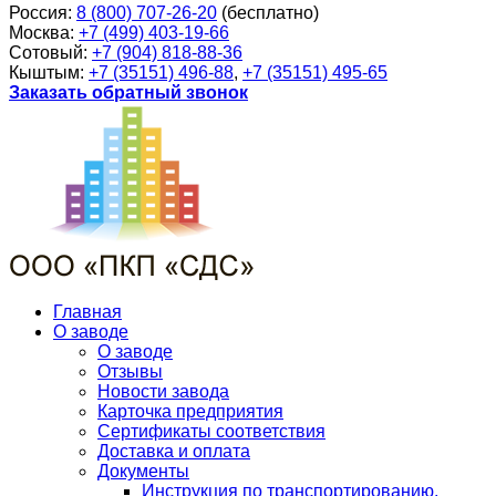
Россия:
8 (800) 707-26-20
(бесплатно)
Москва:
+7 (499) 403-19-66
Сотовый:
+7 (904) 818-88-36
Кыштым:
+7 (35151) 496-88
,
+7 (35151) 495-65
Заказать обратный звонок
Главная
О заводе
О заводе
Отзывы
Новости завода
Карточка предприятия
Сертификаты соответствия
Доставка и оплата
Документы
Инструкция по транспортированию,