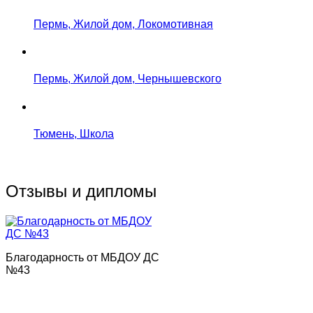
Пермь, Жилой дом, Локомотивная
Пермь, Жилой дом, Чернышевского
Тюмень, Школа
Отзывы и дипломы
Благодарность от МБДОУ ДС
№43