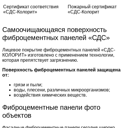
Сертификат соответствия
Пожарный сертификат
«СДС-Колорит»
«СДС-Колорит
Самоочищающаяся поверхность
фиброцементных панелей «СДС»
Лицевое покрытие фиброцементных панелей «СДС-
КОЛОРИТ» изготовлено с применением технологии,
которая препятствует загрязнению.
Поверхность фиброцементных панелей защищена
от:
грязи и пыли;
воды, плесени, различных микроорганизмов;
воздействия химических веществ.
Фиброцементные панели фото
объектов
Фасадные фиброцементные панели сегодня широко