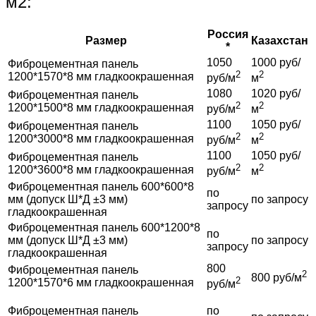
м2:
Россия
Размер
Казахстан
*
1050
1000 руб/
Фиброцементная панель
2
2
1200*1570*8 мм гладкоокрашенная
руб/м
м
1080
1020 руб/
Фиброцементная панель
2
2
1200*1500*8 мм гладкоокрашенная
руб/м
м
1100
1050 руб/
Фиброцементная панель
2
2
1200*3000*8 мм гладкоокрашенная
руб/м
м
1100
1050 руб/
Фиброцементная панель
2
2
1200*3600*8 мм гладкоокрашенная
руб/м
м
Фиброцементная панель 600*600*8
по
мм (допуск Ш*Д ±3 мм)
по запросу
запросу
гладкоокрашенная
Фиброцементная панель 600*1200*8
по
мм (допуск Ш*Д ±3 мм)
по запросу
запросу
гладкоокрашенная
800
Фиброцементная панель
2
800 руб/м
2
1200*1570*6 мм гладкоокрашенная
руб/м
Фиброцементная панель
по