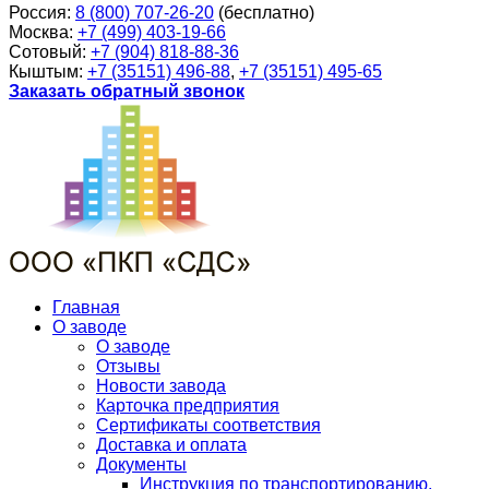
Россия:
8 (800) 707-26-20
(бесплатно)
Москва:
+7 (499) 403-19-66
Сотовый:
+7 (904) 818-88-36
Кыштым:
+7 (35151) 496-88
,
+7 (35151) 495-65
Заказать обратный звонок
Главная
О заводе
О заводе
Отзывы
Новости завода
Карточка предприятия
Сертификаты соответствия
Доставка и оплата
Документы
Инструкция по транспортированию,