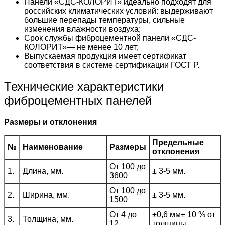
Панели «СДС-КОЛОРИТ» идеально подходят для
российских климатических условий: выдерживают
большие перепады температуры, сильные
изменения влажности воздуха;
Срок службы фиброцементной панели «СДС-
КОЛОРИТ»— не менее 10 лет;
Выпускаемая продукция имеет сертификат
соответствия в системе сертификации ГОСТ Р.
Технические характеристики
фиброцементных панелей
Размеры и отклонения
Предельные
№
Наименование
Размеры
отклонения
От 100 до
1.
Длина, мм.
± 3-5 мм.
3600
От 100 до
2.
Ширина, мм.
± 3-5 мм.
1500
От 4 до
±0,6 мм± 10 % от
3.
Толщина, мм.
12
толщины