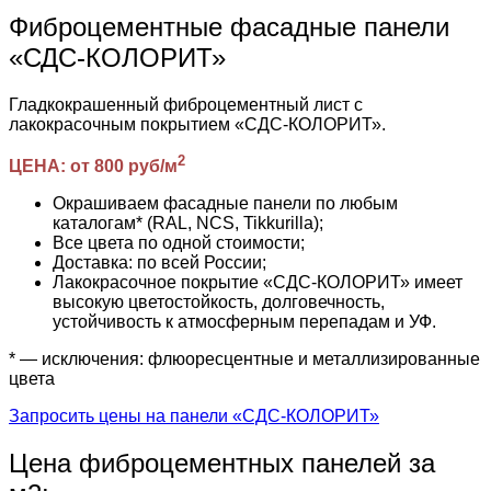
Фиброцементные фасадные панели
«СДС-КОЛОРИТ»
Гладкокрашенный фиброцементный лист с
лакокрасочным покрытием «СДС-КОЛОРИТ».
2
ЦЕНА: от 800 руб/м
Окрашиваем фасадные панели по любым
каталогам* (RAL, NCS, Tikkurilla);
Все цвета по одной стоимости;
Доставка: по всей России;
Лакокрасочное покрытие «СДС-КОЛОРИТ» имеет
высокую цветостойкость, долговечность,
устойчивость к атмосферным перепадам и УФ.
* — исключения: флюоресцентные и металлизированные
цвета
Запросить цены на панели «СДС-КОЛОРИТ»
Цена фиброцементных панелей за