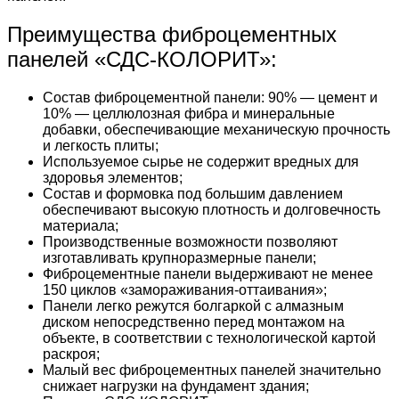
Преимущества фиброцементных
панелей «СДС-КОЛОРИТ»:
Состав фиброцементной панели: 90% — цемент и
10% — целлюлозная фибра и минеральные
добавки, обеспечивающие механическую прочность
и легкость плиты;
Используемое сырье не содержит вредных для
здоровья элементов;
Состав и формовка под большим давлением
обеспечивают высокую плотность и долговечность
материала;
Производственные возможности позволяют
изготавливать крупноразмерные панели;
Фиброцементные панели выдерживают не менее
150 циклов «замораживания-оттаивания»;
Панели легко режутся болгаркой с алмазным
диском непосредственно перед монтажом на
объекте, в соответствии с технологической картой
раскроя;
Малый вес фиброцементных панелей значительно
снижает нагрузки на фундамент здания;