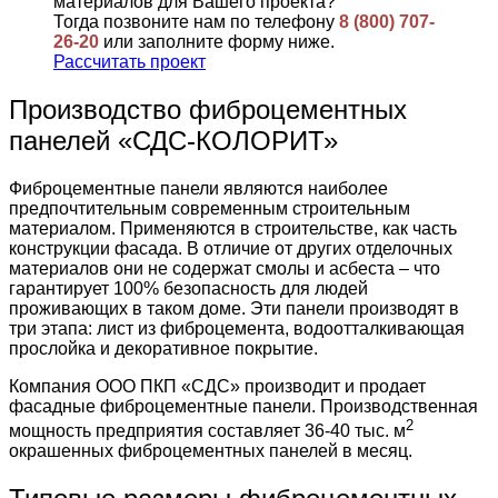
материалов для Вашего проекта?
Тогда позвоните нам по телефону
8 (800) 707-
26-20
или заполните форму ниже.
Рассчитать проект
Производство фиброцементных
панелей «СДС-КОЛОРИТ»
Фиброцементные панели являются наиболее
предпочтительным современным строительным
материалом. Применяются в строительстве, как часть
конструкции фасада. В отличие от других отделочных
материалов они не содержат смолы и асбеста – что
гарантирует 100% безопасность для людей
проживающих в таком доме. Эти панели производят в
три этапа: лист из фиброцемента, водоотталкивающая
прослойка и декоративное покрытие.
Компания ООО ПКП «СДС» производит и продает
фасадные фиброцементные панели. Производственная
2
мощность предприятия составляет 36-40 тыс. м
окрашенных фиброцементных панелей в месяц.