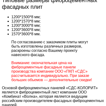
Типовые размеры фиброцементных
фасадных плит
1200*1500*8 мм;
1200*1570*8 мм;
1200*3000*8 мм;
1200*3600*8 мм;
1570*3600*8 мм.
По согласованию с заказчиком плиты могут
быть изготовлены различных размеров,
раскроены согласно Вашему проекту
навесного фасада.
Внимание: окончательная цена на
фиброцементные фасадные панели
производства компании ООО «ПКП «СДС»
рассчитывается индивидуально. При заказе
больших объемов — дополнительные скидки!
Основой фиброцементных панелей «СДС-КОЛОРИТ»
является фиброцементный лист компании ООО
«Комбинат «Волна», которая является ведущим
российским производителем фасадных фиброцементных
панелей.