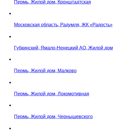
Пермь, Жилой дом, Кронштадтская
Московская область, Радумля, ЖК «Радость»
Губкинский, Ямало-Ненецкий АО, Жилой дом
Пермь, Жилой дом, Малково
Пермь, Жилой дом, Локомотивная
Пермь, Жилой дом, Чернышевского