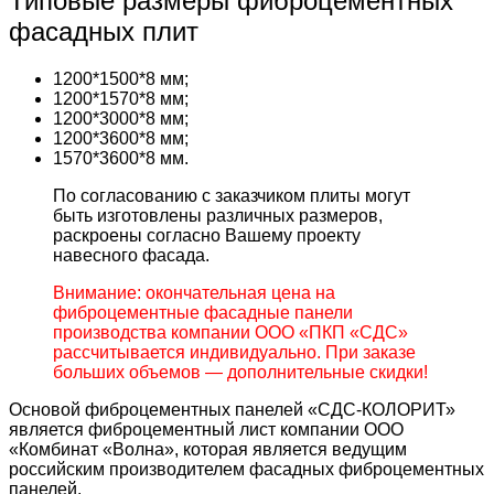
Типовые размеры фиброцементных
фасадных плит
1200*1500*8 мм;
1200*1570*8 мм;
1200*3000*8 мм;
1200*3600*8 мм;
1570*3600*8 мм.
По согласованию с заказчиком плиты могут
быть изготовлены различных размеров,
раскроены согласно Вашему проекту
навесного фасада.
Внимание: окончательная цена на
фиброцементные фасадные панели
производства компании ООО «ПКП «СДС»
рассчитывается индивидуально. При заказе
больших объемов — дополнительные скидки!
Основой фиброцементных панелей «СДС-КОЛОРИТ»
является фиброцементный лист компании ООО
«Комбинат «Волна», которая является ведущим
российским производителем фасадных фиброцементных
панелей.