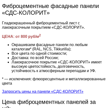
Фиброцементные фасадные панели
«СДС-КОЛОРИТ»
Гладкокрашенный фиброцементный лист с
лакокрасочным покрытием «СДС-КОЛОРИТ».
2
ЦЕНА: от 800 руб/м
Окрашиваем фасадные панели по любым
каталогам* (RAL, NCS, Tikkurilla);
Все цвета по одной стоимости;
Доставка: по всей России;
Лакокрасочное покрытие «СДС-КОЛОРИТ» имеет
высокую цветостойкость, долговечность,
устойчивость к атмосферным перепадам и УФ.
* — исключения: флюоресцентные и металлизированные
цвета
Запросить цены на панели «СДС-КОЛОРИТ»
Цена фиброцементных панелей за