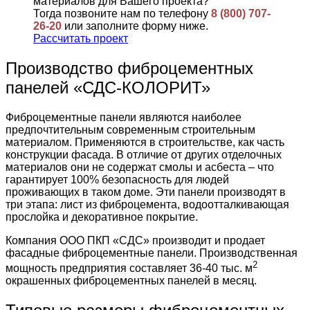
материалов для Вашего проекта?
Тогда позвоните нам по телефону
8 (800) 707-
26-20
или заполните форму ниже.
Рассчитать проект
Производство фиброцементных
панелей «СДС-КОЛОРИТ»
Фиброцементные панели являются наиболее
предпочтительным современным строительным
материалом. Применяются в строительстве, как часть
конструкции фасада. В отличие от других отделочных
материалов они не содержат смолы и асбеста – что
гарантирует 100% безопасность для людей
проживающих в таком доме. Эти панели производят в
три этапа: лист из фиброцемента, водоотталкивающая
прослойка и декоративное покрытие.
Компания ООО ПКП «СДС» производит и продает
фасадные фиброцементные панели. Производственная
2
мощность предприятия составляет 36-40 тыс. м
окрашенных фиброцементных панелей в месяц.