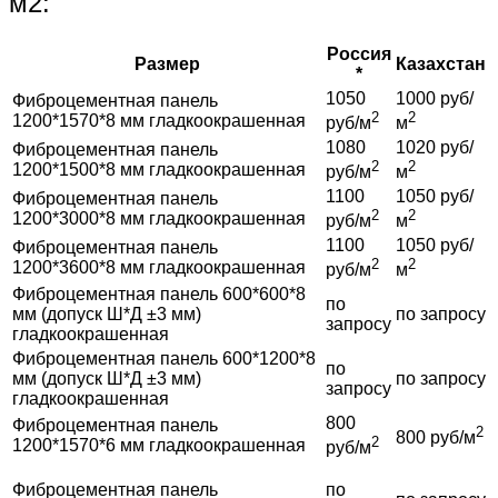
м2:
Россия
Размер
Казахстан
*
1050
1000 руб/
Фиброцементная панель
2
2
1200*1570*8 мм гладкоокрашенная
руб/м
м
1080
1020 руб/
Фиброцементная панель
2
2
1200*1500*8 мм гладкоокрашенная
руб/м
м
1100
1050 руб/
Фиброцементная панель
2
2
1200*3000*8 мм гладкоокрашенная
руб/м
м
1100
1050 руб/
Фиброцементная панель
2
2
1200*3600*8 мм гладкоокрашенная
руб/м
м
Фиброцементная панель 600*600*8
по
мм (допуск Ш*Д ±3 мм)
по запросу
запросу
гладкоокрашенная
Фиброцементная панель 600*1200*8
по
мм (допуск Ш*Д ±3 мм)
по запросу
запросу
гладкоокрашенная
800
Фиброцементная панель
2
800 руб/м
2
1200*1570*6 мм гладкоокрашенная
руб/м
Фиброцементная панель
по