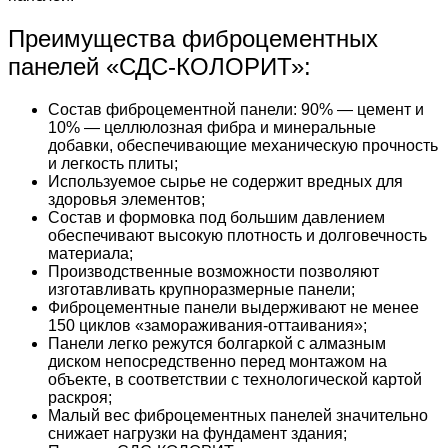
Преимущества фиброцементных
панелей «СДС-КОЛОРИТ»:
Состав фиброцементной панели: 90% — цемент и
10% — целлюлозная фибра и минеральные
добавки, обеспечивающие механическую прочность
и легкость плиты;
Используемое сырье не содержит вредных для
здоровья элементов;
Состав и формовка под большим давлением
обеспечивают высокую плотность и долговечность
материала;
Производственные возможности позволяют
изготавливать крупноразмерные панели;
Фиброцементные панели выдерживают не менее
150 циклов «замораживания-оттаивания»;
Панели легко режутся болгаркой с алмазным
диском непосредственно перед монтажом на
объекте, в соответствии с технологической картой
раскроя;
Малый вес фиброцементных панелей значительно
снижает нагрузки на фундамент здания;