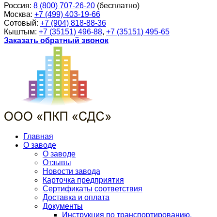
Россия:
8 (800) 707-26-20
(бесплатно)
Москва:
+7 (499) 403-19-66
Сотовый:
+7 (904) 818-88-36
Кыштым:
+7 (35151) 496-88
,
+7 (35151) 495-65
Заказать обратный звонок
Главная
О заводе
О заводе
Отзывы
Новости завода
Карточка предприятия
Сертификаты соответствия
Доставка и оплата
Документы
Инструкция по транспортированию,