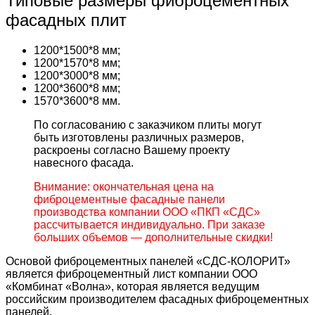
Типовые размеры фиброцементных
фасадных плит
1200*1500*8 мм;
1200*1570*8 мм;
1200*3000*8 мм;
1200*3600*8 мм;
1570*3600*8 мм.
По согласованию с заказчиком плиты могут
быть изготовлены различных размеров,
раскроены согласно Вашему проекту
навесного фасада.
Внимание: окончательная цена на
фиброцементные фасадные панели
производства компании ООО «ПКП «СДС»
рассчитывается индивидуально. При заказе
больших объемов — дополнительные скидки!
Основой фиброцементных панелей «СДС-КОЛОРИТ»
является фиброцементный лист компании ООО
«Комбинат «Волна», которая является ведущим
российским производителем фасадных фиброцементных
панелей.