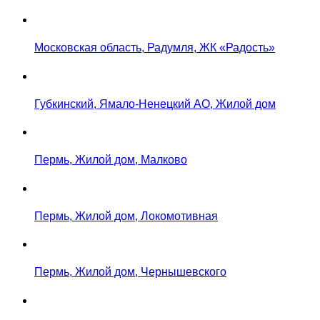
Московская область, Радумля, ЖК «Радость»
Губкинский, Ямало-Ненецкий АО, Жилой дом
Пермь, Жилой дом, Малково
Пермь, Жилой дом, Локомотивная
Пермь, Жилой дом, Чернышевского