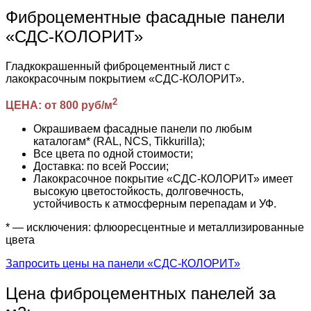
Фиброцементные фасадные панели
«СДС-КОЛОРИТ»
Гладкокрашенный фиброцементный лист с
лакокрасочным покрытием «СДС-КОЛОРИТ».
2
ЦЕНА: от 800 руб/м
Окрашиваем фасадные панели по любым
каталогам* (RAL, NCS, Tikkurilla);
Все цвета по одной стоимости;
Доставка: по всей России;
Лакокрасочное покрытие «СДС-КОЛОРИТ» имеет
высокую цветостойкость, долговечность,
устойчивость к атмосферным перепадам и УФ.
* — исключения: флюоресцентные и металлизированные
цвета
Запросить цены на панели «СДС-КОЛОРИТ»
Цена фиброцементных панелей за