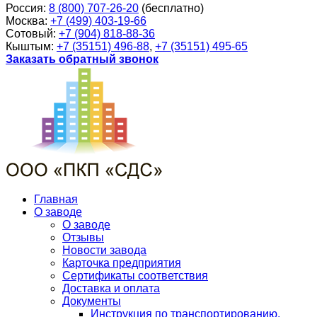
Россия:
8 (800) 707-26-20
(бесплатно)
Москва:
+7 (499) 403-19-66
Сотовый:
+7 (904) 818-88-36
Кыштым:
+7 (35151) 496-88
,
+7 (35151) 495-65
Заказать обратный звонок
Главная
О заводе
О заводе
Отзывы
Новости завода
Карточка предприятия
Сертификаты соответствия
Доставка и оплата
Документы
Инструкция по транспортированию,