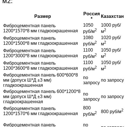
м2:
Россия
Размер
Казахстан
*
1050
1000 руб/
Фиброцементная панель
2
2
1200*1570*8 мм гладкоокрашенная
руб/м
м
1080
1020 руб/
Фиброцементная панель
2
2
1200*1500*8 мм гладкоокрашенная
руб/м
м
1100
1050 руб/
Фиброцементная панель
2
2
1200*3000*8 мм гладкоокрашенная
руб/м
м
1100
1050 руб/
Фиброцементная панель
2
2
1200*3600*8 мм гладкоокрашенная
руб/м
м
Фиброцементная панель 600*600*8
по
мм (допуск Ш*Д ±3 мм)
по запросу
запросу
гладкоокрашенная
Фиброцементная панель 600*1200*8
по
мм (допуск Ш*Д ±3 мм)
по запросу
запросу
гладкоокрашенная
800
Фиброцементная панель
2
800 руб/м
2
1200*1570*6 мм гладкоокрашенная
руб/м
Фиброцементная панель
по