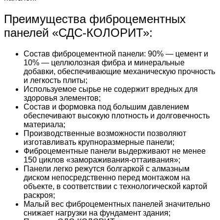
Преимущества фиброцементных
панелей «СДС-КОЛОРИТ»:
Состав фиброцементной панели: 90% — цемент и
10% — целлюлозная фибра и минеральные
добавки, обеспечивающие механическую прочность
и легкость плиты;
Используемое сырье не содержит вредных для
здоровья элементов;
Состав и формовка под большим давлением
обеспечивают высокую плотность и долговечность
материала;
Производственные возможности позволяют
изготавливать крупноразмерные панели;
Фиброцементные панели выдерживают не менее
150 циклов «замораживания-оттаивания»;
Панели легко режутся болгаркой с алмазным
диском непосредственно перед монтажом на
объекте, в соответствии с технологической картой
раскроя;
Малый вес фиброцементных панелей значительно
снижает нагрузки на фундамент здания;