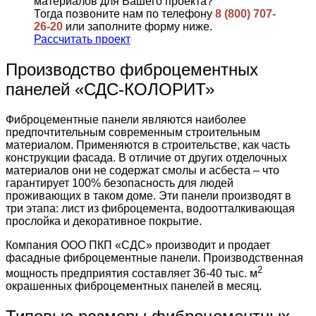
материалов для Вашего проекта?
Тогда позвоните нам по телефону
8 (800) 707-
26-20
или заполните форму ниже.
Рассчитать проект
Производство фиброцементных
панелей «СДС-КОЛОРИТ»
Фиброцементные панели являются наиболее
предпочтительным современным строительным
материалом. Применяются в строительстве, как часть
конструкции фасада. В отличие от других отделочных
материалов они не содержат смолы и асбеста – что
гарантирует 100% безопасность для людей
проживающих в таком доме. Эти панели производят в
три этапа: лист из фиброцемента, водоотталкивающая
прослойка и декоративное покрытие.
Компания ООО ПКП «СДС» производит и продает
фасадные фиброцементные панели. Производственная
2
мощность предприятия составляет 36-40 тыс. м
окрашенных фиброцементных панелей в месяц.