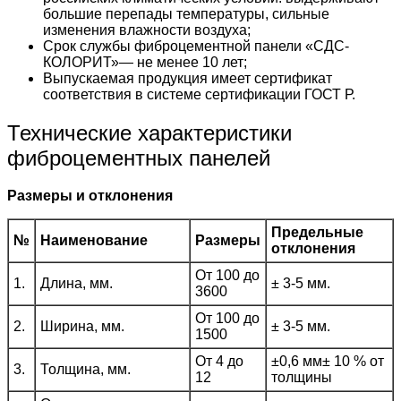
большие перепады температуры, сильные
изменения влажности воздуха;
Срок службы фиброцементной панели «СДС-
КОЛОРИТ»— не менее 10 лет;
Выпускаемая продукция имеет сертификат
соответствия в системе сертификации ГОСТ Р.
Технические характеристики
фиброцементных панелей
Размеры и отклонения
Предельные
№
Наименование
Размеры
отклонения
От 100 до
1.
Длина, мм.
± 3-5 мм.
3600
От 100 до
2.
Ширина, мм.
± 3-5 мм.
1500
От 4 до
±0,6 мм± 10 % от
3.
Толщина, мм.
12
толщины