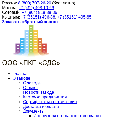
Россия:
8 (800) 707-26-20
(бесплатно)
Москва:
+7 (499) 403-19-66
Сотовый:
+7 (904) 818-88-36
Кыштым:
+7 (35151) 496-88
,
+7 (35151) 495-65
Заказать обратный звонок
Главная
О заводе
О заводе
Отзывы
Новости завода
Карточка предприятия
Сертификаты соответствия
Доставка и оплата
Документы
Инструкция по транспортированию,