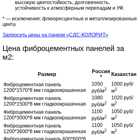
высокую цветостойкость, долговечность,
устойчивость к атмосферным перепадам и УФ.
* — исключения: флюоресцентные и металлизированные
цвета
Запросить цены на панели «СДС-КОЛОРИТ»
Цена фиброцементных панелей за
м2:
Россия
Размер
Казахстан
*
1050
1000 руб/
Фиброцементная панель
2
2
1200*1570*8 мм гладкоокрашенная
руб/м
м
1080
1020 руб/
Фиброцементная панель
2
2
1200*1500*8 мм гладкоокрашенная
руб/м
м
1100
1050 руб/
Фиброцементная панель
2
2
1200*3000*8 мм гладкоокрашенная
руб/м
м
1100
1050 руб/
Фиброцементная панель
2
2
1200*3600*8 мм гладкоокрашенная
руб/м
м
Фиброцементная панель 600*600*8