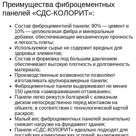
Преимущества фиброцементных
панелей «СДС-КОЛОРИТ»:
Состав фиброцементной панели: 90% — цемент и
10% — целлюлозная фибра и минеральные
добавки, обеспечивающие механическую прочность
и легкость плиты;
Используемое сырье не содержит вредных для
здоровья элементов;
Состав и формовка под большим давлением
обеспечивают высокую плотность и долговечность
материала;
Производственные возможности позволяют
изготавливать крупноразмерные панели;
Фиброцементные панели выдерживают не менее
150 циклов «замораживания-оттаивания»;
Панели легко режутся болгаркой с алмазным
диском непосредственно перед монтажом на
объекте, в соответствии с технологической картой
раскроя;
Малый вес фиброцементных панелей значительно
снижает нагрузки на фундамент здания;
Панели «СДС-КОЛОРИТ» идеально подходят для
российских климатических условий: выдерживают