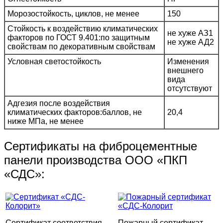
Морозостойкость, циклов, не менее
150
Стойкость к воздействию климатических
не хуже АЗ1
факторов по ГОСТ 9.401:по защитным
не хуже АД2
свойствам по декоративным свойствам
Условная светостойкость
Изменения
внешнего
вида
отсутствуют
Адгезия после воздействия
климатических факторов:баллов, не
20,4
ниже МПа, не менее
Сертификаты на фиброцементные
панели производства ООО «ПКП
«СДС»:
Сертификат соответствия
Пожарный сертификат