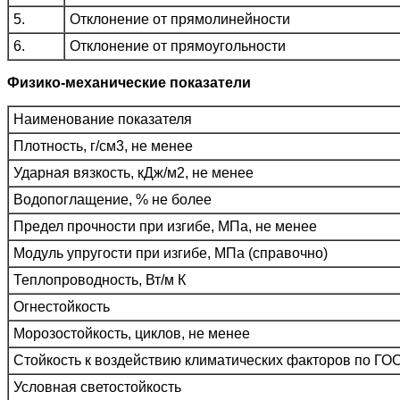
5.
Отклонение от прямолинейности
6.
Отклонение от прямоугольности
Физико-механические показатели
Наименование показателя
Плотность, г/см3, не менее
Ударная вязкость, кДж/м2, не менее
Водопоглащение, % не более
Предел прочности при изгибе, МПа, не менее
Модуль упругости при изгибе, МПа (справочно)
Теплопроводность, Вт/м К
Огнестойкость
Морозостойкость, циклов, не менее
Стойкость к воздействию климатических факторов по ГО
Условная светостойкость