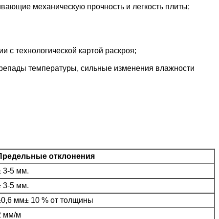
вающие механическую прочность и легкость плиты;
и с технологической картой раскроя;
репады температуры, сильные изменения влажности
Предельные отклонения
± 3-5 мм.
± 3-5 мм.
±0,6 мм± 10 % от толщины
2 мм/м