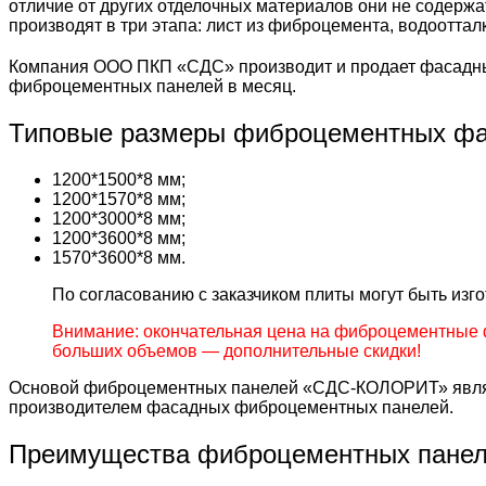
отличие от других отделочных материалов они не содержа
производят в три этапа: лист из фиброцемента, водоотта
Компания ООО ПКП «СДС» производит и продает фасадны
фиброцементных панелей в месяц.
Типовые размеры фиброцементных фа
1200*1500*8 мм;
1200*1570*8 мм;
1200*3000*8 мм;
1200*3600*8 мм;
1570*3600*8 мм.
По согласованию с заказчиком плиты могут быть из
Внимание: окончательная цена на фиброцементные 
больших объемов — дополнительные скидки!
Основой фиброцементных панелей «СДС-КОЛОРИТ» являе
производителем фасадных фиброцементных панелей.
Преимущества фиброцементных пане