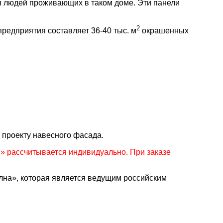
ля людей проживающих в таком доме. Эти панели
2
едприятия составляет 36-40 тыс. м
окрашенных
 проекту навесного фасада.
 рассчитывается индивидуально. При заказе
а», которая является ведущим российским