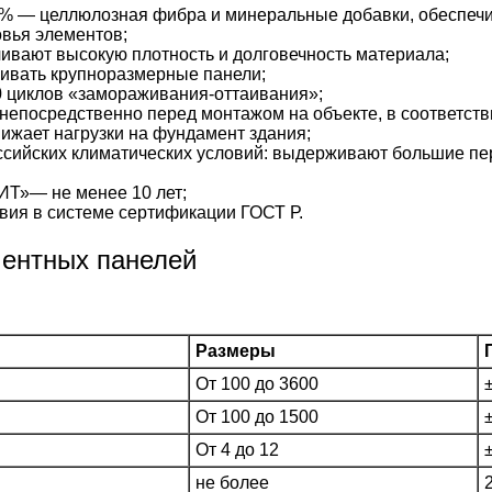
% — целлюлозная фибра и минеральные добавки, обеспечи
вья элементов;
ивают высокую плотность и долговечность материала;
ивать крупноразмерные панели;
 циклов «замораживания-оттаивания»;
непосредственно перед монтажом на объекте, в соответстви
жает нагрузки на фундамент здания;
сийских климатических условий: выдерживают большие пе
Т»— не менее 10 лет;
вия в системе сертификации ГОСТ Р.
ментных панелей
Размеры
От 100 до 3600
От 100 до 1500
От 4 до 12
не более