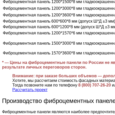
Фиброцементная панель 1200*1500*8 мм гладкоокрашенн
Фиброцементная панель 1200*3000*8 мм гладкоокрашенн
Фиброцементная панель 1200*3600*8 мм гладкоокрашенн
Фиброцементная панель 600*600*8 мм (допуск Ш*Д ±3 мм
Фиброцементная панель 600*1200*8 мм (допуск Ш*Д ±3 м
Фиброцементная панель 1200*1570*6 мм гладкоокрашенн
Фиброцементная панель 1500*3000*8 мм гладкоокрашенн
Фиброцементная панель 1570*3600*8 мм гладкоокрашенн
* — Цены на фиброцементные панели по России не яв
результате личных переговоров сторон.
Внимание: при заказе больших объемов — допо
Хотите, мы рассчитаем стоимость фасадных матери
Тогда позвоните нам по телефону
8 (800) 707-26-20
и
Рассчитать проект
Производство фиброцементных пане
Фиброцементные панели являются наиболее предпочтител