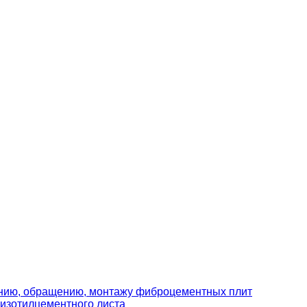
ению, обращению, монтажу фиброцементных плит
изотилцементного листа