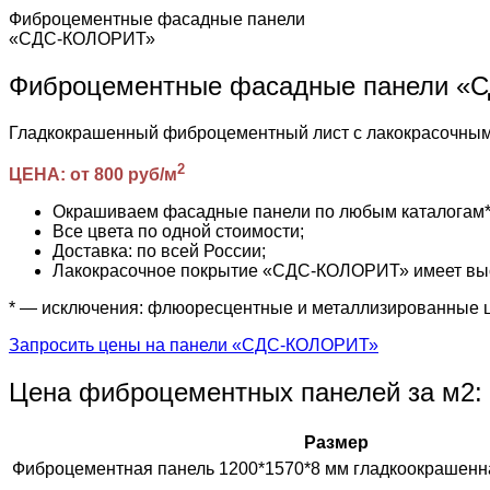
Фиброцементные фасадные панели
«СДС-КОЛОРИТ»
Фиброцементные фасадные панели 
Гладкокрашенный фиброцементный лист с лакокрасочн
2
ЦЕНА: от 800 руб/м
Окрашиваем фасадные панели по любым каталогам* (R
Все цвета по одной стоимости;
Доставка: по всей России;
Лакокрасочное покрытие «СДС-КОЛОРИТ» имеет высо
* — исключения: флюоресцентные и металлизированные 
Запросить цены на панели «СДС-КОЛОРИТ»
Цена фиброцементных панелей за м2:
Размер
Фиброцементная панель 1200*1570*8 мм гладкоокрашенн