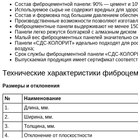
Состав фиброцементной панели: 90% — цемент и 10
Используемое сырье не содержит вредных для здоро
Состав и формовка под большим давлением обеспеч
Производственные возможности позволяют изготавл
Фиброцементные панели выдерживают не менее 150
Панели легко режутся болгаркой с алмазным диском 
Малый вес фиброцементных панелей значительно сни
Панели «СДС-КОЛОРИТ» идеально подходят для рос
воздуха;
Срок службы фиброцементной панели «СДС-КОЛОРИ
Выпускаемая продукция имеет сертификат соответст
Технические характеристики фиброце
Размеры и отклонения
№
Наименование
1.
Длина, мм.
2.
Ширина, мм.
3.
Толщина, мм.
4.
Отклонение от плоскостности