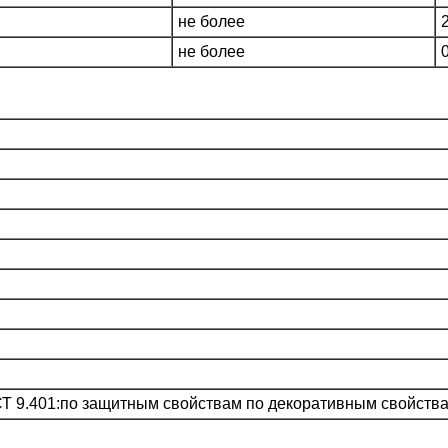
не более
не более
СТ 9.401:по защитным свойствам по декоративным свойств