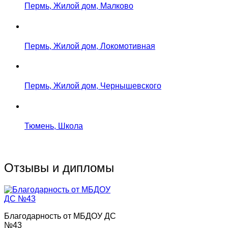
Пермь, Жилой дом, Малково
Пермь, Жилой дом, Локомотивная
Пермь, Жилой дом, Чернышевского
Тюмень, Школа
Отзывы и дипломы
Благодарность от МБДОУ ДС
№43