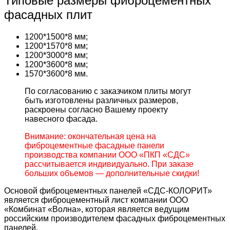
Типовые размеры фиброцементных
фасадных плит
1200*1500*8 мм;
1200*1570*8 мм;
1200*3000*8 мм;
1200*3600*8 мм;
1570*3600*8 мм.
По согласованию с заказчиком плиты могут
быть изготовлены различных размеров,
раскроены согласно Вашему проекту
навесного фасада.
Внимание: окончательная цена на
фиброцементные фасадные панели
производства компании ООО «ПКП «СДС»
рассчитывается индивидуально. При заказе
больших объемов — дополнительные скидки!
Основой фиброцементных панелей «СДС-КОЛОРИТ»
является фиброцементный лист компании ООО
«Комбинат «Волна», которая является ведущим
российским производителем фасадных фиброцементных
панелей.