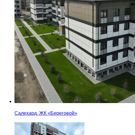
Салехард, ЖК «Береговой»