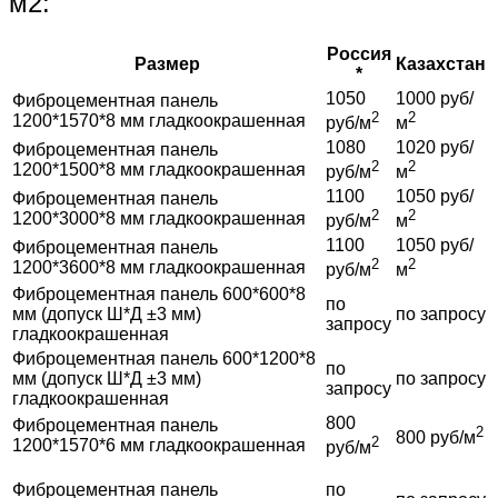
м2:
Россия
Размер
Казахстан
*
1050
1000 руб/
Фиброцементная панель
2
2
1200*1570*8 мм гладкоокрашенная
руб/м
м
1080
1020 руб/
Фиброцементная панель
2
2
1200*1500*8 мм гладкоокрашенная
руб/м
м
1100
1050 руб/
Фиброцементная панель
2
2
1200*3000*8 мм гладкоокрашенная
руб/м
м
1100
1050 руб/
Фиброцементная панель
2
2
1200*3600*8 мм гладкоокрашенная
руб/м
м
Фиброцементная панель 600*600*8
по
мм (допуск Ш*Д ±3 мм)
по запросу
запросу
гладкоокрашенная
Фиброцементная панель 600*1200*8
по
мм (допуск Ш*Д ±3 мм)
по запросу
запросу
гладкоокрашенная
800
Фиброцементная панель
2
800 руб/м
2
1200*1570*6 мм гладкоокрашенная
руб/м
Фиброцементная панель
по