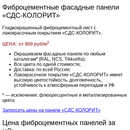
Фиброцементные фасадные панели
«СДС-КОЛОРИТ»
Гладкокрашенный фиброцементный лист с
лакокрасочным покрытием «СДС-КОЛОРИТ».
2
ЦЕНА: от 800 руб/м
Окрашиваем фасадные панели по любым
каталогам* (RAL, NCS, Tikkurilla);
Все цвета по одной стоимости;
Доставка: по всей России;
Лакокрасочное покрытие «СДС-КОЛОРИТ» имеет
высокую цветостойкость, долговечность,
устойчивость к атмосферным перепадам и УФ.
* — исключения: флюоресцентные и металлизированные
цвета
Запросить цены на панели «СДС-КОЛОРИТ»
Цена фиброцементных панелей за