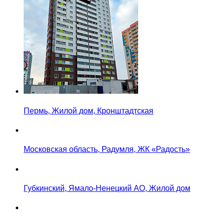
Пермь, Жилой дом, Кронштадтская
Московская область, Радумля, ЖК «Радость»
Губкинский, Ямало-Ненецкий АО, Жилой дом