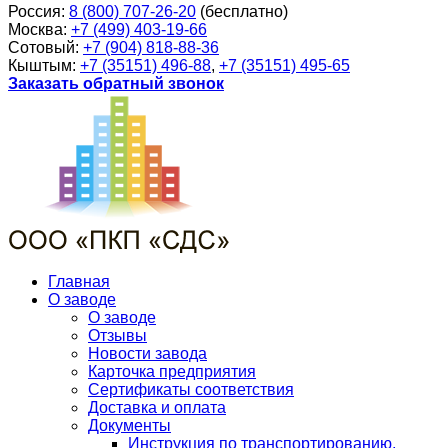
Россия:
8 (800) 707-26-20
(бесплатно)
Москва:
+7 (499) 403-19-66
Сотовый:
+7 (904) 818-88-36
Кыштым:
+7 (35151) 496-88
,
+7 (35151) 495-65
Заказать обратный звонок
Главная
О заводе
О заводе
Отзывы
Новости завода
Карточка предприятия
Сертификаты соответствия
Доставка и оплата
Документы
Инструкция по транспортированию,