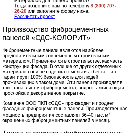
материалов для Вашего проекта?
Тогда позвоните нам по телефону
8 (800) 707-
26-20
или заполните форму ниже.
Рассчитать проект
Производство фиброцементных
панелей «СДС-КОЛОРИТ»
Фиброцементные панели являются наиболее
предпочтительным современным строительным
материалом. Применяются в строительстве, как часть
конструкции фасада. В отличие от других отделочных
материалов они не содержат смолы и асбеста – что
гарантирует 100% безопасность для людей
проживающих в таком доме. Эти панели производят в
три этапа: лист из фиброцемента, водоотталкивающая
прослойка и декоративное покрытие.
Компания ООО ПКП «СДС» производит и продает
фасадные фиброцементные панели. Производственная
2
мощность предприятия составляет 36-40 тыс. м
окрашенных фиброцементных панелей в месяц.