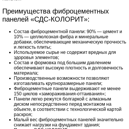
Преимущества фиброцементных
панелей «СДС-КОЛОРИТ»:
Состав фиброцементной панели: 90% — цемент и
10% — целлюлозная фибра и минеральные
добавки, обеспечивающие механическую прочность
и легкость плиты;
Используемое сырье не содержит вредных для
здоровья элементов;
Состав и формовка под большим давлением
обеспечивают высокую плотность и долговечность
материала;
Производственные возможности позволяют
изготавливать крупноразмерные панели;
Фиброцементные панели выдерживают не менее
150 циклов «замораживания-оттаивания»;
Панели легко режутся болгаркой с алмазным
диском непосредственно перед монтажом на
объекте, в соответствии с технологической картой
раскроя;
Малый вес фиброцементных панелей значительно
снижает нагрузки на фундамент здания;