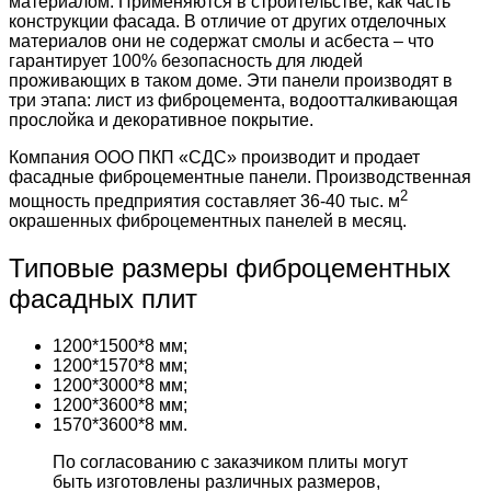
материалом. Применяются в строительстве, как часть
конструкции фасада. В отличие от других отделочных
материалов они не содержат смолы и асбеста – что
гарантирует 100% безопасность для людей
проживающих в таком доме. Эти панели производят в
три этапа: лист из фиброцемента, водоотталкивающая
прослойка и декоративное покрытие.
Компания ООО ПКП «СДС» производит и продает
фасадные фиброцементные панели. Производственная
2
мощность предприятия составляет 36-40 тыс. м
окрашенных фиброцементных панелей в месяц.
Типовые размеры фиброцементных
фасадных плит
1200*1500*8 мм;
1200*1570*8 мм;
1200*3000*8 мм;
1200*3600*8 мм;
1570*3600*8 мм.
По согласованию с заказчиком плиты могут
быть изготовлены различных размеров,