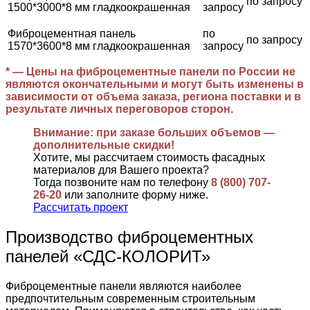
по запросу
1500*3000*8 мм гладкоокрашенная
запросу
Фиброцементная панель
по
по запросу
1570*3600*8 мм гладкоокрашенная
запросу
* — Цены на фиброцементные панели по России не
являются окончательными и могут быть изменены в
зависимости от объема заказа, региона поставки и в
результате личных переговоров сторон.
Внимание: при заказе больших объемов —
дополнительные скидки!
Хотите, мы рассчитаем стоимость фасадных
материалов для Вашего проекта?
Тогда позвоните нам по телефону
8 (800) 707-
26-20
или заполните форму ниже.
Рассчитать проект
Производство фиброцементных
панелей «СДС-КОЛОРИТ»
Фиброцементные панели являются наиболее
предпочтительным современным строительным