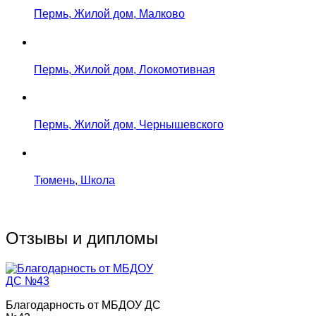
Пермь, Жилой дом, Малково
Пермь, Жилой дом, Локомотивная
Пермь, Жилой дом, Чернышевского
Тюмень, Школа
Отзывы и дипломы
Благодарность от МБДОУ ДС