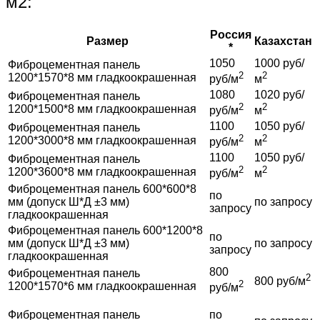
м2:
Россия
Размер
Казахстан
*
1050
1000 руб/
Фиброцементная панель
2
2
1200*1570*8 мм гладкоокрашенная
руб/м
м
1080
1020 руб/
Фиброцементная панель
2
2
1200*1500*8 мм гладкоокрашенная
руб/м
м
1100
1050 руб/
Фиброцементная панель
2
2
1200*3000*8 мм гладкоокрашенная
руб/м
м
1100
1050 руб/
Фиброцементная панель
2
2
1200*3600*8 мм гладкоокрашенная
руб/м
м
Фиброцементная панель 600*600*8
по
мм (допуск Ш*Д ±3 мм)
по запросу
запросу
гладкоокрашенная
Фиброцементная панель 600*1200*8
по
мм (допуск Ш*Д ±3 мм)
по запросу
запросу
гладкоокрашенная
800
Фиброцементная панель
2
800 руб/м
2
1200*1570*6 мм гладкоокрашенная
руб/м
Фиброцементная панель
по