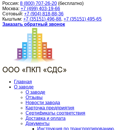
Россия:
8 (800) 707-26-20
(бесплатно)
Москва:
+7 (499) 403-19-66
Сотовый:
+7 (904) 818-88-36
Кыштым:
+7 (35151) 496-88
,
+7 (35151) 495-65
Заказать обратный звонок
Главная
О заводе
О заводе
Отзывы
Новости завода
Карточка предприятия
Сертификаты соответствия
Доставка и оплата
Документы
Инструкция по транспортированию,