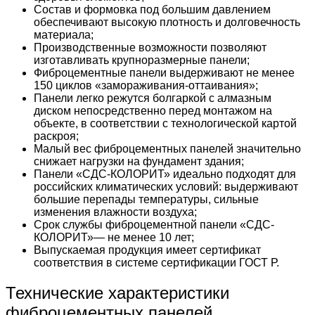
Состав и формовка под большим давлением
обеспечивают высокую плотность и долговечность
материала;
Производственные возможности позволяют
изготавливать крупноразмерные панели;
Фиброцементные панели выдерживают не менее
150 циклов «замораживания-оттаивания»;
Панели легко режутся болгаркой с алмазным
диском непосредственно перед монтажом на
объекте, в соответствии с технологической картой
раскроя;
Малый вес фиброцементных панелей значительно
снижает нагрузки на фундамент здания;
Панели «СДС-КОЛОРИТ» идеально подходят для
российских климатических условий: выдерживают
большие перепады температуры, сильные
изменения влажности воздуха;
Срок службы фиброцементной панели «СДС-
КОЛОРИТ»— не менее 10 лет;
Выпускаемая продукция имеет сертификат
соответствия в системе сертификации ГОСТ Р.
Технические характеристики
фиброцементных панелей