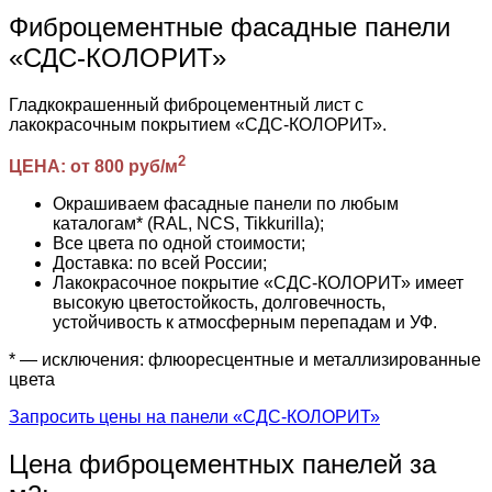
Фиброцементные фасадные панели
«СДС-КОЛОРИТ»
Гладкокрашенный фиброцементный лист с
лакокрасочным покрытием «СДС-КОЛОРИТ».
2
ЦЕНА: от 800 руб/м
Окрашиваем фасадные панели по любым
каталогам* (RAL, NCS, Tikkurilla);
Все цвета по одной стоимости;
Доставка: по всей России;
Лакокрасочное покрытие «СДС-КОЛОРИТ» имеет
высокую цветостойкость, долговечность,
устойчивость к атмосферным перепадам и УФ.
* — исключения: флюоресцентные и металлизированные
цвета
Запросить цены на панели «СДС-КОЛОРИТ»
Цена фиброцементных панелей за