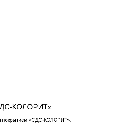
«СДС-КОЛОРИТ»
ым покрытием «СДС-КОЛОРИТ».