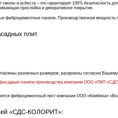
т смолы и асбеста – что гарантирует 100% безопасность д
лкивающая прослойка и декоративное покрытие.
е фиброцементные панели. Производственная мощность пр
садных плит
готовлены различных размеров, раскроены согласно Вашему
фасадные панели производства компании ООО «ПКП «СДС»
тся фиброцементный лист компании ООО «Комбинат «Волн
лей «СДС-КОЛОРИТ»: