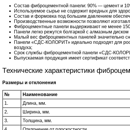
Состав фиброцементной панели: 90% — цемент и 10
Используемое сырье не содержит вредных для здоро
Состав и формовка под большим давлением обеспеч
Производственные возможности позволяют изготавл
Фиброцементные панели выдерживают не менее 150
Панели легко режутся болгаркой с алмазным диском 
Малый вес фиброцементных панелей значительно сни
Панели «СДС-КОЛОРИТ» идеально подходят для рос
воздуха;
Срок службы фиброцементной панели «СДС-КОЛОРИ
Выпускаемая продукция имеет сертификат соответст
Технические характеристики фиброце
Размеры и отклонения
№
Наименование
1.
Длина, мм.
2.
Ширина, мм.
3.
Толщина, мм.
4.
Отклонение от плоскостности