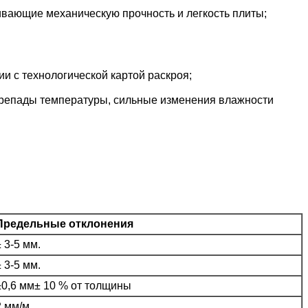
вающие механическую прочность и легкость плиты;
и с технологической картой раскроя;
репады температуры, сильные изменения влажности
Предельные отклонения
± 3-5 мм.
± 3-5 мм.
±0,6 мм± 10 % от толщины
2 мм/м