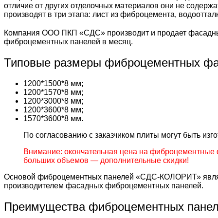
отличие от других отделочных материалов они не содержа
производят в три этапа: лист из фиброцемента, водоотта
Компания ООО ПКП «СДС» производит и продает фасадны
фиброцементных панелей в месяц.
Типовые размеры фиброцементных фа
1200*1500*8 мм;
1200*1570*8 мм;
1200*3000*8 мм;
1200*3600*8 мм;
1570*3600*8 мм.
По согласованию с заказчиком плиты могут быть из
Внимание: окончательная цена на фиброцементные 
больших объемов — дополнительные скидки!
Основой фиброцементных панелей «СДС-КОЛОРИТ» являе
производителем фасадных фиброцементных панелей.
Преимущества фиброцементных пане