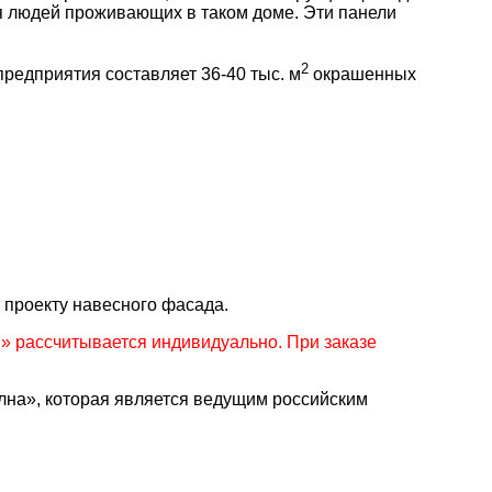
ля людей проживающих в таком доме. Эти панели
2
едприятия составляет 36-40 тыс. м
окрашенных
 проекту навесного фасада.
 рассчитывается индивидуально. При заказе
а», которая является ведущим российским