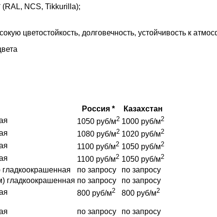
AL, NCS, Tikkurilla);
кую цветостойкость, долговечность, устойчивость к атмо
цвета
Россия *
Казахстан
2
2
ая
1050 руб/м
1000 руб/м
2
2
ая
1080 руб/м
1020 руб/м
2
2
ая
1100 руб/м
1050 руб/м
2
2
ая
1100 руб/м
1050 руб/м
) гладкоокрашенная
по запросу
по запросу
м) гладкоокрашенная
по запросу
по запросу
2
2
ая
800 руб/м
800 руб/м
ая
по запросу
по запросу