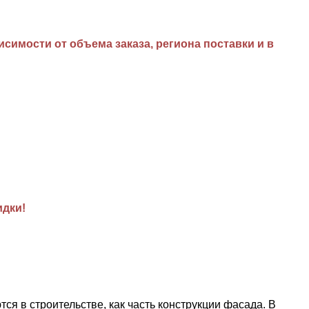
имости от объема заказа, региона поставки и в
идки!
в строительстве, как часть конструкции фасада. В