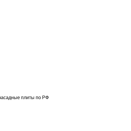
фасадные плиты по РФ