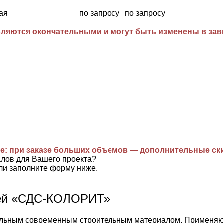
ая
по запросу
по запросу
ляются окончательными и могут быть изменены в завис
е: при заказе больших объемов — дополнительные ск
алов для Вашего проекта?
ли заполните форму ниже.
лей «СДС-КОЛОРИТ»
ьным современным строительным материалом. Применяются 