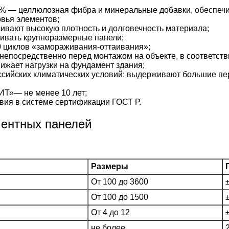
% — целлюлозная фибра и минеральные добавки, обеспечи
вья элементов;
ивают высокую плотность и долговечность материала;
ивать крупноразмерные панели;
 циклов «замораживания-оттаивания»;
непосредственно перед монтажом на объекте, в соответстви
жает нагрузки на фундамент здания;
сийских климатических условий: выдерживают большие пе
Т»— не менее 10 лет;
вия в системе сертификации ГОСТ Р.
ментных панелей
Размеры
От 100 до 3600
От 100 до 1500
От 4 до 12
не более