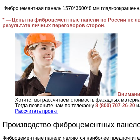
Фиброцементная панель 1570*3600*8 мм гладкоокрашенн
* — Цены на фиброцементные панели по России не яв
результате личных переговоров сторон.
Внимани
Хотите, мы рассчитаем стоимость фасадных матери
Тогда позвоните нам по телефону
8 (800) 707-26-20
и
Рассчитать проект
Производство фиброцементных пане
Фиброцементные панели являются наиболее предпочтител