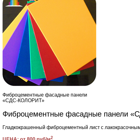
Фиброцементные фасадные панели
«СДС-КОЛОРИТ»
Фиброцементные фасадные панели 
Гладкокрашенный фиброцементный лист с лакокрасочн
2
ЦЕНА: от 800 руб/м