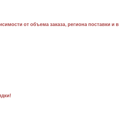
имости от объема заказа, региона поставки и в
идки!