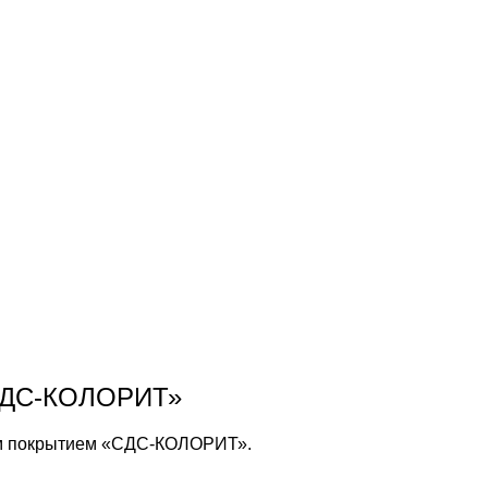
«СДС-КОЛОРИТ»
ым покрытием «СДС-КОЛОРИТ».