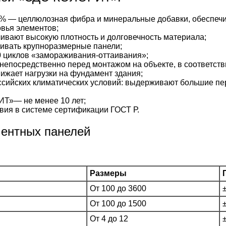
% — целлюлозная фибра и минеральные добавки, обеспечи
вья элементов;
ивают высокую плотность и долговечность материала;
ивать крупноразмерные панели;
 циклов «замораживания-оттаивания»;
непосредственно перед монтажом на объекте, в соответстви
жает нагрузки на фундамент здания;
сийских климатических условий: выдерживают большие пе
Т»— не менее 10 лет;
вия в системе сертификации ГОСТ Р.
ментных панелей
Размеры
От 100 до 3600
От 100 до 1500
От 4 до 12