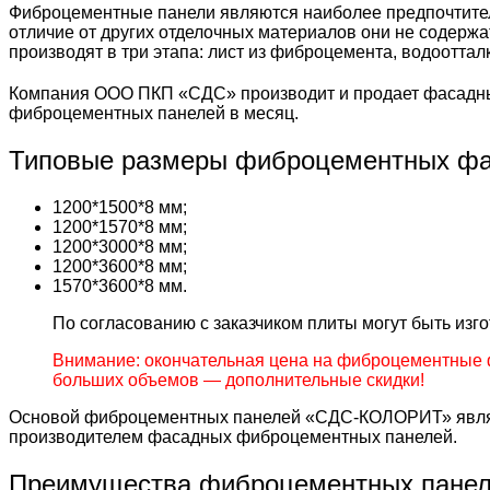
Фиброцементные панели являются наиболее предпочтител
отличие от других отделочных материалов они не содержа
производят в три этапа: лист из фиброцемента, водоотта
Компания ООО ПКП «СДС» производит и продает фасадны
фиброцементных панелей в месяц.
Типовые размеры фиброцементных фа
1200*1500*8 мм;
1200*1570*8 мм;
1200*3000*8 мм;
1200*3600*8 мм;
1570*3600*8 мм.
По согласованию с заказчиком плиты могут быть из
Внимание: окончательная цена на фиброцементные 
больших объемов — дополнительные скидки!
Основой фиброцементных панелей «СДС-КОЛОРИТ» являе
производителем фасадных фиброцементных панелей.
Преимущества фиброцементных пане