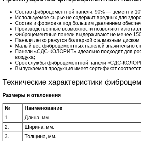
Состав фиброцементной панели: 90% — цемент и 10
Используемое сырье не содержит вредных для здоро
Состав и формовка под большим давлением обеспеч
Производственные возможности позволяют изготавл
Фиброцементные панели выдерживают не менее 150
Панели легко режутся болгаркой с алмазным диском 
Малый вес фиброцементных панелей значительно сни
Панели «СДС-КОЛОРИТ» идеально подходят для рос
воздуха;
Срок службы фиброцементной панели «СДС-КОЛОРИ
Выпускаемая продукция имеет сертификат соответст
Технические характеристики фиброце
Размеры и отклонения
№
Наименование
1.
Длина, мм.
2.
Ширина, мм.
3.
Толщина, мм.