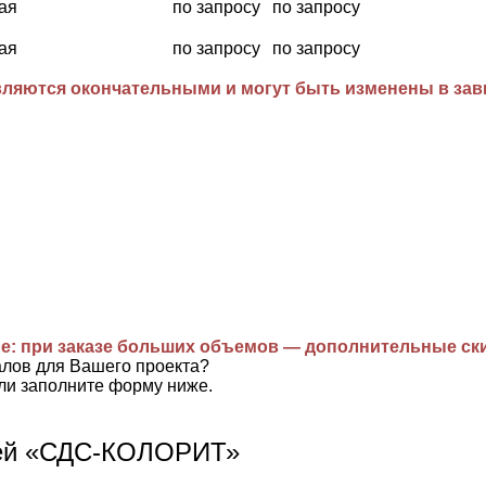
ая
по запросу
по запросу
ая
по запросу
по запросу
ляются окончательными и могут быть изменены в завис
е: при заказе больших объемов — дополнительные ск
алов для Вашего проекта?
ли заполните форму ниже.
лей «СДС-КОЛОРИТ»