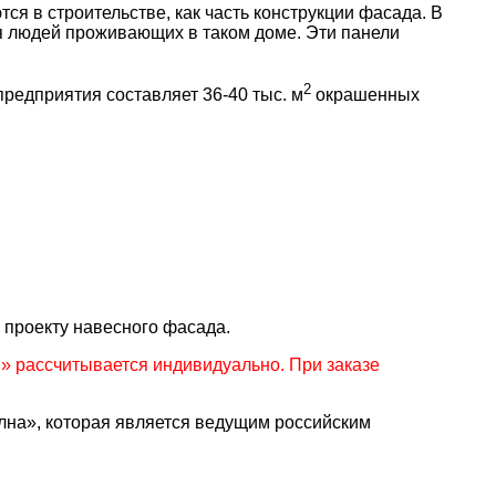
в строительстве, как часть конструкции фасада. В
ля людей проживающих в таком доме. Эти панели
2
едприятия составляет 36-40 тыс. м
окрашенных
 проекту навесного фасада.
 рассчитывается индивидуально. При заказе
а», которая является ведущим российским