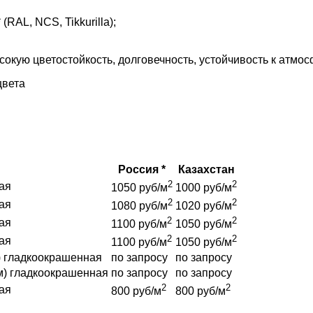
AL, NCS, Tikkurilla);
кую цветостойкость, долговечность, устойчивость к атмо
цвета
Россия *
Казахстан
2
2
ая
1050 руб/м
1000 руб/м
2
2
ая
1080 руб/м
1020 руб/м
2
2
ая
1100 руб/м
1050 руб/м
2
2
ая
1100 руб/м
1050 руб/м
) гладкоокрашенная
по запросу
по запросу
м) гладкоокрашенная
по запросу
по запросу
2
2
ая
800 руб/м
800 руб/м