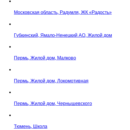
Московская область, Радумля, ЖК «Радость»
Губкинский, Ямало-Ненецкий АО, Жилой дом
Пермь, Жилой дом, Малково
Пермь, Жилой дом, Локомотивная
Пермь, Жилой дом, Чернышевского
Тюмень, Школа