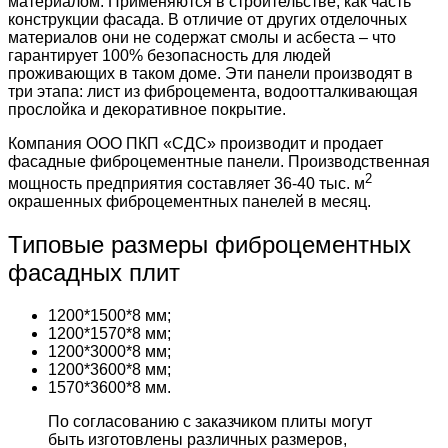
материалом. Применяются в строительстве, как часть
конструкции фасада. В отличие от других отделочных
материалов они не содержат смолы и асбеста – что
гарантирует 100% безопасность для людей
проживающих в таком доме. Эти панели производят в
три этапа: лист из фиброцемента, водоотталкивающая
прослойка и декоративное покрытие.
Компания ООО ПКП «СДС» производит и продает
фасадные фиброцементные панели. Производственная
2
мощность предприятия составляет 36-40 тыс. м
окрашенных фиброцементных панелей в месяц.
Типовые размеры фиброцементных
фасадных плит
1200*1500*8 мм;
1200*1570*8 мм;
1200*3000*8 мм;
1200*3600*8 мм;
1570*3600*8 мм.
По согласованию с заказчиком плиты могут
быть изготовлены различных размеров,