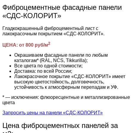
Фиброцементные фасадные панели
«СДС-КОЛОРИТ»
Гладкокрашенный фиброцементный лист с
лакокрасочным покрытием «СДС-КОЛОРИТ».
2
ЦЕНА: от 800 руб/м
Окрашиваем фасадные панели по любым
каталогам* (RAL, NCS, Tikkurilla);
Все цвета по одной стоимости;
Доставка: по всей России;
Лакокрасочное покрытие «СДС-КОЛОРИТ» имеет
высокую цветостойкость, долговечность,
устойчивость к атмосферным перепадам и УФ.
* — исключения: флюоресцентные и металлизированные
цвета
Запросить цены на панели «СДС-КОЛОРИТ»
Цена фиброцементных панелей за