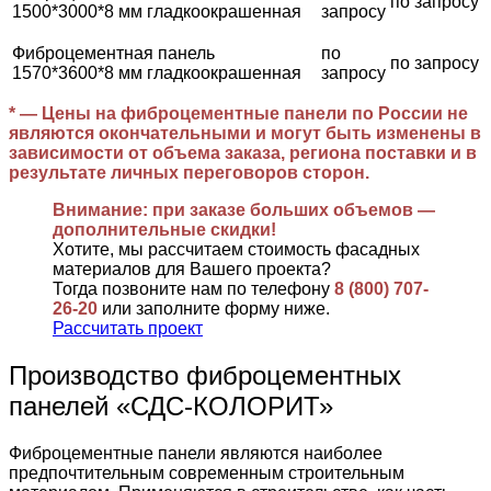
по запросу
1500*3000*8 мм гладкоокрашенная
запросу
Фиброцементная панель
по
по запросу
1570*3600*8 мм гладкоокрашенная
запросу
* — Цены на фиброцементные панели по России не
являются окончательными и могут быть изменены в
зависимости от объема заказа, региона поставки и в
результате личных переговоров сторон.
Внимание: при заказе больших объемов —
дополнительные скидки!
Хотите, мы рассчитаем стоимость фасадных
материалов для Вашего проекта?
Тогда позвоните нам по телефону
8 (800) 707-
26-20
или заполните форму ниже.
Рассчитать проект
Производство фиброцементных
панелей «СДС-КОЛОРИТ»
Фиброцементные панели являются наиболее
предпочтительным современным строительным