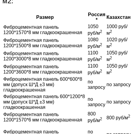
м2:
Россия
Размер
Казахстан
*
1050
1000 руб/
Фиброцементная панель
2
2
1200*1570*8 мм гладкоокрашенная
руб/м
м
1080
1020 руб/
Фиброцементная панель
2
2
1200*1500*8 мм гладкоокрашенная
руб/м
м
1100
1050 руб/
Фиброцементная панель
2
2
1200*3000*8 мм гладкоокрашенная
руб/м
м
1100
1050 руб/
Фиброцементная панель
2
2
1200*3600*8 мм гладкоокрашенная
руб/м
м
Фиброцементная панель 600*600*8
по
мм (допуск Ш*Д ±3 мм)
по запросу
запросу
гладкоокрашенная
Фиброцементная панель 600*1200*8
по
мм (допуск Ш*Д ±3 мм)
по запросу
запросу
гладкоокрашенная
800
Фиброцементная панель
2
800 руб/м
2
1200*1570*6 мм гладкоокрашенная
руб/м
Фиброцементная панель
по