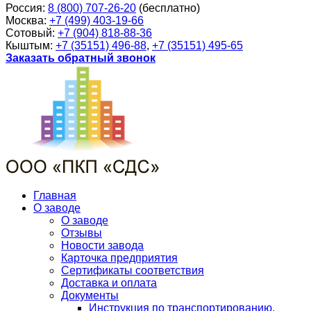
Россия:
8 (800) 707-26-20
(бесплатно)
Москва:
+7 (499) 403-19-66
Сотовый:
+7 (904) 818-88-36
Кыштым:
+7 (35151) 496-88
,
+7 (35151) 495-65
Заказать обратный звонок
Главная
О заводе
О заводе
Отзывы
Новости завода
Карточка предприятия
Сертификаты соответствия
Доставка и оплата
Документы
Инструкция по транспортированию,