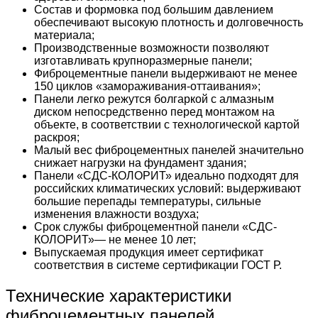
Состав и формовка под большим давлением
обеспечивают высокую плотность и долговечность
материала;
Производственные возможности позволяют
изготавливать крупноразмерные панели;
Фиброцементные панели выдерживают не менее
150 циклов «замораживания-оттаивания»;
Панели легко режутся болгаркой с алмазным
диском непосредственно перед монтажом на
объекте, в соответствии с технологической картой
раскроя;
Малый вес фиброцементных панелей значительно
снижает нагрузки на фундамент здания;
Панели «СДС-КОЛОРИТ» идеально подходят для
российских климатических условий: выдерживают
большие перепады температуры, сильные
изменения влажности воздуха;
Срок службы фиброцементной панели «СДС-
КОЛОРИТ»— не менее 10 лет;
Выпускаемая продукция имеет сертификат
соответствия в системе сертификации ГОСТ Р.
Технические характеристики
фиброцементных панелей