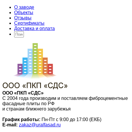
О заводе
Объекты
Отзывы
Сертификаты
Доставка и оплата
ООО «ПКП «СДС»
С 2004 года производим и поставляем фиброцементные
фасадные плиты по РФ
и странам ближнего зарубежья
График работы:
Пн-Пт с 9:00 до 17:00 (ЕКБ)
E-mail:
zakaz@uralfasad.ru