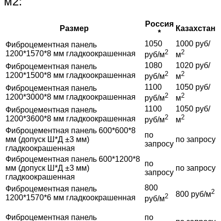
м2:
Россия
Размер
Казахстан
*
1050
1000 руб/
Фиброцементная панель
2
2
1200*1570*8 мм гладкоокрашенная
руб/м
м
1080
1020 руб/
Фиброцементная панель
2
2
1200*1500*8 мм гладкоокрашенная
руб/м
м
1100
1050 руб/
Фиброцементная панель
2
2
1200*3000*8 мм гладкоокрашенная
руб/м
м
1100
1050 руб/
Фиброцементная панель
2
2
1200*3600*8 мм гладкоокрашенная
руб/м
м
Фиброцементная панель 600*600*8
по
мм (допуск Ш*Д ±3 мм)
по запросу
запросу
гладкоокрашенная
Фиброцементная панель 600*1200*8
по
мм (допуск Ш*Д ±3 мм)
по запросу
запросу
гладкоокрашенная
800
Фиброцементная панель
2
800 руб/м
2
1200*1570*6 мм гладкоокрашенная
руб/м
Фиброцементная панель
по