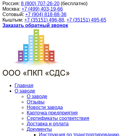
Россия:
8 (800) 707-26-20
(бесплатно)
Москва:
+7 (499) 403-19-66
Сотовый:
+7 (904) 818-88-36
Кыштым:
+7 (35151) 496-88
,
+7 (35151) 495-65
Заказать обратный звонок
Главная
О заводе
О заводе
Отзывы
Новости завода
Карточка предприятия
Сертификаты соответствия
Доставка и оплата
Документы
Инструкция по транспортированию,