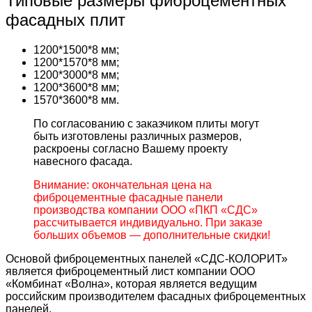
Типовые размеры фиброцементных
фасадных плит
1200*1500*8 мм;
1200*1570*8 мм;
1200*3000*8 мм;
1200*3600*8 мм;
1570*3600*8 мм.
По согласованию с заказчиком плиты могут
быть изготовлены различных размеров,
раскроены согласно Вашему проекту
навесного фасада.
Внимание: окончательная цена на
фиброцементные фасадные панели
производства компании ООО «ПКП «СДС»
рассчитывается индивидуально. При заказе
больших объемов — дополнительные скидки!
Основой фиброцементных панелей «СДС-КОЛОРИТ»
является фиброцементный лист компании ООО
«Комбинат «Волна», которая является ведущим
российским производителем фасадных фиброцементных
панелей.