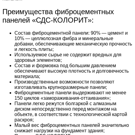
Преимущества фиброцементных
панелей «СДС-КОЛОРИТ»:
Состав фиброцементной панели: 90% — цемент и
10% — целлюлозная фибра и минеральные
добавки, обеспечивающие механическую прочность
и легкость плиты;
Используемое сырье не содержит вредных для
здоровья элементов;
Состав и формовка под большим давлением
обеспечивают высокую плотность и долговечность
материала;
Производственные возможности позволяют
изготавливать крупноразмерные панели;
Фиброцементные панели выдерживают не менее
150 циклов «замораживания-оттаивания»;
Панели легко режутся болгаркой с алмазным
диском непосредственно перед монтажом на
объекте, в соответствии с технологической картой
раскроя;
Малый вес фиброцементных панелей значительно
снижает нагрузки на фундамент здания;