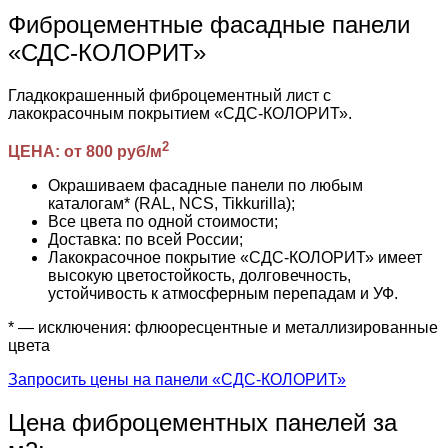
Фиброцементные фасадные панели
«СДС-КОЛОРИТ»
Гладкокрашенный фиброцементный лист с
лакокрасочным покрытием «СДС-КОЛОРИТ».
2
ЦЕНА: от 800 руб/м
Окрашиваем фасадные панели по любым
каталогам* (RAL, NCS, Tikkurilla);
Все цвета по одной стоимости;
Доставка: по всей России;
Лакокрасочное покрытие «СДС-КОЛОРИТ» имеет
высокую цветостойкость, долговечность,
устойчивость к атмосферным перепадам и УФ.
* — исключения: флюоресцентные и металлизированные
цвета
Запросить цены на панели «СДС-КОЛОРИТ»
Цена фиброцементных панелей за