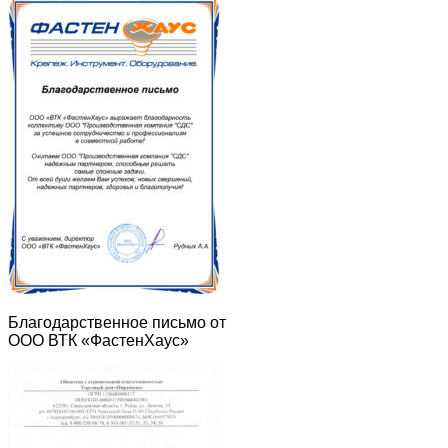
Благодарственное письмо от
ООО ВТК «ФастенХаус»