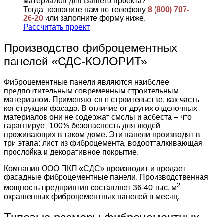
материалов для Вашего проекта?
Тогда позвоните нам по телефону
8 (800) 707-
26-20
или заполните форму ниже.
Рассчитать проект
Производство фиброцементных
панелей «СДС-КОЛОРИТ»
Фиброцементные панели являются наиболее
предпочтительным современным строительным
материалом. Применяются в строительстве, как часть
конструкции фасада. В отличие от других отделочных
материалов они не содержат смолы и асбеста – что
гарантирует 100% безопасность для людей
проживающих в таком доме. Эти панели производят в
три этапа: лист из фиброцемента, водоотталкивающая
прослойка и декоративное покрытие.
Компания ООО ПКП «СДС» производит и продает
фасадные фиброцементные панели. Производственная
2
мощность предприятия составляет 36-40 тыс. м
окрашенных фиброцементных панелей в месяц.