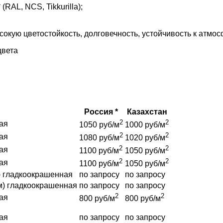
AL, NCS, Tikkurilla);
кую цветостойкость, долговечность, устойчивость к атмо
цвета
Россия *
Казахстан
2
2
ая
1050 руб/м
1000 руб/м
2
2
ая
1080 руб/м
1020 руб/м
2
2
ая
1100 руб/м
1050 руб/м
2
2
ая
1100 руб/м
1050 руб/м
) гладкоокрашенная
по запросу
по запросу
м) гладкоокрашенная
по запросу
по запросу
2
2
ая
800 руб/м
800 руб/м
ая
по запросу
по запросу