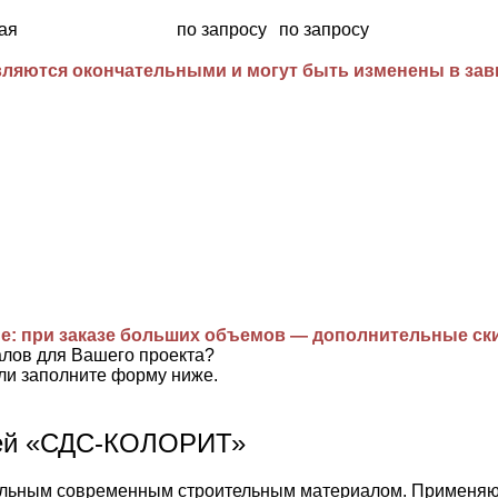
ая
по запросу
по запросу
ляются окончательными и могут быть изменены в завис
е: при заказе больших объемов — дополнительные ск
алов для Вашего проекта?
ли заполните форму ниже.
лей «СДС-КОЛОРИТ»
ьным современным строительным материалом. Применяются 