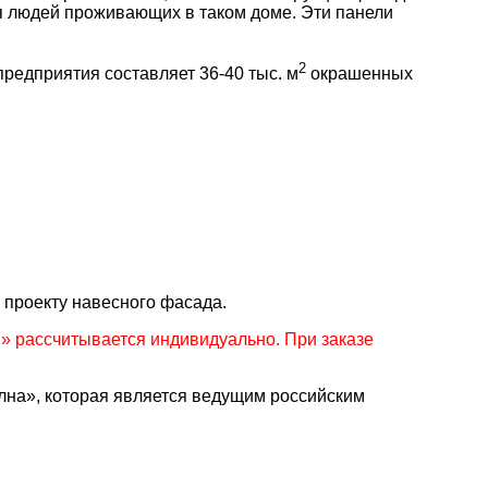
ля людей проживающих в таком доме. Эти панели
2
едприятия составляет 36-40 тыс. м
окрашенных
 проекту навесного фасада.
 рассчитывается индивидуально. При заказе
а», которая является ведущим российским