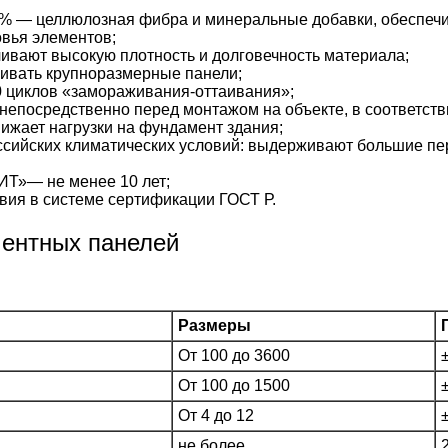
% — целлюлозная фибра и минеральные добавки, обеспечи
вья элементов;
ивают высокую плотность и долговечность материала;
ивать крупноразмерные панели;
 циклов «замораживания-оттаивания»;
непосредственно перед монтажом на объекте, в соответстви
жает нагрузки на фундамент здания;
сийских климатических условий: выдерживают большие пе
Т»— не менее 10 лет;
вия в системе сертификации ГОСТ Р.
ментных панелей
Размеры
От 100 до 3600
От 100 до 1500
От 4 до 12
не более