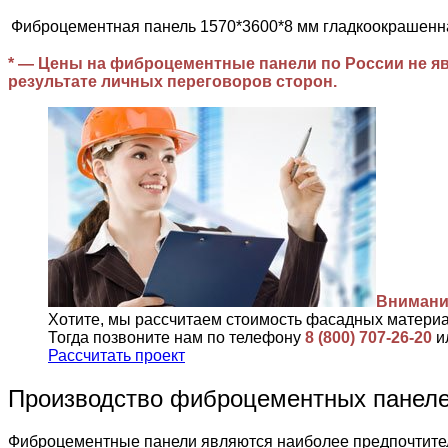
Фиброцементная панель 1570*3600*8 мм гладкоокрашенн
* — Цены на фиброцементные панели по России не яв
результате личных переговоров сторон.
Внимани
Хотите, мы рассчитаем стоимость фасадных матери
Тогда позвоните нам по телефону
8 (800) 707-26-20
и
Рассчитать проект
Производство фиброцементных пане
Фиброцементные панели являются наиболее предпочтител