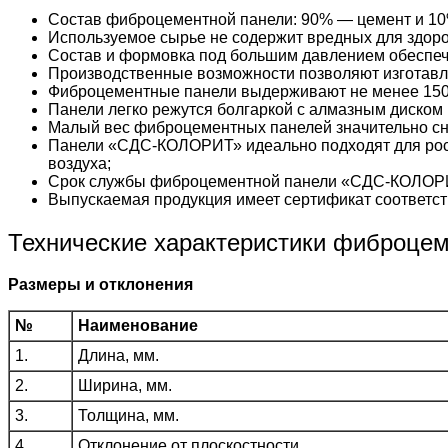
Состав фиброцементной панели: 90% — цемент и 10
Используемое сырье не содержит вредных для здоро
Состав и формовка под большим давлением обеспеч
Производственные возможности позволяют изготавл
Фиброцементные панели выдерживают не менее 150
Панели легко режутся болгаркой с алмазным диском 
Малый вес фиброцементных панелей значительно сни
Панели «СДС-КОЛОРИТ» идеально подходят для рос
воздуха;
Срок службы фиброцементной панели «СДС-КОЛОРИ
Выпускаемая продукция имеет сертификат соответст
Технические характеристики фиброце
Размеры и отклонения
№
Наименование
1.
Длина, мм.
2.
Ширина, мм.
3.
Толщина, мм.
4.
Отклонение от плоскостности