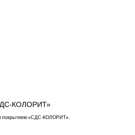
«СДС-КОЛОРИТ»
ым покрытием «СДС-КОЛОРИТ».