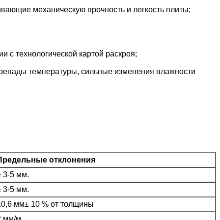
вающие механическую прочность и легкость плиты;
и с технологической картой раскроя;
репады температуры, сильные изменения влажности
Предельные отклонения
± 3-5 мм.
± 3-5 мм.
±0,6 мм± 10 % от толщины
2 мм/м