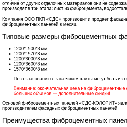
отличие от других отделочных материалов они не содержа
производят в три этапа: лист из фиброцемента, водоотта
Компания ООО ПКП «СДС» производит и продает фасадны
фиброцементных панелей в месяц.
Типовые размеры фиброцементных фа
1200*1500*8 мм;
1200*1570*8 мм;
1200*3000*8 мм;
1200*3600*8 мм;
1570*3600*8 мм.
По согласованию с заказчиком плиты могут быть из
Внимание: окончательная цена на фиброцементные 
больших объемов — дополнительные скидки!
Основой фиброцементных панелей «СДС-КОЛОРИТ» являе
производителем фасадных фиброцементных панелей.
Преимущества фиброцементных пане