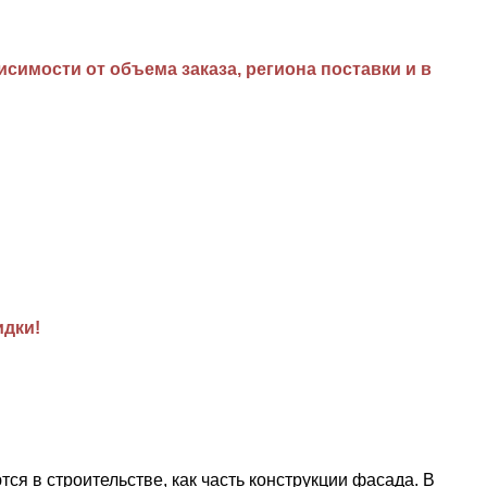
имости от объема заказа, региона поставки и в
идки!
в строительстве, как часть конструкции фасада. В