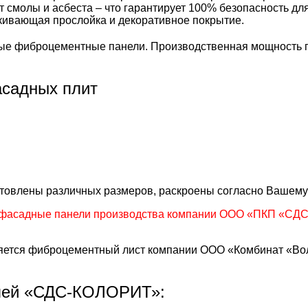
т смолы и асбеста – что гарантирует 100% безопасность д
лкивающая прослойка и декоративное покрытие.
е фиброцементные панели. Производственная мощность пр
садных плит
готовлены различных размеров, раскроены согласно Вашему
фасадные панели производства компании ООО «ПКП «СДС»
тся фиброцементный лист компании ООО «Комбинат «Волн
лей «СДС-КОЛОРИТ»: