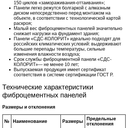
150 циклов «замораживания-оттаивания»;
Панели легко режутся болгаркой с алмазным
диском непосредственно перед монтажом на
объекте, в соответствии с технологической картой
раскроя;
Малый вес фиброцементных панелей значительно
снижает нагрузки на фундамент здания;
Панели «СДС-КОЛОРИТ» идеально подходят для
российских климатических условий: выдерживают
большие перепады температуры, сильные
изменения влажности воздуха;
Срок службы фиброцементной панели «СДС-
КОЛОРИТ»— не менее 10 лет;
Выпускаемая продукция имеет сертификат
соответствия в системе сертификации ГОСТ Р.
Технические характеристики
фиброцементных панелей
Размеры и отклонения
Предельные
№
Наименование
Размеры
отклонения