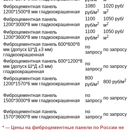
1080
1020 руб/
Фиброцементная панель
2
2
1200*1500*8 мм гладкоокрашенная
руб/м
м
1100
1050 руб/
Фиброцементная панель
2
2
1200*3000*8 мм гладкоокрашенная
руб/м
м
1100
1050 руб/
Фиброцементная панель
2
2
1200*3600*8 мм гладкоокрашенная
руб/м
м
Фиброцементная панель 600*600*8
по
мм (допуск Ш*Д ±3 мм)
по запросу
запросу
гладкоокрашенная
Фиброцементная панель 600*1200*8
по
мм (допуск Ш*Д ±3 мм)
по запросу
запросу
гладкоокрашенная
800
Фиброцементная панель
2
800 руб/м
2
1200*1570*6 мм гладкоокрашенная
руб/м
Фиброцементная панель
по
по запросу
1500*3000*8 мм гладкоокрашенная
запросу
Фиброцементная панель
по
по запросу
1570*3600*8 мм гладкоокрашенная
запросу
* — Цены на фиброцементные панели по России не