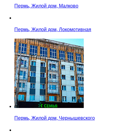
Пермь, Жилой дом, Малково
Пермь, Жилой дом, Локомотивная
Пермь, Жилой дом, Чернышевского