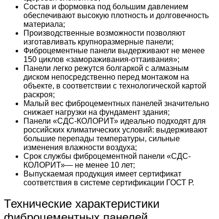
Состав и формовка под большим давлением
обеспечивают высокую плотность и долговечность
материала;
Производственные возможности позволяют
изготавливать крупноразмерные панели;
Фиброцементные панели выдерживают не менее
150 циклов «замораживания-оттаивания»;
Панели легко режутся болгаркой с алмазным
диском непосредственно перед монтажом на
объекте, в соответствии с технологической картой
раскроя;
Малый вес фиброцементных панелей значительно
снижает нагрузки на фундамент здания;
Панели «СДС-КОЛОРИТ» идеально подходят для
российских климатических условий: выдерживают
большие перепады температуры, сильные
изменения влажности воздуха;
Срок службы фиброцементной панели «СДС-
КОЛОРИТ»— не менее 10 лет;
Выпускаемая продукция имеет сертификат
соответствия в системе сертификации ГОСТ Р.
Технические характеристики
фиброцементных панелей