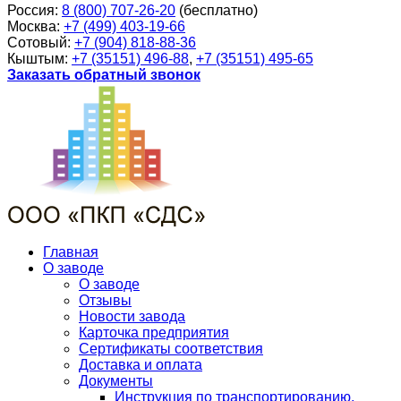
Россия:
8 (800) 707-26-20
(бесплатно)
Москва:
+7 (499) 403-19-66
Сотовый:
+7 (904) 818-88-36
Кыштым:
+7 (35151) 496-88
,
+7 (35151) 495-65
Заказать обратный звонок
Главная
О заводе
О заводе
Отзывы
Новости завода
Карточка предприятия
Сертификаты соответствия
Доставка и оплата
Документы
Инструкция по транспортированию,