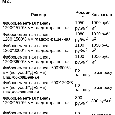
м2:
Россия
Размер
Казахстан
*
1050
1000 руб/
Фиброцементная панель
2
2
1200*1570*8 мм гладкоокрашенная
руб/м
м
1080
1020 руб/
Фиброцементная панель
2
2
1200*1500*8 мм гладкоокрашенная
руб/м
м
1100
1050 руб/
Фиброцементная панель
2
2
1200*3000*8 мм гладкоокрашенная
руб/м
м
1100
1050 руб/
Фиброцементная панель
2
2
1200*3600*8 мм гладкоокрашенная
руб/м
м
Фиброцементная панель 600*600*8
по
мм (допуск Ш*Д ±3 мм)
по запросу
запросу
гладкоокрашенная
Фиброцементная панель 600*1200*8
по
мм (допуск Ш*Д ±3 мм)
по запросу
запросу
гладкоокрашенная
800
Фиброцементная панель
2
800 руб/м
2
1200*1570*6 мм гладкоокрашенная
руб/м
Фиброцементная панель
по