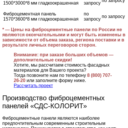
по запросу
1500*3000*8 мм гладкоокрашенная
запросу
Фиброцементная панель
по
по запросу
1570*3600*8 мм гладкоокрашенная
запросу
* — Цены на фиброцементные панели по России не
являются окончательными и могут быть изменены в
зависимости от объема заказа, региона поставки и в
результате личных переговоров сторон.
Внимание: при заказе больших объемов —
дополнительные скидки!
Хотите, мы рассчитаем стоимость фасадных
материалов для Вашего проекта?
Тогда позвоните нам по телефону
8 (800) 707-
26-20
или заполните форму ниже.
Рассчитать проект
Производство фиброцементных
панелей «СДС-КОЛОРИТ»
Фиброцементные панели являются наиболее
предпочтительным современным строительным