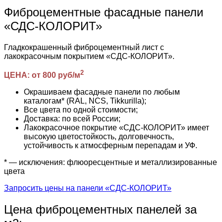
Фиброцементные фасадные панели
«СДС-КОЛОРИТ»
Гладкокрашенный фиброцементный лист с
лакокрасочным покрытием «СДС-КОЛОРИТ».
2
ЦЕНА: от 800 руб/м
Окрашиваем фасадные панели по любым
каталогам* (RAL, NCS, Tikkurilla);
Все цвета по одной стоимости;
Доставка: по всей России;
Лакокрасочное покрытие «СДС-КОЛОРИТ» имеет
высокую цветостойкость, долговечность,
устойчивость к атмосферным перепадам и УФ.
* — исключения: флюоресцентные и металлизированные
цвета
Запросить цены на панели «СДС-КОЛОРИТ»
Цена фиброцементных панелей за