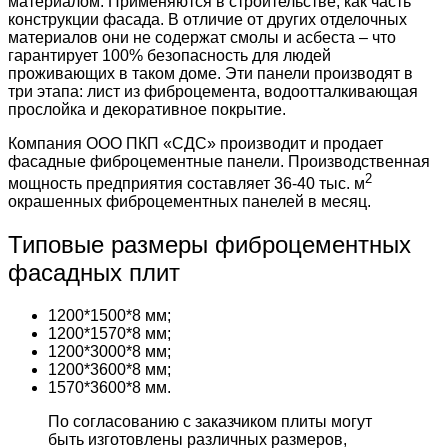
материалом. Применяются в строительстве, как часть
конструкции фасада. В отличие от других отделочных
материалов они не содержат смолы и асбеста – что
гарантирует 100% безопасность для людей
проживающих в таком доме. Эти панели производят в
три этапа: лист из фиброцемента, водоотталкивающая
прослойка и декоративное покрытие.
Компания ООО ПКП «СДС» производит и продает
фасадные фиброцементные панели. Производственная
2
мощность предприятия составляет 36-40 тыс. м
окрашенных фиброцементных панелей в месяц.
Типовые размеры фиброцементных
фасадных плит
1200*1500*8 мм;
1200*1570*8 мм;
1200*3000*8 мм;
1200*3600*8 мм;
1570*3600*8 мм.
По согласованию с заказчиком плиты могут
быть изготовлены различных размеров,