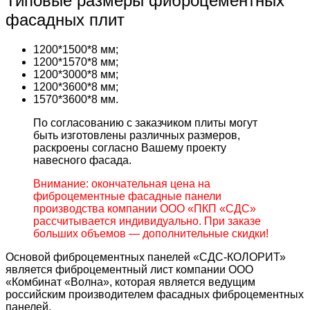
Типовые размеры фиброцементных
фасадных плит
1200*1500*8 мм;
1200*1570*8 мм;
1200*3000*8 мм;
1200*3600*8 мм;
1570*3600*8 мм.
По согласованию с заказчиком плиты могут
быть изготовлены различных размеров,
раскроены согласно Вашему проекту
навесного фасада.
Внимание: окончательная цена на
фиброцементные фасадные панели
производства компании ООО «ПКП «СДС»
рассчитывается индивидуально. При заказе
больших объемов — дополнительные скидки!
Основой фиброцементных панелей «СДС-КОЛОРИТ»
является фиброцементный лист компании ООО
«Комбинат «Волна», которая является ведущим
российским производителем фасадных фиброцементных
панелей.