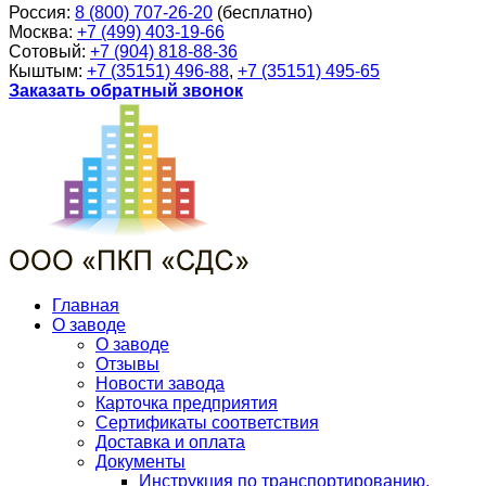
Россия:
8 (800) 707-26-20
(бесплатно)
Москва:
+7 (499) 403-19-66
Сотовый:
+7 (904) 818-88-36
Кыштым:
+7 (35151) 496-88
,
+7 (35151) 495-65
Заказать обратный звонок
Главная
О заводе
О заводе
Отзывы
Новости завода
Карточка предприятия
Сертификаты соответствия
Доставка и оплата
Документы
Инструкция по транспортированию,