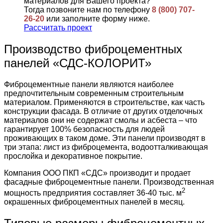
материалов для Вашего проекта?
Тогда позвоните нам по телефону
8 (800) 707-
26-20
или заполните форму ниже.
Рассчитать проект
Производство фиброцементных
панелей «СДС-КОЛОРИТ»
Фиброцементные панели являются наиболее
предпочтительным современным строительным
материалом. Применяются в строительстве, как часть
конструкции фасада. В отличие от других отделочных
материалов они не содержат смолы и асбеста – что
гарантирует 100% безопасность для людей
проживающих в таком доме. Эти панели производят в
три этапа: лист из фиброцемента, водоотталкивающая
прослойка и декоративное покрытие.
Компания ООО ПКП «СДС» производит и продает
фасадные фиброцементные панели. Производственная
2
мощность предприятия составляет 36-40 тыс. м
окрашенных фиброцементных панелей в месяц.