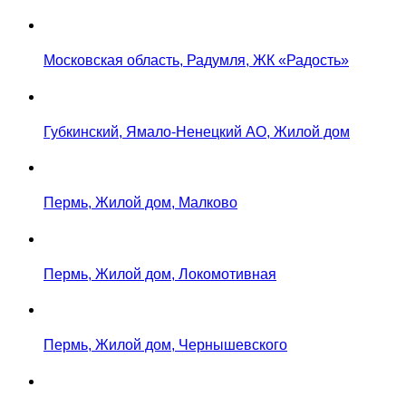
Московская область, Радумля, ЖК «Радость»
Губкинский, Ямало-Ненецкий АО, Жилой дом
Пермь, Жилой дом, Малково
Пермь, Жилой дом, Локомотивная
Пермь, Жилой дом, Чернышевского