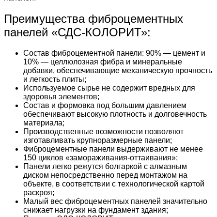
Преимущества фиброцементных
панелей «СДС-КОЛОРИТ»:
Состав фиброцементной панели: 90% — цемент и
10% — целлюлозная фибра и минеральные
добавки, обеспечивающие механическую прочность
и легкость плиты;
Используемое сырье не содержит вредных для
здоровья элементов;
Состав и формовка под большим давлением
обеспечивают высокую плотность и долговечность
материала;
Производственные возможности позволяют
изготавливать крупноразмерные панели;
Фиброцементные панели выдерживают не менее
150 циклов «замораживания-оттаивания»;
Панели легко режутся болгаркой с алмазным
диском непосредственно перед монтажом на
объекте, в соответствии с технологической картой
раскроя;
Малый вес фиброцементных панелей значительно
снижает нагрузки на фундамент здания;