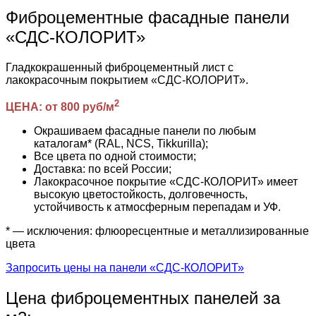
Фиброцементные фасадные панели
«СДС-КОЛОРИТ»
Гладкокрашенный фиброцементный лист с
лакокрасочным покрытием «СДС-КОЛОРИТ».
2
ЦЕНА: от 800 руб/м
Окрашиваем фасадные панели по любым
каталогам* (RAL, NCS, Tikkurilla);
Все цвета по одной стоимости;
Доставка: по всей России;
Лакокрасочное покрытие «СДС-КОЛОРИТ» имеет
высокую цветостойкость, долговечность,
устойчивость к атмосферным перепадам и УФ.
* — исключения: флюоресцентные и металлизированные
цвета
Запросить цены на панели «СДС-КОЛОРИТ»
Цена фиброцементных панелей за