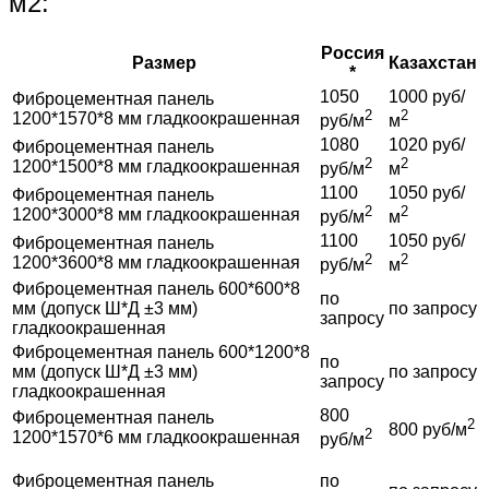
м2:
Россия
Размер
Казахстан
*
1050
1000 руб/
Фиброцементная панель
2
2
1200*1570*8 мм гладкоокрашенная
руб/м
м
1080
1020 руб/
Фиброцементная панель
2
2
1200*1500*8 мм гладкоокрашенная
руб/м
м
1100
1050 руб/
Фиброцементная панель
2
2
1200*3000*8 мм гладкоокрашенная
руб/м
м
1100
1050 руб/
Фиброцементная панель
2
2
1200*3600*8 мм гладкоокрашенная
руб/м
м
Фиброцементная панель 600*600*8
по
мм (допуск Ш*Д ±3 мм)
по запросу
запросу
гладкоокрашенная
Фиброцементная панель 600*1200*8
по
мм (допуск Ш*Д ±3 мм)
по запросу
запросу
гладкоокрашенная
800
Фиброцементная панель
2
800 руб/м
2
1200*1570*6 мм гладкоокрашенная
руб/м
Фиброцементная панель
по