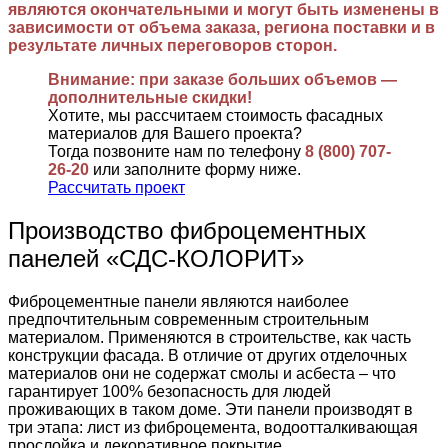
являются окончательными и могут быть изменены в
зависимости от объема заказа, региона поставки и в
результате личных переговоров сторон.
Внимание: при заказе больших объемов —
дополнительные скидки!
Хотите, мы рассчитаем стоимость фасадных
материалов для Вашего проекта?
Тогда позвоните нам по телефону
8 (800) 707-
26-20
или заполните форму ниже.
Рассчитать проект
Производство фиброцементных
панелей «СДС-КОЛОРИТ»
Фиброцементные панели являются наиболее
предпочтительным современным строительным
материалом. Применяются в строительстве, как часть
конструкции фасада. В отличие от других отделочных
материалов они не содержат смолы и асбеста – что
гарантирует 100% безопасность для людей
проживающих в таком доме. Эти панели производят в
три этапа: лист из фиброцемента, водоотталкивающая
прослойка и декоративное покрытие.