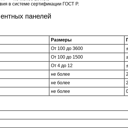
вия в системе сертификации ГОСТ Р.
ментных панелей
Размеры
От 100 до 3600
От 100 до 1500
От 4 до 12
не более
не более
не более