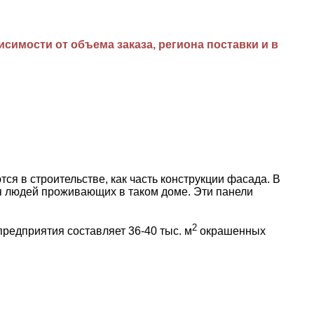
имости от объема заказа, региона поставки и в
в строительстве, как часть конструкции фасада. В
ля людей проживающих в таком доме. Эти панели
2
едприятия составляет 36-40 тыс. м
окрашенных