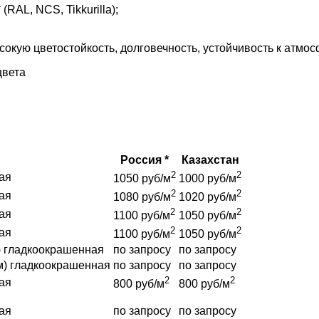
AL, NCS, Tikkurilla);
кую цветостойкость, долговечность, устойчивость к атмо
цвета
Россия *
Казахстан
2
2
ая
1050 руб/м
1000 руб/м
2
2
ая
1080 руб/м
1020 руб/м
2
2
ая
1100 руб/м
1050 руб/м
2
2
ая
1100 руб/м
1050 руб/м
) гладкоокрашенная
по запросу
по запросу
м) гладкоокрашенная
по запросу
по запросу
2
2
ая
800 руб/м
800 руб/м
ая
по запросу
по запросу