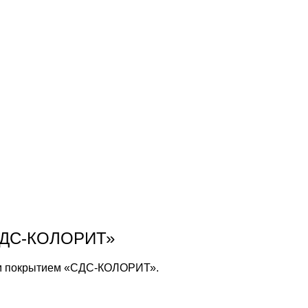
«СДС-КОЛОРИТ»
ым покрытием «СДС-КОЛОРИТ».