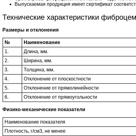
Выпускаемая продукция имеет сертификат соответст
Технические характеристики фиброце
Размеры и отклонения
№
Наименование
1.
Длина, мм.
2.
Ширина, мм.
3.
Толщина, мм.
4.
Отклонение от плоскостности
5.
Отклонение от прямолинейности
6.
Отклонение от прямоугольности
Физико-механические показатели
Наименование показателя
Плотность, г/см3, не менее