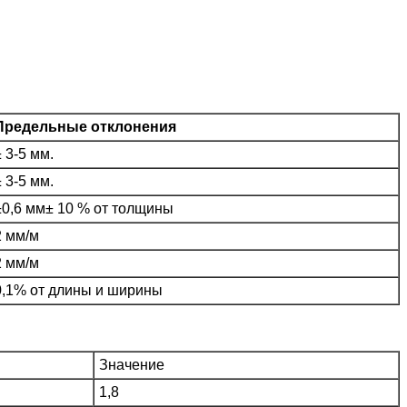
Предельные отклонения
± 3-5 мм.
± 3-5 мм.
±0,6 мм± 10 % от толщины
2 мм/м
2 мм/м
0,1% от длины и ширины
Значение
1,8