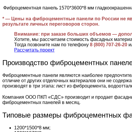
Фиброцементная панель 1570*3600*8 мм гладкоокрашенн
* — Цены на фиброцементные панели по России не яв
результате личных переговоров сторон.
Внимание: при заказе больших объемов — допо
Хотите, мы рассчитаем стоимость фасадных матери
Тогда позвоните нам по телефону
8 (800) 707-26-20
и
Рассчитать проект
Производство фиброцементных пане
Фиброцементные панели являются наиболее предпочтител
отличие от других отделочных материалов они не содержа
производят в три этапа: лист из фиброцемента, водоотта
Компания ООО ПКП «СДС» производит и продает фасадны
фиброцементных панелей в месяц.
Типовые размеры фиброцементных фа
1200*1500*8 мм;