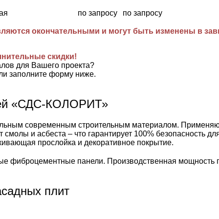
ая
по запросу
по запросу
ляются окончательными и могут быть изменены в завис
лнительные скидки!
алов для Вашего проекта?
ли заполните форму ниже.
лей «СДС-КОЛОРИТ»
ьным современным строительным материалом. Применяются 
т смолы и асбеста – что гарантирует 100% безопасность д
лкивающая прослойка и декоративное покрытие.
е фиброцементные панели. Производственная мощность пр
садных плит