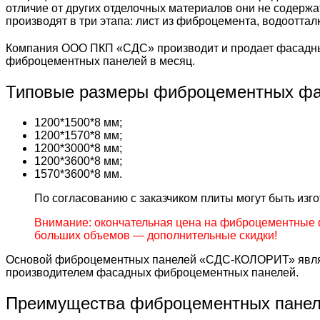
отличие от других отделочных материалов они не содержа
производят в три этапа: лист из фиброцемента, водоотта
Компания ООО ПКП «СДС» производит и продает фасадны
фиброцементных панелей в месяц.
Типовые размеры фиброцементных фа
1200*1500*8 мм;
1200*1570*8 мм;
1200*3000*8 мм;
1200*3600*8 мм;
1570*3600*8 мм.
По согласованию с заказчиком плиты могут быть из
Внимание: окончательная цена на фиброцементные 
больших объемов — дополнительные скидки!
Основой фиброцементных панелей «СДС-КОЛОРИТ» являе
производителем фасадных фиброцементных панелей.
Преимущества фиброцементных пане