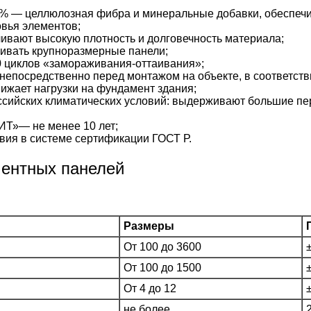
% — целлюлозная фибра и минеральные добавки, обеспечи
вья элементов;
ивают высокую плотность и долговечность материала;
ивать крупноразмерные панели;
 циклов «замораживания-оттаивания»;
непосредственно перед монтажом на объекте, в соответстви
жает нагрузки на фундамент здания;
сийских климатических условий: выдерживают большие пе
Т»— не менее 10 лет;
вия в системе сертификации ГОСТ Р.
ментных панелей
Размеры
От 100 до 3600
От 100 до 1500
От 4 до 12
не более