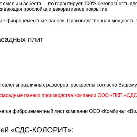
т смолы и асбеста – что гарантирует 100% безопасность д
лкивающая прослойка и декоративное покрытие.
е фиброцементные панели. Производственная мощность пр
садных плит
готовлены различных размеров, раскроены согласно Вашему
фасадные панели производства компании ООО «ПКП «СДС»
тся фиброцементный лист компании ООО «Комбинат «Волн
лей «СДС-КОЛОРИТ»: