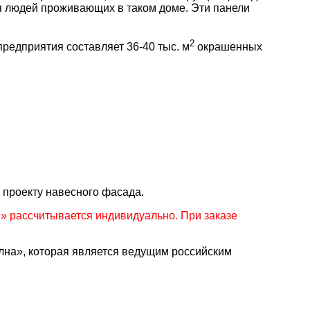
ля людей проживающих в таком доме. Эти панели
2
едприятия составляет 36-40 тыс. м
окрашенных
 проекту навесного фасада.
 рассчитывается индивидуально. При заказе
а», которая является ведущим российским