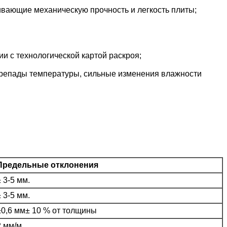
вающие механическую прочность и легкость плиты;
и с технологической картой раскроя;
репады температуры, сильные изменения влажности
Предельные отклонения
± 3-5 мм.
± 3-5 мм.
±0,6 мм± 10 % от толщины
2 мм/м