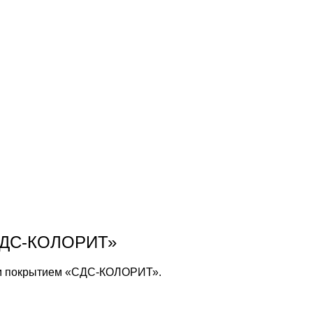
«СДС-КОЛОРИТ»
ым покрытием «СДС-КОЛОРИТ».