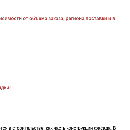
имости от объема заказа, региона поставки и в
идки!
в строительстве, как часть конструкции фасада. В