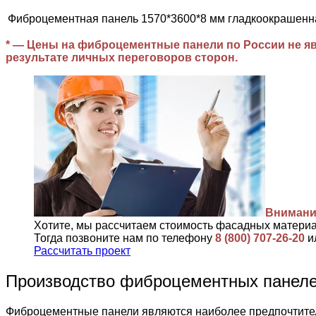
Фиброцементная панель 1570*3600*8 мм гладкоокрашенн
* — Цены на фиброцементные панели по России не яв
результате личных переговоров сторон.
Внимани
Хотите, мы рассчитаем стоимость фасадных матери
Тогда позвоните нам по телефону
8 (800) 707-26-20
и
Рассчитать проект
Производство фиброцементных пане
Фиброцементные панели являются наиболее предпочтител