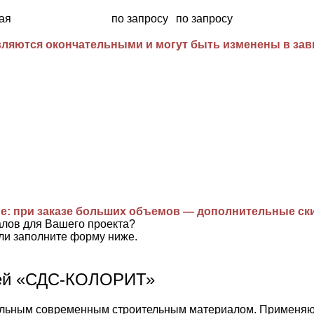
ая
по запросу
по запросу
ляются окончательными и могут быть изменены в завис
е: при заказе больших объемов — дополнительные ск
алов для Вашего проекта?
ли заполните форму ниже.
лей «СДС-КОЛОРИТ»
ьным современным строительным материалом. Применяются 