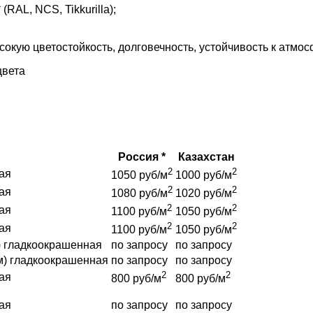
AL, NCS, Tikkurilla);
кую цветостойкость, долговечность, устойчивость к атмо
цвета
Россия *
Казахстан
2
2
ая
1050 руб/м
1000 руб/м
2
2
ая
1080 руб/м
1020 руб/м
2
2
ая
1100 руб/м
1050 руб/м
2
2
ая
1100 руб/м
1050 руб/м
) гладкоокрашенная
по запросу
по запросу
м) гладкоокрашенная
по запросу
по запросу
2
2
ая
800 руб/м
800 руб/м
ая
по запросу
по запросу