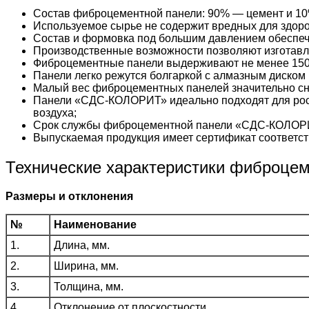
Состав фиброцементной панели: 90% — цемент и 10
Используемое сырье не содержит вредных для здоро
Состав и формовка под большим давлением обеспеч
Производственные возможности позволяют изготавл
Фиброцементные панели выдерживают не менее 150
Панели легко режутся болгаркой с алмазным диском 
Малый вес фиброцементных панелей значительно сни
Панели «СДС-КОЛОРИТ» идеально подходят для рос
воздуха;
Срок службы фиброцементной панели «СДС-КОЛОРИ
Выпускаемая продукция имеет сертификат соответст
Технические характеристики фиброце
Размеры и отклонения
№
Наименование
1.
Длина, мм.
2.
Ширина, мм.
3.
Толщина, мм.
4.
Отклонение от плоскостности