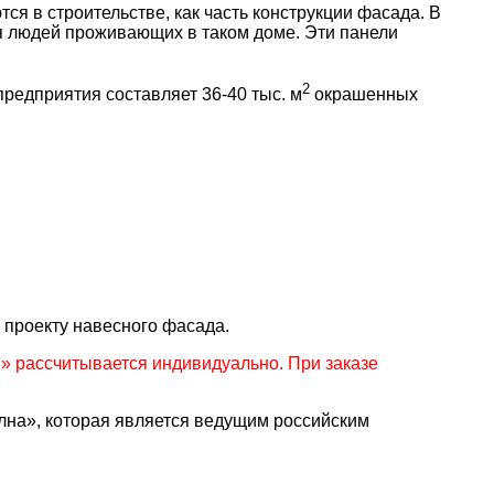
в строительстве, как часть конструкции фасада. В
ля людей проживающих в таком доме. Эти панели
2
едприятия составляет 36-40 тыс. м
окрашенных
 проекту навесного фасада.
 рассчитывается индивидуально. При заказе
а», которая является ведущим российским