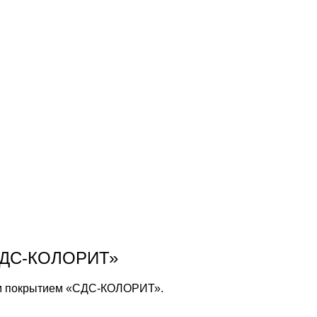
«СДС-КОЛОРИТ»
ым покрытием «СДС-КОЛОРИТ».