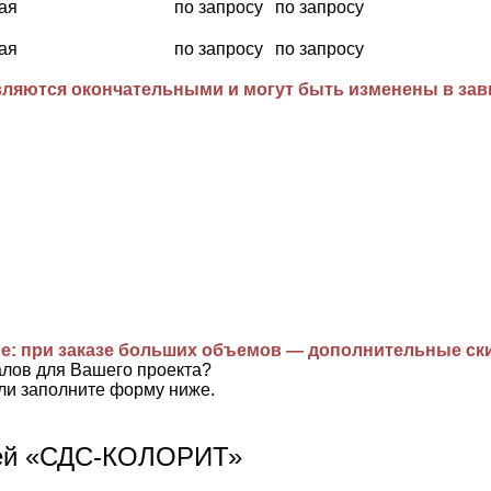
ая
по запросу
по запросу
ая
по запросу
по запросу
ляются окончательными и могут быть изменены в завис
е: при заказе больших объемов — дополнительные ск
алов для Вашего проекта?
ли заполните форму ниже.
лей «СДС-КОЛОРИТ»