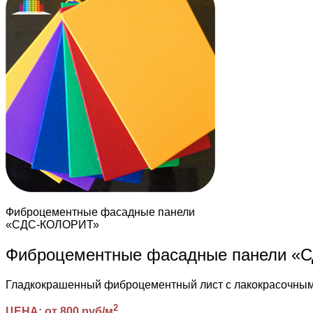
Фиброцементные фасадные панели
«СДС-КОЛОРИТ»
Фиброцементные фасадные панели 
Гладкокрашенный фиброцементный лист с лакокрасочн
2
ЦЕНА: от 800 руб/м