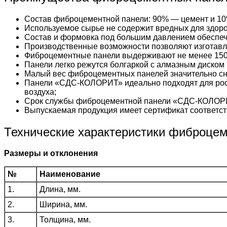
Состав фиброцементной панели: 90% — цемент и 10
Используемое сырье не содержит вредных для здоро
Состав и формовка под большим давлением обеспеч
Производственные возможности позволяют изготавл
Фиброцементные панели выдерживают не менее 150
Панели легко режутся болгаркой с алмазным диском 
Малый вес фиброцементных панелей значительно сни
Панели «СДС-КОЛОРИТ» идеально подходят для рос
воздуха;
Срок службы фиброцементной панели «СДС-КОЛОРИ
Выпускаемая продукция имеет сертификат соответст
Технические характеристики фиброце
Размеры и отклонения
№
Наименование
1.
Длина, мм.
2.
Ширина, мм.
3.
Толщина, мм.