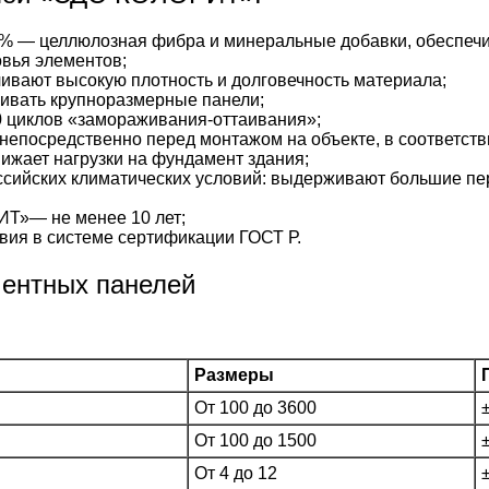
% — целлюлозная фибра и минеральные добавки, обеспечи
вья элементов;
ивают высокую плотность и долговечность материала;
ивать крупноразмерные панели;
 циклов «замораживания-оттаивания»;
непосредственно перед монтажом на объекте, в соответстви
жает нагрузки на фундамент здания;
сийских климатических условий: выдерживают большие пе
Т»— не менее 10 лет;
вия в системе сертификации ГОСТ Р.
ментных панелей
Размеры
От 100 до 3600
От 100 до 1500
От 4 до 12