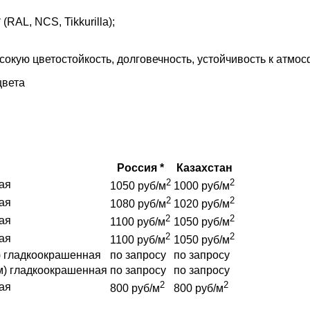
AL, NCS, Tikkurilla);
кую цветостойкость, долговечность, устойчивость к атмо
цвета
Россия *
Казахстан
2
2
ая
1050 руб/м
1000 руб/м
2
2
ая
1080 руб/м
1020 руб/м
2
2
ая
1100 руб/м
1050 руб/м
2
2
ая
1100 руб/м
1050 руб/м
) гладкоокрашенная
по запросу
по запросу
м) гладкоокрашенная
по запросу
по запросу
2
2
ая
800 руб/м
800 руб/м