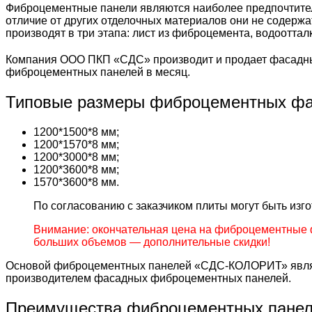
Фиброцементные панели являются наиболее предпочтител
отличие от других отделочных материалов они не содержа
производят в три этапа: лист из фиброцемента, водоотта
Компания ООО ПКП «СДС» производит и продает фасадны
фиброцементных панелей в месяц.
Типовые размеры фиброцементных фа
1200*1500*8 мм;
1200*1570*8 мм;
1200*3000*8 мм;
1200*3600*8 мм;
1570*3600*8 мм.
По согласованию с заказчиком плиты могут быть из
Внимание: окончательная цена на фиброцементные 
больших объемов — дополнительные скидки!
Основой фиброцементных панелей «СДС-КОЛОРИТ» являе
производителем фасадных фиброцементных панелей.
Преимущества фиброцементных пане