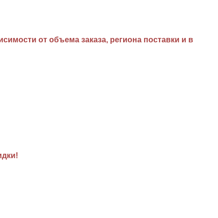
имости от объема заказа, региона поставки и в
идки!