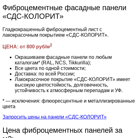
Фиброцементные фасадные панели
«СДС-КОЛОРИТ»
Гладкокрашенный фиброцементный лист с
лакокрасочным покрытием «СДС-КОЛОРИТ».
2
ЦЕНА: от 800 руб/м
Окрашиваем фасадные панели по любым
каталогам* (RAL, NCS, Tikkurilla);
Все цвета по одной стоимости;
Доставка: по всей России;
Лакокрасочное покрытие «СДС-КОЛОРИТ» имеет
высокую цветостойкость, долговечность,
устойчивость к атмосферным перепадам и УФ.
* — исключения: флюоресцентные и металлизированные
цвета
Запросить цены на панели «СДС-КОЛОРИТ»
Цена фиброцементных панелей за