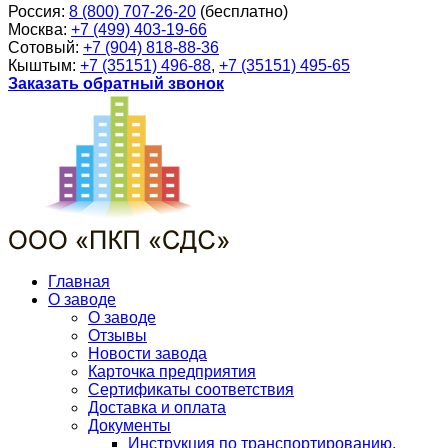
Россия:
8 (800) 707-26-20
(бесплатно)
Москва:
+7 (499) 403-19-66
Сотовый:
+7 (904) 818-88-36
Кыштым:
+7 (35151) 496-88
,
+7 (35151) 495-65
Заказать обратный звонок
Главная
О заводе
О заводе
Отзывы
Новости завода
Карточка предприятия
Сертификаты соответствия
Доставка и оплата
Документы
Инструкция по транспортированию,