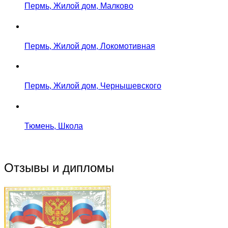
Пермь, Жилой дом, Малково
Пермь, Жилой дом, Локомотивная
Пермь, Жилой дом, Чернышевского
Тюмень, Школа
Отзывы и дипломы