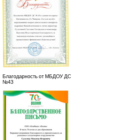
Благодарность от МБДОУ ДС
№43