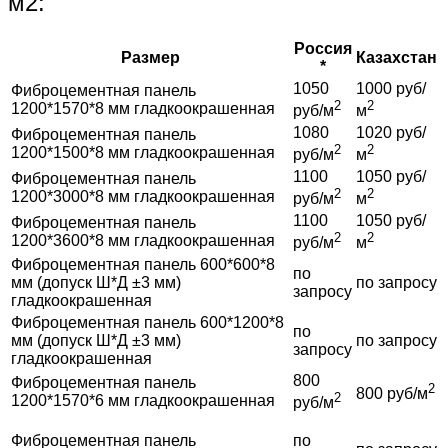
м2:
Россия
Размер
Казахстан
*
1050
1000 руб/
Фиброцементная панель
2
2
1200*1570*8 мм гладкоокрашенная
руб/м
м
1080
1020 руб/
Фиброцементная панель
2
2
1200*1500*8 мм гладкоокрашенная
руб/м
м
1100
1050 руб/
Фиброцементная панель
2
2
1200*3000*8 мм гладкоокрашенная
руб/м
м
1100
1050 руб/
Фиброцементная панель
2
2
1200*3600*8 мм гладкоокрашенная
руб/м
м
Фиброцементная панель 600*600*8
по
мм (допуск Ш*Д ±3 мм)
по запросу
запросу
гладкоокрашенная
Фиброцементная панель 600*1200*8
по
мм (допуск Ш*Д ±3 мм)
по запросу
запросу
гладкоокрашенная
800
Фиброцементная панель
2
800 руб/м
2
1200*1570*6 мм гладкоокрашенная
руб/м
Фиброцементная панель
по