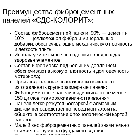
Преимущества фиброцементных
панелей «СДС-КОЛОРИТ»:
Состав фиброцементной панели: 90% — цемент и
10% — целлюлозная фибра и минеральные
добавки, обеспечивающие механическую прочность
и легкость плиты;
Используемое сырье не содержит вредных для
здоровья элементов;
Состав и формовка под большим давлением
обеспечивают высокую плотность и долговечность
материала;
Производственные возможности позволяют
изготавливать крупноразмерные панели;
Фиброцементные панели выдерживают не менее
150 циклов «замораживания-оттаивания»;
Панели легко режутся болгаркой с алмазным
диском непосредственно перед монтажом на
объекте, в соответствии с технологической картой
раскроя;
Малый вес фиброцементных панелей значительно
снижает нагрузки на фундамент здания;