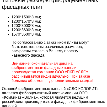
Типовые размеры фиброцементных
фасадных плит
1200*1500*8 мм;
1200*1570*8 мм;
1200*3000*8 мм;
1200*3600*8 мм;
1570*3600*8 мм.
По согласованию с заказчиком плиты могут
быть изготовлены различных размеров,
раскроены согласно Вашему проекту
навесного фасада.
Внимание: окончательная цена на
фиброцементные фасадные панели
производства компании ООО «ПКП «СДС»
рассчитывается индивидуально. При заказе
больших объемов — дополнительные скидки!
Основой фиброцементных панелей «СДС-КОЛОРИТ»
является фиброцементный лист компании ООО
«Комбинат «Волна», которая является ведущим
российским производителем фасадных фиброцементных
панелей.