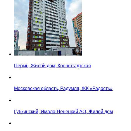
Пермь, Жилой дом, Кронштадтская
Московская область, Радумля, ЖК «Радость»
Губкинский, Ямало-Ненецкий АО, Жилой дом