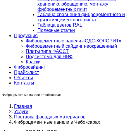
хранению, обращению, монтажу
фиброцементных плит
Таблица сравнения фиброцементного и
хризотилцементного листа
Таблица цветов RAL
Полезные статьи
Продукция
Фиброцементные панели «СДС-КОЛОРИТ»
Фиброцементный сайдинг неокрашенный
Плиты типа ФАССТ
Подсистема для НВФ
Краски
Фибросайдинг
Прайс-лист
Объекты
Контакты
Фиброцементные панели в Чебоксарах
Главная
Услуги
Поставка фасадных материалов
Фиброцементные панели в Чебоксарах