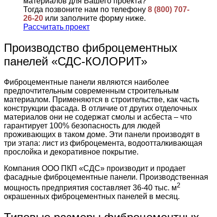
материалов для Вашего проекта?
Тогда позвоните нам по телефону
8 (800) 707-
26-20
или заполните форму ниже.
Рассчитать проект
Производство фиброцементных
панелей «СДС-КОЛОРИТ»
Фиброцементные панели являются наиболее
предпочтительным современным строительным
материалом. Применяются в строительстве, как часть
конструкции фасада. В отличие от других отделочных
материалов они не содержат смолы и асбеста – что
гарантирует 100% безопасность для людей
проживающих в таком доме. Эти панели производят в
три этапа: лист из фиброцемента, водоотталкивающая
прослойка и декоративное покрытие.
Компания ООО ПКП «СДС» производит и продает
фасадные фиброцементные панели. Производственная
2
мощность предприятия составляет 36-40 тыс. м
окрашенных фиброцементных панелей в месяц.