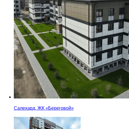
Салехард, ЖК «Береговой»