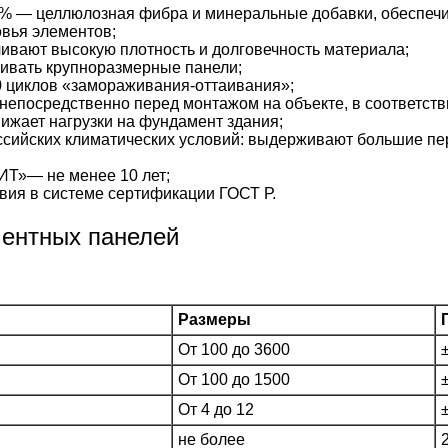
% — целлюлозная фибра и минеральные добавки, обеспечи
вья элементов;
ивают высокую плотность и долговечность материала;
ивать крупноразмерные панели;
 циклов «замораживания-оттаивания»;
непосредственно перед монтажом на объекте, в соответстви
жает нагрузки на фундамент здания;
сийских климатических условий: выдерживают большие пе
Т»— не менее 10 лет;
вия в системе сертификации ГОСТ Р.
ментных панелей
Размеры
От 100 до 3600
От 100 до 1500
От 4 до 12
не более