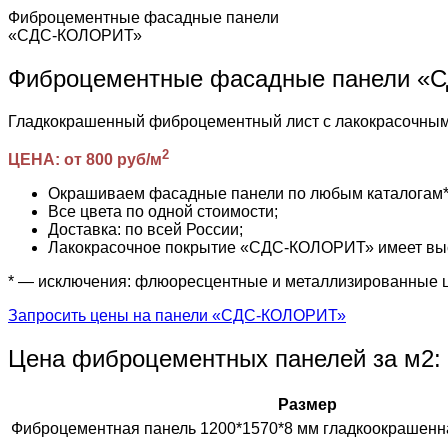
Фиброцементные фасадные панели
«СДС-КОЛОРИТ»
Фиброцементные фасадные панели 
Гладкокрашенный фиброцементный лист с лакокрасочн
2
ЦЕНА: от 800 руб/м
Окрашиваем фасадные панели по любым каталогам* (R
Все цвета по одной стоимости;
Доставка: по всей России;
Лакокрасочное покрытие «СДС-КОЛОРИТ» имеет высо
* — исключения: флюоресцентные и металлизированные 
Запросить цены на панели «СДС-КОЛОРИТ»
Цена фиброцементных панелей за м2:
Размер
Фиброцементная панель 1200*1570*8 мм гладкоокрашенн