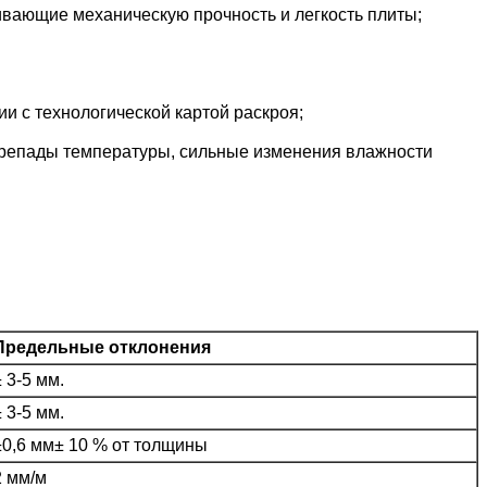
вающие механическую прочность и легкость плиты;
и с технологической картой раскроя;
репады температуры, сильные изменения влажности
Предельные отклонения
± 3-5 мм.
± 3-5 мм.
±0,6 мм± 10 % от толщины
2 мм/м