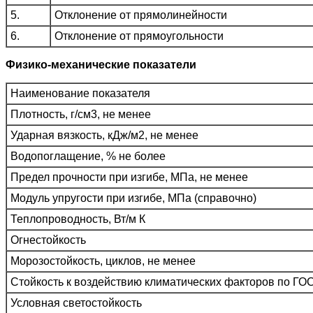
5.
Отклонение от прямолинейности
6.
Отклонение от прямоугольности
Физико-механические показатели
Наименование показателя
Плотность, г/см3, не менее
Ударная вязкость, кДж/м2, не менее
Водопоглащение, % не более
Предел прочности при изгибе, МПа, не менее
Модуль упругости при изгибе, МПа (справочно)
Теплопроводность, Вт/м К
Огнестойкость
Морозостойкость, циклов, не менее
Стойкость к воздействию климатических факторов по ГО
Условная светостойкость