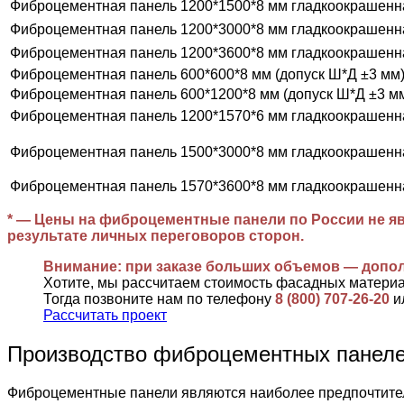
Фиброцементная панель 1200*1500*8 мм гладкоокрашенн
Фиброцементная панель 1200*3000*8 мм гладкоокрашенн
Фиброцементная панель 1200*3600*8 мм гладкоокрашенн
Фиброцементная панель 600*600*8 мм (допуск Ш*Д ±3 мм
Фиброцементная панель 600*1200*8 мм (допуск Ш*Д ±3 м
Фиброцементная панель 1200*1570*6 мм гладкоокрашенн
Фиброцементная панель 1500*3000*8 мм гладкоокрашенн
Фиброцементная панель 1570*3600*8 мм гладкоокрашенн
* — Цены на фиброцементные панели по России не яв
результате личных переговоров сторон.
Внимание: при заказе больших объемов — допо
Хотите, мы рассчитаем стоимость фасадных матери
Тогда позвоните нам по телефону
8 (800) 707-26-20
и
Рассчитать проект
Производство фиброцементных пане
Фиброцементные панели являются наиболее предпочтител