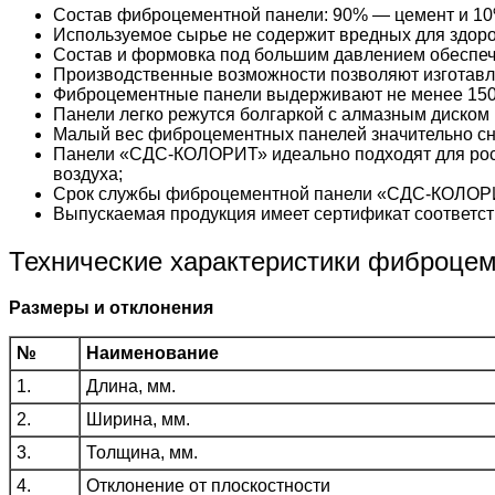
Состав фиброцементной панели: 90% — цемент и 10
Используемое сырье не содержит вредных для здоро
Состав и формовка под большим давлением обеспеч
Производственные возможности позволяют изготавл
Фиброцементные панели выдерживают не менее 150
Панели легко режутся болгаркой с алмазным диском 
Малый вес фиброцементных панелей значительно сни
Панели «СДС-КОЛОРИТ» идеально подходят для рос
воздуха;
Срок службы фиброцементной панели «СДС-КОЛОРИ
Выпускаемая продукция имеет сертификат соответст
Технические характеристики фиброце
Размеры и отклонения
№
Наименование
1.
Длина, мм.
2.
Ширина, мм.
3.
Толщина, мм.
4.
Отклонение от плоскостности