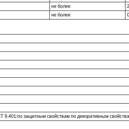
не более
не более
СТ 9.401:по защитным свойствам по декоративным свойств