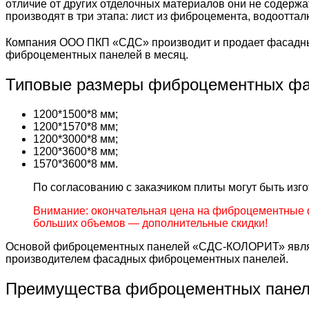
отличие от других отделочных материалов они не содержа
производят в три этапа: лист из фиброцемента, водоотта
Компания ООО ПКП «СДС» производит и продает фасадны
фиброцементных панелей в месяц.
Типовые размеры фиброцементных фа
1200*1500*8 мм;
1200*1570*8 мм;
1200*3000*8 мм;
1200*3600*8 мм;
1570*3600*8 мм.
По согласованию с заказчиком плиты могут быть из
Внимание: окончательная цена на фиброцементные 
больших объемов — дополнительные скидки!
Основой фиброцементных панелей «СДС-КОЛОРИТ» являе
производителем фасадных фиброцементных панелей.
Преимущества фиброцементных пане