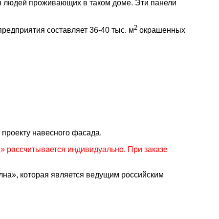
ля людей проживающих в таком доме. Эти панели
2
едприятия составляет 36-40 тыс. м
окрашенных
 проекту навесного фасада.
 рассчитывается индивидуально. При заказе
а», которая является ведущим российским