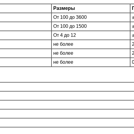
Размеры
От 100 до 3600
От 100 до 1500
От 4 до 12
не более
не более
не более