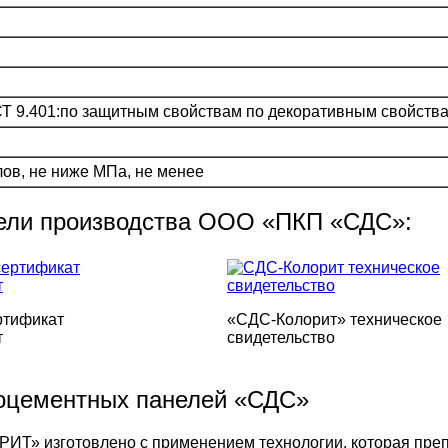
СТ 9.401:по защитным свойствам по декоративным свойств
ов, не ниже МПа, не менее
ели производства ООО «ПКП «СДС»:
ртификат
«СДС-Колорит» техническое
т
свидетельство
оцементных панелей «СДС»
» изготовлено с применением технологии, которая препя