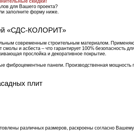
лнительные скидки!
алов для Вашего проекта?
ли заполните форму ниже.
лей «СДС-КОЛОРИТ»
ьным современным строительным материалом. Применяются 
т смолы и асбеста – что гарантирует 100% безопасность д
лкивающая прослойка и декоративное покрытие.
е фиброцементные панели. Производственная мощность пр
садных плит
готовлены различных размеров, раскроены согласно Вашему