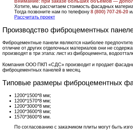
Внимание: при заказе больших объемов — допо
Хотите, мы рассчитаем стоимость фасадных матери
Тогда позвоните нам по телефону
8 (800) 707-26-20
и
Рассчитать проект
Производство фиброцементных пане
Фиброцементные панели являются наиболее предпочтител
отличие от других отделочных материалов они не содержа
производят в три этапа: лист из фиброцемента, водоотта
Компания ООО ПКП «СДС» производит и продает фасадны
фиброцементных панелей в месяц.
Типовые размеры фиброцементных фа
1200*1500*8 мм;
1200*1570*8 мм;
1200*3000*8 мм;
1200*3600*8 мм;
1570*3600*8 мм.
По согласованию с заказчиком плиты могут быть из