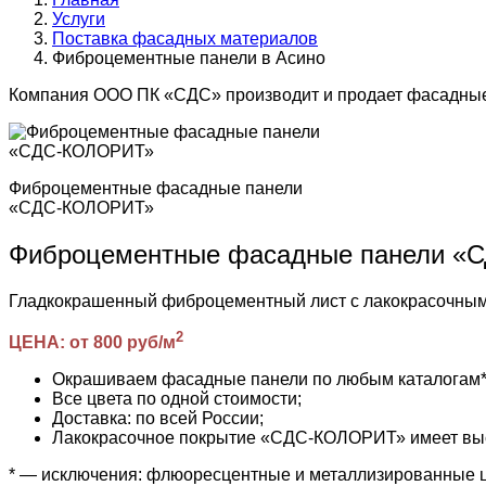
Услуги
Поставка фасадных материалов
Фиброцементные панели в Асино
Компания ООО ПК «СДС» производит и продает фасадные
Фиброцементные фасадные панели
«СДС-КОЛОРИТ»
Фиброцементные фасадные панели 
Гладкокрашенный фиброцементный лист с лакокрасочн
2
ЦЕНА: от 800 руб/м
Окрашиваем фасадные панели по любым каталогам* (R
Все цвета по одной стоимости;
Доставка: по всей России;
Лакокрасочное покрытие «СДС-КОЛОРИТ» имеет высо
* — исключения: флюоресцентные и металлизированные 