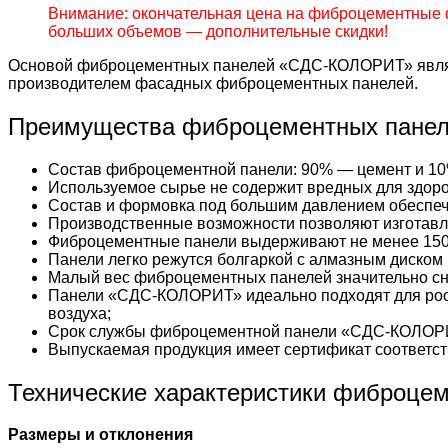
Внимание: окончательная цена на фиброцементные 
больших объемов — дополнительные скидки!
Основой фиброцементных панелей «СДС-КОЛОРИТ» являе
производителем фасадных фиброцементных панелей.
Преимущества фиброцементных пане
Состав фиброцементной панели: 90% — цемент и 10
Используемое сырье не содержит вредных для здоро
Состав и формовка под большим давлением обеспеч
Производственные возможности позволяют изготавл
Фиброцементные панели выдерживают не менее 150
Панели легко режутся болгаркой с алмазным диском 
Малый вес фиброцементных панелей значительно сни
Панели «СДС-КОЛОРИТ» идеально подходят для рос
воздуха;
Срок службы фиброцементной панели «СДС-КОЛОРИ
Выпускаемая продукция имеет сертификат соответст
Технические характеристики фиброце
Размеры и отклонения