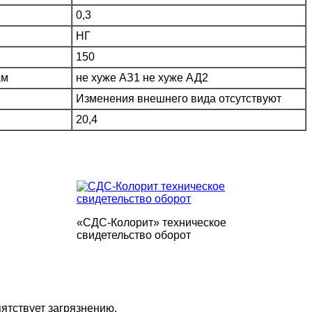
0,3
НГ
150
ам
не хуже АЗ1 не хуже АД2
Изменения внешнего вида отсутствуют
20,4
«СДС-Колорит» техническое
свидетельство оборот
тствует загрязнению.