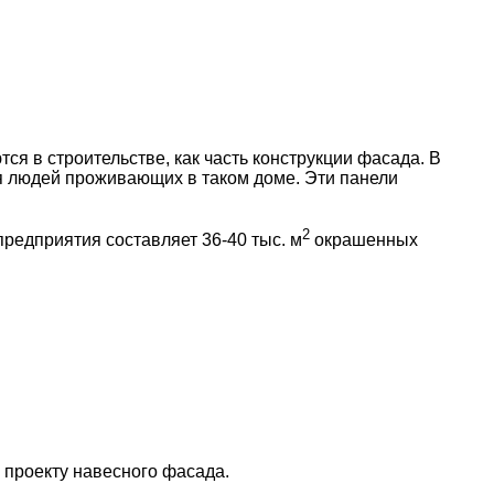
в строительстве, как часть конструкции фасада. В
ля людей проживающих в таком доме. Эти панели
2
едприятия составляет 36-40 тыс. м
окрашенных
 проекту навесного фасада.