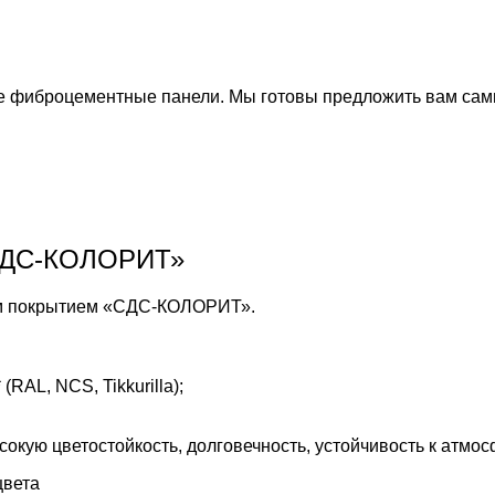
 фиброцементные панели. Мы готовы предложить вам самы
«СДС-КОЛОРИТ»
ым покрытием «СДС-КОЛОРИТ».
AL, NCS, Tikkurilla);
кую цветостойкость, долговечность, устойчивость к атмо
цвета