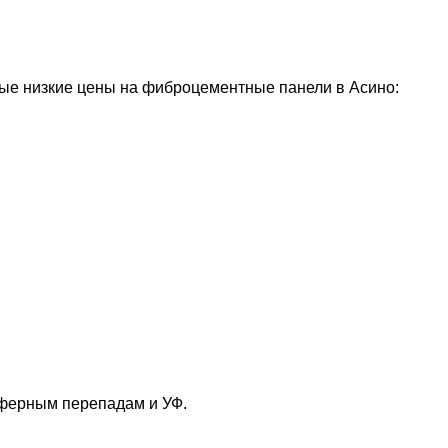
е низкие цены на фиброцементные панели в Асино:
сферным перепадам и УФ.