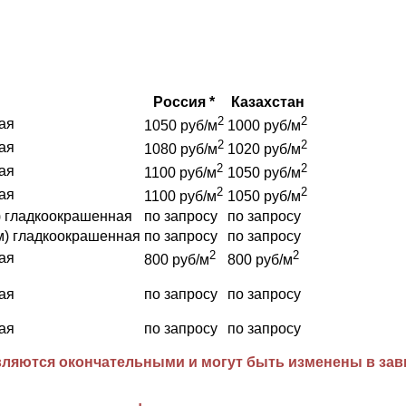
Россия *
Казахстан
2
2
ая
1050 руб/м
1000 руб/м
2
2
ая
1080 руб/м
1020 руб/м
2
2
ая
1100 руб/м
1050 руб/м
2
2
ая
1100 руб/м
1050 руб/м
) гладкоокрашенная
по запросу
по запросу
м) гладкоокрашенная
по запросу
по запросу
2
2
ая
800 руб/м
800 руб/м
ая
по запросу
по запросу
ая
по запросу
по запросу
ляются окончательными и могут быть изменены в завис