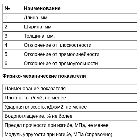
№
Наименование
1.
Длина, мм.
2.
Ширина, мм.
3.
Толщина, мм.
4.
Отклонение от плоскостности
5.
Отклонение от прямолинейности
6.
Отклонение от прямоугольности
Физико-механические показатели
Наименование показателя
Плотность, г/см3, не менее
Ударная вязкость, кДж/м2, не менее
Водопоглащение, % не более
Предел прочности при изгибе, МПа, не менее
Модуль упругости при изгибе, МПа (справочно)