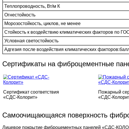
Теплопроводность, Вт/м К
Огнестойкость
Морозостойкость, циклов, не менее
Стойкость к воздействию климатических факторов по ГО
Условная светостойкость
Адгезия после воздействия климатических факторов:балл
Сертификаты на фиброцементные пан
Сертификат соответствия
Пожарный се
«СДС-Колорит»
«СДС-Колори
Самоочищающаяся поверхность фибр
Лицевое покрытие фиброцементных панелей «СДС-КОЛОРИТ