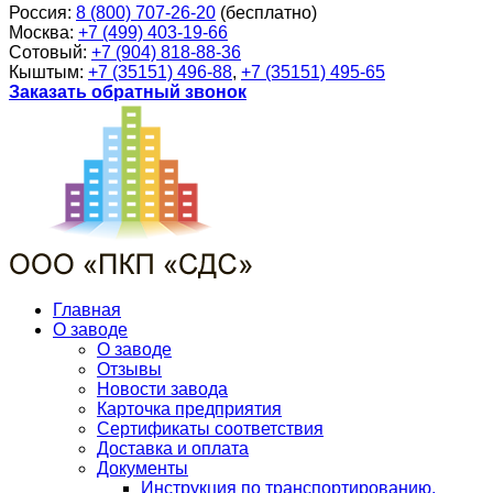
Россия:
8 (800) 707-26-20
(бесплатно)
Москва:
+7 (499) 403-19-66
Сотовый:
+7 (904) 818-88-36
Кыштым:
+7 (35151) 496-88
,
+7 (35151) 495-65
Заказать обратный звонок
Главная
О заводе
О заводе
Отзывы
Новости завода
Карточка предприятия
Сертификаты соответствия
Доставка и оплата
Документы
Инструкция по транспортированию,