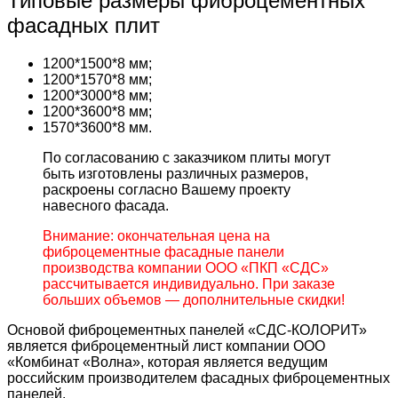
Типовые размеры фиброцементных
фасадных плит
1200*1500*8 мм;
1200*1570*8 мм;
1200*3000*8 мм;
1200*3600*8 мм;
1570*3600*8 мм.
По согласованию с заказчиком плиты могут
быть изготовлены различных размеров,
раскроены согласно Вашему проекту
навесного фасада.
Внимание: окончательная цена на
фиброцементные фасадные панели
производства компании ООО «ПКП «СДС»
рассчитывается индивидуально. При заказе
больших объемов — дополнительные скидки!
Основой фиброцементных панелей «СДС-КОЛОРИТ»
является фиброцементный лист компании ООО
«Комбинат «Волна», которая является ведущим
российским производителем фасадных фиброцементных
панелей.