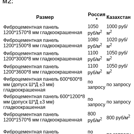
м2:
Россия
Размер
Казахстан
*
1050
1000 руб/
Фиброцементная панель
2
2
1200*1570*8 мм гладкоокрашенная
руб/м
м
1080
1020 руб/
Фиброцементная панель
2
2
1200*1500*8 мм гладкоокрашенная
руб/м
м
1100
1050 руб/
Фиброцементная панель
2
2
1200*3000*8 мм гладкоокрашенная
руб/м
м
1100
1050 руб/
Фиброцементная панель
2
2
1200*3600*8 мм гладкоокрашенная
руб/м
м
Фиброцементная панель 600*600*8
по
мм (допуск Ш*Д ±3 мм)
по запросу
запросу
гладкоокрашенная
Фиброцементная панель 600*1200*8
по
мм (допуск Ш*Д ±3 мм)
по запросу
запросу
гладкоокрашенная
800
Фиброцементная панель
2
800 руб/м
2
1200*1570*6 мм гладкоокрашенная
руб/м
Фиброцементная панель
по