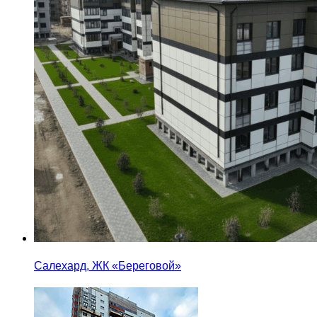
Салехард, ЖК «Береговой»