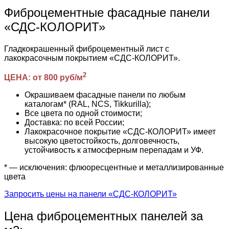
Фиброцементные фасадные панели
«СДС-КОЛОРИТ»
Гладкокрашенный фиброцементный лист с
лакокрасочным покрытием «СДС-КОЛОРИТ».
2
ЦЕНА: от 800 руб/м
Окрашиваем фасадные панели по любым
каталогам* (RAL, NCS, Tikkurilla);
Все цвета по одной стоимости;
Доставка: по всей России;
Лакокрасочное покрытие «СДС-КОЛОРИТ» имеет
высокую цветостойкость, долговечность,
устойчивость к атмосферным перепадам и УФ.
* — исключения: флюоресцентные и металлизированные
цвета
Запросить цены на панели «СДС-КОЛОРИТ»
Цена фиброцементных панелей за