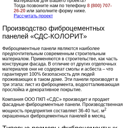
материалов для Вашего проекта?
Тогда позвоните нам по телефону
8 (800) 707-
26-20
или заполните форму ниже.
Рассчитать проект
Производство фиброцементных
панелей «СДС-КОЛОРИТ»
Фиброцементные панели являются наиболее
предпочтительным современным строительным
материалом. Применяются в строительстве, как часть
конструкции фасада. В отличие от других отделочных
материалов они не содержат смолы и асбеста – что
гарантирует 100% безопасность для людей
проживающих в таком доме. Эти панели производят в
три этапа: лист из фиброцемента, водоотталкивающая
прослойка и декоративное покрытие.
Компания ООО ПКП «СДС» производит и продает
фасадные фиброцементные панели. Производственная
2
мощность предприятия составляет 36-40 тыс. м
окрашенных фиброцементных панелей в месяц.