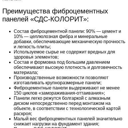
Преимущества фиброцементных
панелей «СДС-КОЛОРИТ»:
Состав фиброцементной панели: 90% — цемент и
10% — целлюлозная фибра и минеральные
добавки, обеспечивающие механическую прочность
и легкость плиты;
Используемое сырье не содержит вредных для
здоровья элементов;
Состав и формовка под большим давлением
обеспечивают высокую плотность и долговечность
материала;
Производственные возможности позволяют
изготавливать крупноразмерные панели;
Фиброцементные панели выдерживают не менее
150 циклов «замораживания-оттаивания»;
Панели легко режутся болгаркой с алмазным
диском непосредственно перед монтажом на
объекте, в соответствии с технологической картой
раскроя;
Малый вес фиброцементных панелей значительно
снижает нагрузки на фундамент здания;