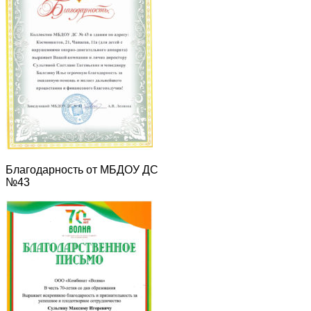
Благодарность от МБДОУ ДС
№43