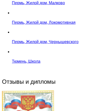
Пермь, Жилой дом, Малково
Пермь, Жилой дом, Локомотивная
Пермь, Жилой дом, Чернышевского
Тюмень, Школа
Отзывы и дипломы