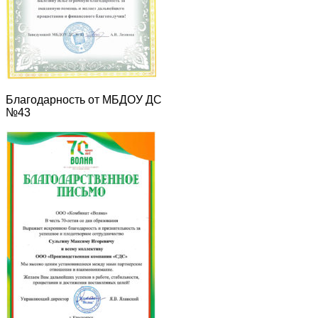
Благодарность от МБДОУ ДС
№43