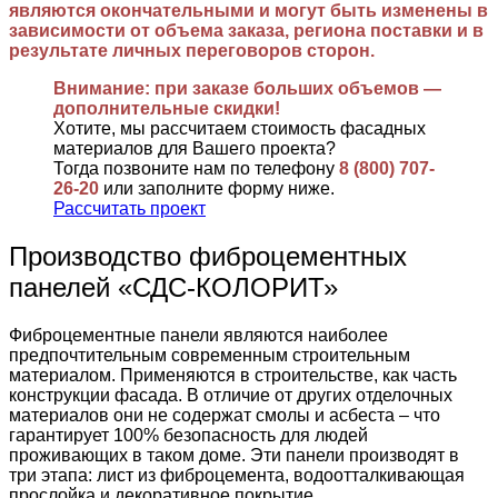
являются окончательными и могут быть изменены в
зависимости от объема заказа, региона поставки и в
результате личных переговоров сторон.
Внимание: при заказе больших объемов —
дополнительные скидки!
Хотите, мы рассчитаем стоимость фасадных
материалов для Вашего проекта?
Тогда позвоните нам по телефону
8 (800) 707-
26-20
или заполните форму ниже.
Рассчитать проект
Производство фиброцементных
панелей «СДС-КОЛОРИТ»
Фиброцементные панели являются наиболее
предпочтительным современным строительным
материалом. Применяются в строительстве, как часть
конструкции фасада. В отличие от других отделочных
материалов они не содержат смолы и асбеста – что
гарантирует 100% безопасность для людей
проживающих в таком доме. Эти панели производят в
три этапа: лист из фиброцемента, водоотталкивающая
прослойка и декоративное покрытие.