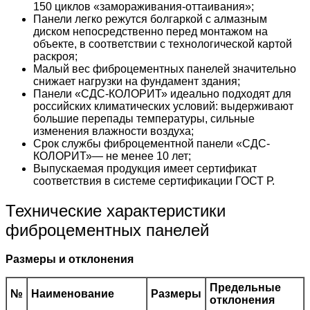
150 циклов «замораживания-оттаивания»;
Панели легко режутся болгаркой с алмазным
диском непосредственно перед монтажом на
объекте, в соответствии с технологической картой
раскроя;
Малый вес фиброцементных панелей значительно
снижает нагрузки на фундамент здания;
Панели «СДС-КОЛОРИТ» идеально подходят для
российских климатических условий: выдерживают
большие перепады температуры, сильные
изменения влажности воздуха;
Срок службы фиброцементной панели «СДС-
КОЛОРИТ»— не менее 10 лет;
Выпускаемая продукция имеет сертификат
соответствия в системе сертификации ГОСТ Р.
Технические характеристики
фиброцементных панелей
Размеры и отклонения
Предельные
№
Наименование
Размеры
отклонения