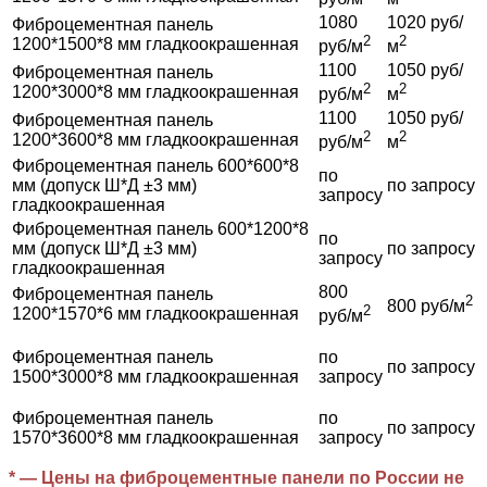
1080
1020 руб/
Фиброцементная панель
2
2
1200*1500*8 мм гладкоокрашенная
руб/м
м
1100
1050 руб/
Фиброцементная панель
2
2
1200*3000*8 мм гладкоокрашенная
руб/м
м
1100
1050 руб/
Фиброцементная панель
2
2
1200*3600*8 мм гладкоокрашенная
руб/м
м
Фиброцементная панель 600*600*8
по
мм (допуск Ш*Д ±3 мм)
по запросу
запросу
гладкоокрашенная
Фиброцементная панель 600*1200*8
по
мм (допуск Ш*Д ±3 мм)
по запросу
запросу
гладкоокрашенная
800
Фиброцементная панель
2
800 руб/м
2
1200*1570*6 мм гладкоокрашенная
руб/м
Фиброцементная панель
по
по запросу
1500*3000*8 мм гладкоокрашенная
запросу
Фиброцементная панель
по
по запросу
1570*3600*8 мм гладкоокрашенная
запросу
* — Цены на фиброцементные панели по России не