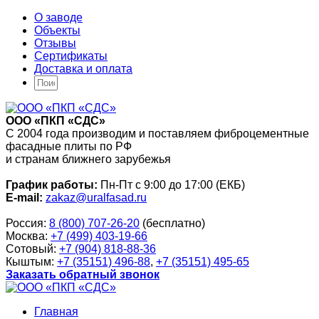
О заводе
Объекты
Отзывы
Сертификаты
Доставка и оплата
ООО «ПКП «СДС»
С 2004 года производим и поставляем фиброцементные
фасадные плиты по РФ
и странам ближнего зарубежья
График работы:
Пн-Пт с 9:00 до 17:00 (ЕКБ)
E-mail:
zakaz@uralfasad.ru
Россия:
8 (800) 707-26-20
(бесплатно)
Москва:
+7 (499) 403-19-66
Сотовый:
+7 (904) 818-88-36
Кыштым:
+7 (35151) 496-88
,
+7 (35151) 495-65
Заказать обратный звонок
Главная