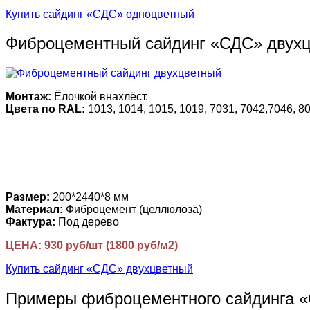
Купить сайдинг «СДС» одноцветный
Фиброцементный сайдинг «СДС» двух
Монтаж:
Ёлочкой внахлёст.
Цвета по RAL:
1013, 1014, 1015, 1019, 7031, 7042,7046, 80
Размер:
200*2440*8 мм
Материал:
Фиброцемент (целлюлоза)
Фактура:
Под дерево
ЦЕНА: 930 руб/шт (1800 руб/м2)
Купить сайдинг «СДС» двухцветный
Примеры фиброцементного сайдинга 