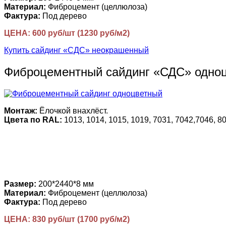
Материал:
Фиброцемент (целлюлоза)
Фактура:
Под дерево
ЦЕНА: 600 руб/шт (1230 руб/м2)
Купить сайдинг «СДС» неокрашенный
Фиброцементный сайдинг «СДС» одно
Монтаж:
Ёлочкой внахлёст.
Цвета по RAL:
1013, 1014, 1015, 1019, 7031, 7042,7046, 80
Размер:
200*2440*8 мм
Материал:
Фиброцемент (целлюлоза)
Фактура:
Под дерево
ЦЕНА: 830 руб/шт (1700 руб/м2)