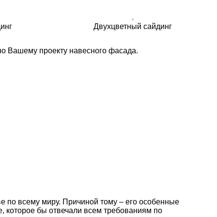
инг
Двухцветный сайдинг
но Вашему проекту навесного фасада.
 по всему миру. Причиной тому – его особенные
е, которое бы отвечали всем требованиям по