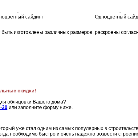
ноцветный сайдинг
Одноцветный сайд
т быть изготовлены различных размеров, раскроены соглас
льные скидки!
для облицовки Вашего дома?
6-20
или заполните форму ниже.
орый уже стал одним из самых популярных в строительстве
огда необходимо быстро и очень надежно возвести строени