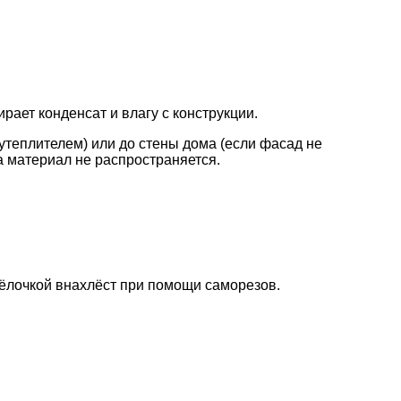
рает конденсат и влагу с конструкции.
утеплителем) или до стены дома (если фасад не
а материал не распространяется.
ёлочкой внахлёст при помощи саморезов.