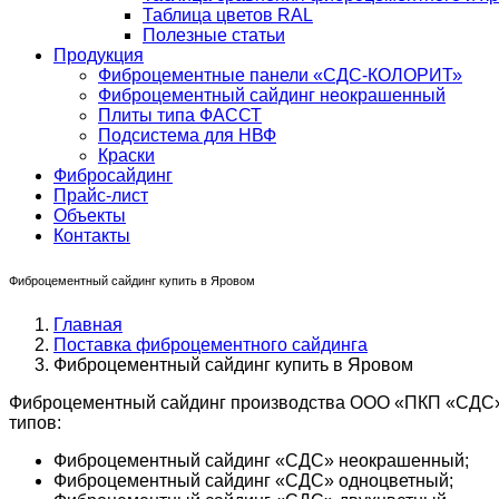
Таблица цветов RAL
Полезные статьи
Продукция
Фиброцементные панели «СДС-КОЛОРИТ»
Фиброцементный сайдинг неокрашенный
Плиты типа ФАССТ
Подсистема для НВФ
Краски
Фибросайдинг
Прайс-лист
Объекты
Контакты
Фиброцементный сайдинг купить в Яровом
Главная
Поставка фиброцементного сайдинга
Фиброцементный сайдинг купить в Яровом
Фиброцементный сайдинг производства ООО «ПКП «СДС» в
типов:
Фиброцементный сайдинг «СДС» неокрашенный;
Фиброцементный сайдинг «СДС» одноцветный;