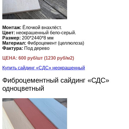
Монтаж:
Ёлочкой внахлёст.
Цвет:
неокрашенный бело-серый.
Размер:
200*2440*8 мм
Материал:
Фиброцемент (целлюлоза)
Фактура:
Под дерево
ЦЕНА: 600 руб/шт (1230 руб/м2)
Купить сайдинг «СДС» неокрашенный
Фиброцементный сайдинг «СДС»
одноцветный