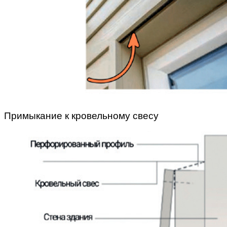
Примыкание к кровельному свесу