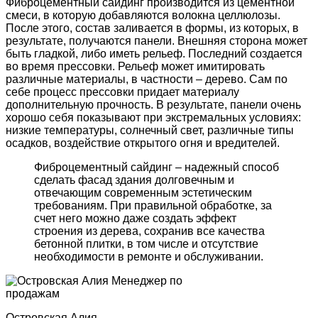
Фиброцементный сайдинг производится из цементной
смеси, в которую добавляются волокна целлюлозы.
После этого, состав заливается в формы, из которых, в
результате, получаются панели. Внешняя сторона может
быть гладкой, либо иметь рельеф. Последний создается
во время прессовки. Рельеф может имитировать
различные материалы, в частности – дерево. Сам по
себе процесс прессовки придает материалу
дополнительную прочность. В результате, панели очень
хорошо себя показывают при экстремальных условиях:
низкие температуры, солнечный свет, различные типы
осадков, воздействие открытого огня и вредителей.
Фиброцементный сайдинг – надежный способ
сделать фасад здания долговечным и
отвечающим современным эстетическим
требованиям. При правильной обработке, за
счет него можно даже создать эффект
строения из дерева, сохранив все качества
бетонной плитки, в том числе и отсутствие
необходимости в ремонте и обслуживании.
Островская Алия