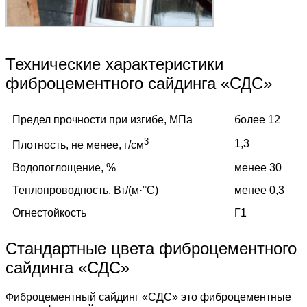
Технические характеристики
фиброцементного сайдинга «СДС»
Предел прочности при изгибе, МПа
более 12
3
1,3
Плотность, не менее, г/см
Водопоглощение, %
менее 30
Теплопроводность, Вт/(м·°C)
менее 0,3
Огнестойкость
Г1
Стандартные цвета фиброцементного
сайдинга «СДС»
Фиброцементный сайдинг «СДС» это фиброцементные