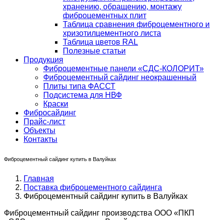
хранению, обращению, монтажу
фиброцементных плит
Таблица сравнения фиброцементного и
хризотилцементного листа
Таблица цветов RAL
Полезные статьи
Продукция
Фиброцементные панели «СДС-КОЛОРИТ»
Фиброцементный сайдинг неокрашенный
Плиты типа ФАССТ
Подсистема для НВФ
Краски
Фибросайдинг
Прайс-лист
Объекты
Контакты
Фиброцементный сайдинг купить в Валуйках
Главная
Поставка фиброцементного сайдинга
Фиброцементный сайдинг купить в Валуйках
Фиброцементный сайдинг производства ООО «ПКП