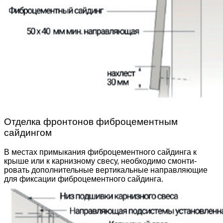
Отделка фронтонов фиброцементным
сайдингом
В местах примыкания фиброцементного сайдинга к
крыше или к карнизному свесу, необходимо смонти­
ровать дополнительные вертикальные направляю­щие
для фиксации фиброцементного сайдинга.