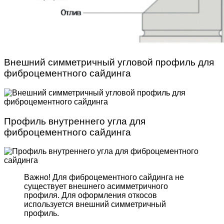
Внешний симметричный угловой профиль для
фиброцементного сайдинга
Профиль внутреннего угла для
фиброцементного сайдинга
Важно! Для фиброцемент­ного сайдинга не
существует внешнего асимметрич­ного
профиля. Для оформле­ния откосов
используется внешний симметричный
профиль.