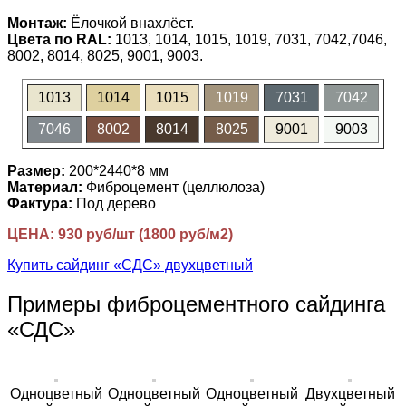
Монтаж:
Ёлочкой внахлёст.
Цвета по RAL:
1013, 1014, 1015, 1019, 7031, 7042,7046,
8002, 8014, 8025, 9001, 9003.
1013
1014
1015
1019
7031
7042
7046
8002
8014
8025
9001
9003
Размер:
200*2440*8 мм
Материал:
Фиброцемент (целлюлоза)
Фактура:
Под дерево
ЦЕНА: 930 руб/шт (1800 руб/м2)
Купить сайдинг «СДС» двухцветный
Примеры фиброцементного сайдинга
«СДС»
Одноцветный
Одноцветный
Одноцветный
Двухцветный