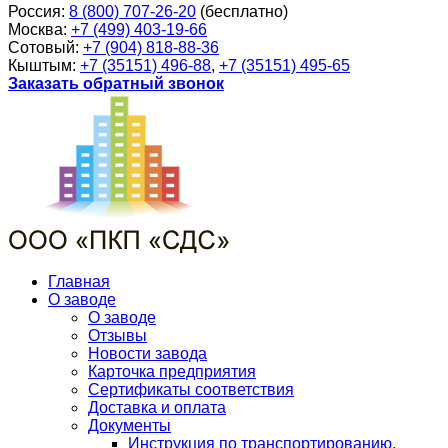
Россия:
8 (800) 707-26-20
(бесплатно)
Москва:
+7 (499) 403-19-66
Сотовый:
+7 (904) 818-88-36
Кыштым:
+7 (35151) 496-88
,
+7 (35151) 495-65
Заказать обратный звонок
Главная
О заводе
О заводе
Отзывы
Новости завода
Карточка предприятия
Сертификаты соответствия
Доставка и оплата
Документы
Инструкция по транспортированию,