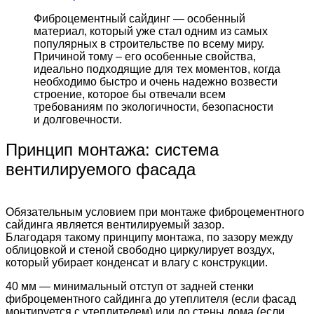
Фиброцементный сайдинг — особенный
материал, который уже стал одним из самых
популярных в строительстве по всему миру.
Причиной тому – его особенные свойства,
идеально подходящие для тех моментов, когда
необходимо быстро и очень надежно возвести
строение, которое бы отвечали всем
требованиям по экологичности, безопасности
и долговечности.
Принцип монтажа: система
вентилируемого фасада
Обязательным условием при монтаже фиброцементного
сайдинга является вентилируемый зазор.
Благодаря такому принципу монтажа, по зазору между
облицовкой и стеной свободно циркулирует воздух,
который убирает конденсат и влагу с конструкции.
40 мм — минимальный отступ от задней стенки
фиброцементного сайдинга до утеплителя (если фасад
монтируется с утеплителем) или до стены дома (если