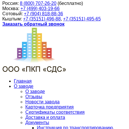
Россия:
8 (800) 707-26-20
(бесплатно)
Москва:
+7 (499) 403-19-66
Сотовый:
+7 (904) 818-88-36
Кыштым:
+7 (35151) 496-88
,
+7 (35151) 495-65
Заказать обратный звонок
Главная
О заводе
О заводе
Отзывы
Новости завода
Карточка предприятия
Сертификаты соответствия
Доставка и оплата
Документы
Инструкция по транспортированию,