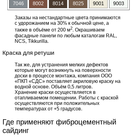
7046
8002
8014
8025
9001
9003
Заказы на нестандартные цвета принимаются
с удорожанием на 30% к обычной цене, а
2
также в объёме от 200 м
. Окрашиваем
фасадные панели по любым каталогам RAL,
NCS, Tikkurilla.
Краска для ретуши
Так же, для устранения мелких дефектов
которые могут возникнуть на поверхности
доски в процессе монтажа, компания ООО
«ПКП «СДС» поставляет акриловую краску на
водной основе. Объём 0,5 литров.
Хранение краски осуществляется в
отапливаемом помещении. Работы с краской
осуществляются при положительных
температурах от +5 градусов.
Где применяют фиброцементный
сайдинг