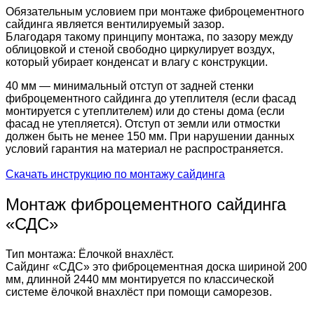
Обязательным условием при монтаже фиброцементного
сайдинга является вентилируемый зазор.
Благодаря такому принципу монтажа, по зазору между
облицовкой и стеной свободно циркулирует воздух,
который убирает конденсат и влагу с конструкции.
40 мм — минимальный отступ от задней стенки
фиброцементного сайдинга до утеплителя (если фасад
монтируется с утеплителем) или до стены дома (если
фасад не утепляется). Отступ от земли или отмостки
должен быть не менее 150 мм. При нарушении данных
условий гарантия на материал не распространяется.
Скачать инструкцию по монтажу сайдинга
Монтаж фиброцементного сайдинга
«СДС»
Тип монтажа: Ёлочкой внахлёст.
Сайдинг «СДС» это фиброцементная доска шириной 200
мм, длинной 2440 мм монтируется по классической
системе ёлочкой внахлёст при помощи саморезов.