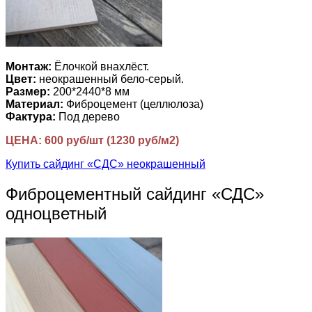
Монтаж:
Ёлочкой внахлёст.
Цвет:
неокрашенный бело-серый.
Размер:
200*2440*8 мм
Материал:
Фиброцемент (целлюлоза)
Фактура:
Под дерево
ЦЕНА: 600 руб/шт (1230 руб/м2)
Купить сайдинг «СДС» неокрашенный
Фиброцементный сайдинг «СДС»
одноцветный