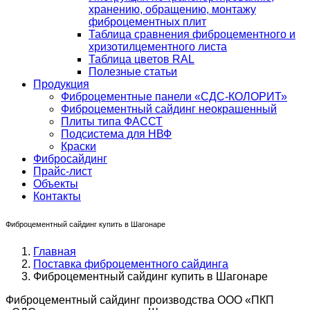
хранению, обращению, монтажу
фиброцементных плит
Таблица сравнения фиброцементного и
хризотилцементного листа
Таблица цветов RAL
Полезные статьи
Продукция
Фиброцементные панели «СДС-КОЛОРИТ»
Фиброцементный сайдинг неокрашенный
Плиты типа ФАССТ
Подсистема для НВФ
Краски
Фибросайдинг
Прайс-лист
Объекты
Контакты
Фиброцементный сайдинг купить в Шагонаре
Главная
Поставка фиброцементного сайдинга
Фиброцементный сайдинг купить в Шагонаре
Фиброцементный сайдинг производства ООО «ПКП