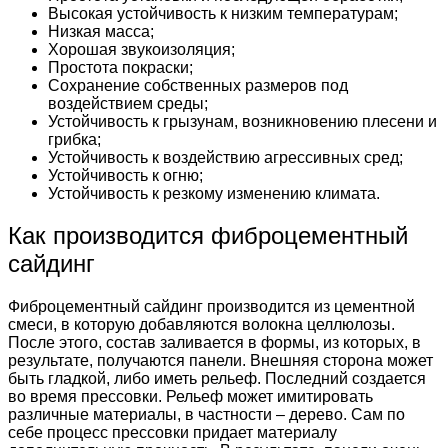
Высокая устойчивость к низким температурам;
Низкая масса;
Хорошая звукоизоляция;
Простота покраски;
Сохранение собственных размеров под
воздействием среды;
Устойчивость к грызунам, возникновению плесени и
грибка;
Устойчивость к воздействию агрессивных сред;
Устойчивость к огню;
Устойчивость к резкому изменению климата.
Как производится фиброцементный
сайдинг
Фиброцементный сайдинг производится из цементной
смеси, в которую добавляются волокна целлюлозы.
После этого, состав заливается в формы, из которых, в
результате, получаются панели. Внешняя сторона может
быть гладкой, либо иметь рельеф. Последний создается
во время прессовки. Рельеф может имитировать
различные материалы, в частности – дерево. Сам по
себе процесс прессовки придает материалу