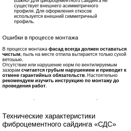
Важно! Для фиброцемент­ного сайдинга не
существует внешнего асимметрич­ного
профиля. Для оформле­ния откосов
используется внешний симметричный
профиль.
Ошибки в процессе монтажа
В процессе монтажа
фасад всегда должен оставаться
чистым
, пыль на месте отпила вытирается только сухой
ветошью.
Отсутствие или нарушение норм по вентилируемым
зазорам
считается грубым нарушением и приводит к
отмене гарантийных обязательств
. Настоятельно
рекомендуем изучить инструкцию по монтажу до
проведения работ
.
Технические характеристики
фиброцементного сайдинга «СДС»