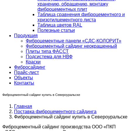
хранению, обращению, монтажу
фиброцементных плит
Таблица сравнения фиброцементного и
хризотилцементного листа
Таблица цветов RAL
Полезные статьи
Продукция
Фиброцементные панели «СДС-КОЛОРИТ»
Фиброцементный сайдинг неокрашенный
Плиты типа ФАССТ
Подсистема для НВФ
Краски
Фибросайдинг
Прайс-лист
Объекты
Контакты
Фиброцементный сайдинг купить в Североуральске
Главная
Поставка фиброцементного сайдинга
Фиброцементный сайдинг купить в Североуральске
Фиброцементный сайдинг производства ООО «ПКП