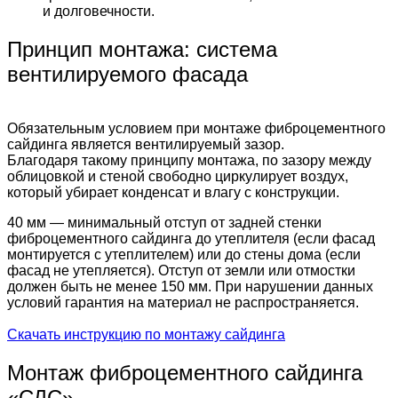
и долговечности.
Принцип монтажа: система
вентилируемого фасада
Обязательным условием при монтаже фиброцементного
сайдинга является вентилируемый зазор.
Благодаря такому принципу монтажа, по зазору между
облицовкой и стеной свободно циркулирует воздух,
который убирает конденсат и влагу с конструкции.
40 мм — минимальный отступ от задней стенки
фиброцементного сайдинга до утеплителя (если фасад
монтируется с утеплителем) или до стены дома (если
фасад не утепляется). Отступ от земли или отмостки
должен быть не менее 150 мм. При нарушении данных
условий гарантия на материал не распространяется.
Скачать инструкцию по монтажу сайдинга
Монтаж фиброцементного сайдинга
«СДС»