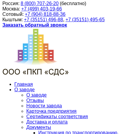
Россия:
8 (800) 707-26-20
(бесплатно)
Москва:
+7 (499) 403-19-66
Сотовый:
+7 (904) 818-88-36
Кыштым:
+7 (35151) 496-88
,
+7 (35151) 495-65
Заказать обратный звонок
Главная
О заводе
О заводе
Отзывы
Новости завода
Карточка предприятия
Сертификаты соответствия
Доставка и оплата
Документы
Инструкция по транспортированию,