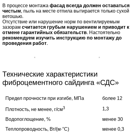
В процессе монтажа
фасад всегда должен оставаться
чистым
, пыль на месте отпила вытирается только сухой
ветошью.
Отсутствие или нарушение норм по вентилируемым
зазорам
считается грубым нарушением и приводит к
отмене гарантийных обязательств
. Настоятельно
рекомендуем изучить инструкцию по монтажу до
проведения работ
.
Технические характеристики
фиброцементного сайдинга «СДС»
Предел прочности при изгибе, МПа
более 12
3
1,3
Плотность, не менее, г/см
Водопоглощение, %
менее 30
Теплопроводность, Вт/(м·°C)
менее 0,3