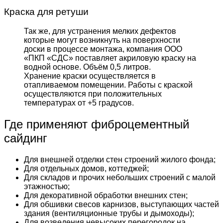
Краска для ретуши
Так же, для устранения мелких дефектов
которые могут возникнуть на поверхности
доски в процессе монтажа, компания ООО
«ПКП «СДС» поставляет акриловую краску на
водной основе. Объём 0,5 литров.
Хранение краски осуществляется в
отапливаемом помещении. Работы с краской
осуществляются при положительных
температурах от +5 градусов.
Где применяют фиброцементный
сайдинг
Для внешней отделки стен строений жилого фонда;
Для отдельных домов, коттеджей;
Для складов и прочих небольших строений с малой
этажностью;
Для декоративной обработки внешних стен;
Для обшивки свесов карнизов, выступающих частей
здания (вентиляционные трубы и дымоходы);
Для возведения невысоких перегородок на