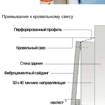
Примыкание к кровельному свесу