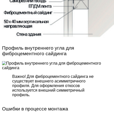
Профиль внутреннего угла для
фиброцементного сайдинга
Важно! Для фиброцемент­ного сайдинга не
существует внешнего асимметрич­ного
профиля. Для оформле­ния откосов
используется внешний симметричный
профиль.
Ошибки в процессе монтажа