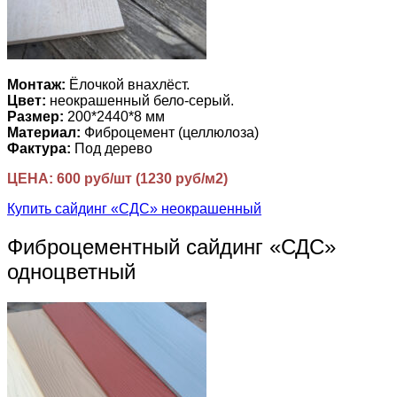
Монтаж:
Ёлочкой внахлёст.
Цвет:
неокрашенный бело-серый.
Размер:
200*2440*8 мм
Материал:
Фиброцемент (целлюлоза)
Фактура:
Под дерево
ЦЕНА: 600 руб/шт (1230 руб/м2)
Купить сайдинг «СДС» неокрашенный
Фиброцементный сайдинг «СДС»
одноцветный