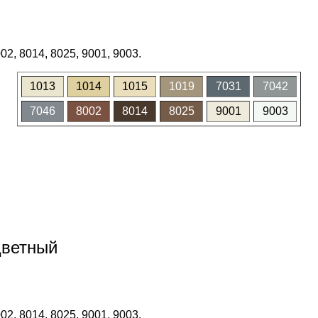
02, 8014, 8025, 9001, 9003.
1013
1014
1015
1019
7031
7042
7046
8002
8014
8025
9001
9003
цветный
02, 8014, 8025, 9001, 9003.