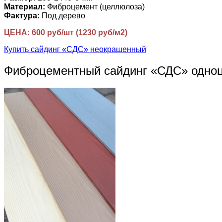
Материал:
Фиброцемент (целлюлоза)
Фактура:
Под дерево
ЦЕНА: 600 руб/шт (1230 руб/м2)
Купить сайдинг «СДС» неокрашенный
Фиброцементный сайдинг «СДС» одно