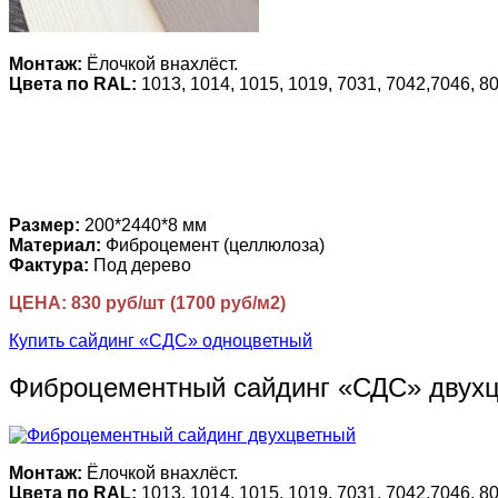
Монтаж:
Ёлочкой внахлёст.
Цвета по RAL:
1013, 1014, 1015, 1019, 7031, 7042,7046, 80
Размер:
200*2440*8 мм
Материал:
Фиброцемент (целлюлоза)
Фактура:
Под дерево
ЦЕНА: 830 руб/шт (1700 руб/м2)
Купить сайдинг «СДС» одноцветный
Фиброцементный сайдинг «СДС» двух
Монтаж:
Ёлочкой внахлёст.
Цвета по RAL:
1013, 1014, 1015, 1019, 7031, 7042,7046, 80