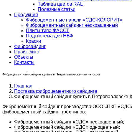
Таблица цветов RAL
Полезные статьи
Продукция
Фиброцементные панели «СДС-КОЛОРИТ»
Фиброцементный сайдинг неокрашенный
Плиты типа ФАССТ
Подсистема для НВФ
Краски
Фибросайдинг
Прайс-лист
Объекты
Контакты
Фиброцементный сайдинг купить в Петропавловске-Камчатском
Главная
Поставка фиброцементного сайдинга
Фиброцементный сайдинг купить в Петропавловске-
Фиброцементный сайдинг производства ООО «ПКП «СДС» в
фиброцементный сайдинг трёх типов:
Фиброцементный сайдинг «СДС» неокрашенный;
Фиброцементный сайдинг «СДС» одноцветный;