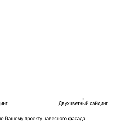
инг
Двухцветный сайдинг
но Вашему проекту навесного фасада.