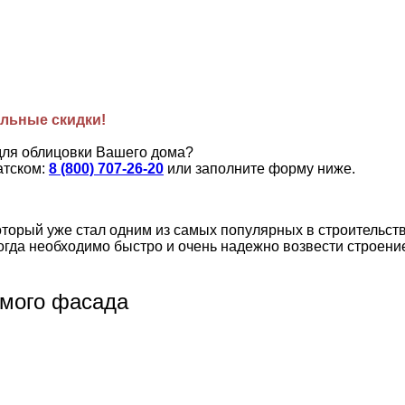
льные скидки!
для облицовки Вашего дома?
атском:
8 (800) 707-26-20
или заполните форму ниже.
орый уже стал одним из самых популярных в строительстве
огда необходимо быстро и очень надежно возвести строени
емого фасада