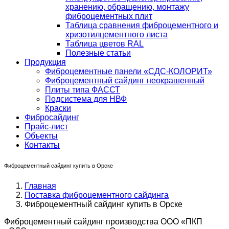
хранению, обращению, монтажу
фиброцементных плит
Таблица сравнения фиброцементного и
хризотилцементного листа
Таблица цветов RAL
Полезные статьи
Продукция
Фиброцементные панели «СДС-КОЛОРИТ»
Фиброцементный сайдинг неокрашенный
Плиты типа ФАССТ
Подсистема для НВФ
Краски
Фибросайдинг
Прайс-лист
Объекты
Контакты
Фиброцементный сайдинг купить в Орске
Главная
Поставка фиброцементного сайдинга
Фиброцементный сайдинг купить в Орске
Фиброцементный сайдинг производства ООО «ПКП