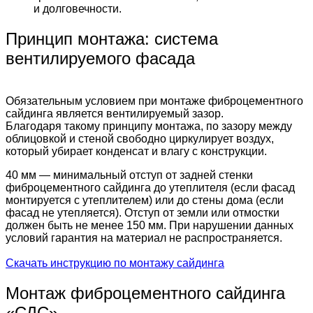
и долговечности.
Принцип монтажа: система
вентилируемого фасада
Обязательным условием при монтаже фиброцементного
сайдинга является вентилируемый зазор.
Благодаря такому принципу монтажа, по зазору между
облицовкой и стеной свободно циркулирует воздух,
который убирает конденсат и влагу с конструкции.
40 мм — минимальный отступ от задней стенки
фиброцементного сайдинга до утеплителя (если фасад
монтируется с утеплителем) или до стены дома (если
фасад не утепляется). Отступ от земли или отмостки
должен быть не менее 150 мм. При нарушении данных
условий гарантия на материал не распространяется.
Скачать инструкцию по монтажу сайдинга
Монтаж фиброцементного сайдинга
«СДС»