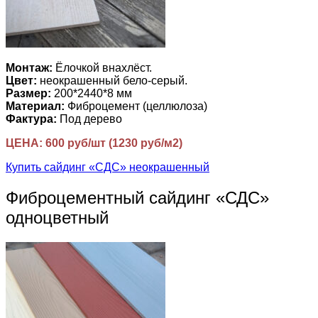
Монтаж:
Ёлочкой внахлёст.
Цвет:
неокрашенный бело-серый.
Размер:
200*2440*8 мм
Материал:
Фиброцемент (целлюлоза)
Фактура:
Под дерево
ЦЕНА: 600 руб/шт (1230 руб/м2)
Купить сайдинг «СДС» неокрашенный
Фиброцементный сайдинг «СДС»
одноцветный