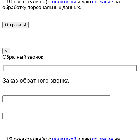
Я ознакомлен(а) с
политикой
и даю
согласие
на
обработку персональных данных.
×
Обратный звонок
Заказ обратного звонка
Я ознакомлен(а) с
политикой
и даю
согласие
на