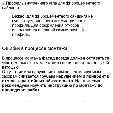
Важно! Для фиброцемент­ного сайдинга не
существует внешнего асимметрич­ного
профиля. Для оформле­ния откосов
используется внешний симметричный
профиль.
Ошибки в процессе монтажа
В процессе монтажа
фасад всегда должен оставаться
чистым
, пыль на месте отпила вытирается только сухой
ветошью.
Отсутствие или нарушение норм по вентилируемым
зазорам
считается грубым нарушением и приводит к
отмене гарантийных обязательств
. Настоятельно
рекомендуем изучить инструкцию по монтажу до
проведения работ
.