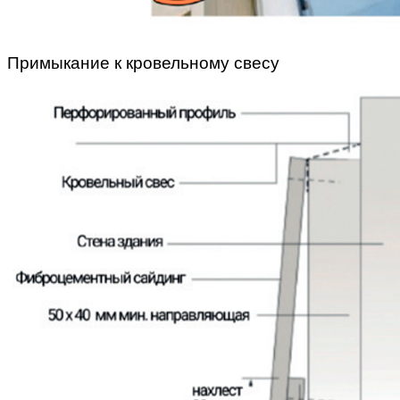
Примыкание к кровельному свесу