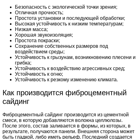
Безопасность с экологической точки зрения;
Отличная прочность;
Простота установки и последующей обработки;
Высокая устойчивость к низким температурам;
Низкая масса;
Хорошая звукоизоляция;
Простота покраски;
Сохранение собственных размеров под
воздействием среды;
Устойчивость к грызунам, возникновению плесени и
грибка;
Устойчивость к воздействию агрессивных сред;
Устойчивость к огню;
Устойчивость к резкому изменению климата.
Как производится фиброцементный
сайдинг
Фиброцементный сайдинг производится из цементной
смеси, в которую добавляются волокна целлюлозы.
После этого, состав заливается в формы, из которых, в
результате, получаются панели. Внешняя сторона может
быть гладкой, либо иметь рельеф. Последний создается