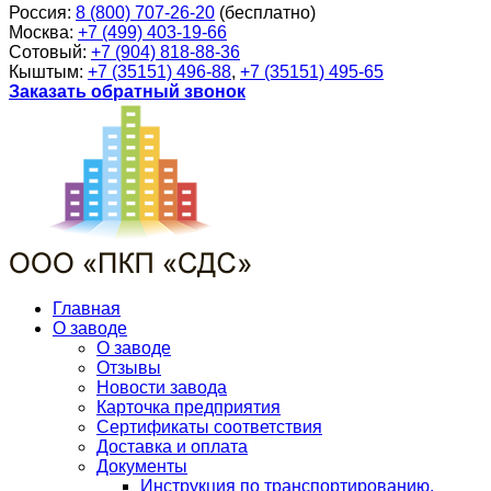
Россия:
8 (800) 707-26-20
(бесплатно)
Москва:
+7 (499) 403-19-66
Сотовый:
+7 (904) 818-88-36
Кыштым:
+7 (35151) 496-88
,
+7 (35151) 495-65
Заказать обратный звонок
Главная
О заводе
О заводе
Отзывы
Новости завода
Карточка предприятия
Сертификаты соответствия
Доставка и оплата
Документы
Инструкция по транспортированию,