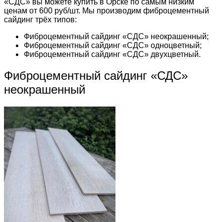
«СДС» вы можете купить в Орске по самым низким
ценам от 600 руб/шт. Мы производим фиброцементный
сайдинг трёх типов:
Фиброцементный сайдинг «СДС» неокрашенный;
Фиброцементный сайдинг «СДС» одноцветный;
Фиброцементный сайдинг «СДС» двухцветный.
Фиброцементный сайдинг «СДС»
неокрашенный