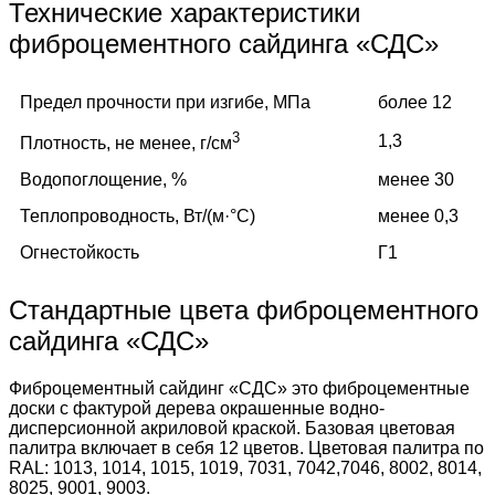
Технические характеристики
фиброцементного сайдинга «СДС»
Предел прочности при изгибе, МПа
более 12
3
1,3
Плотность, не менее, г/см
Водопоглощение, %
менее 30
Теплопроводность, Вт/(м·°C)
менее 0,3
Огнестойкость
Г1
Стандартные цвета фиброцементного
сайдинга «СДС»
Фиброцементный сайдинг «СДС» это фиброцементные
доски с фактурой дерева окрашенные водно-
дисперсионной акриловой краской. Базовая цветовая
палитра включает в себя 12 цветов. Цветовая палитра по
RAL: 1013, 1014, 1015, 1019, 7031, 7042,7046, 8002, 8014,
8025, 9001, 9003.