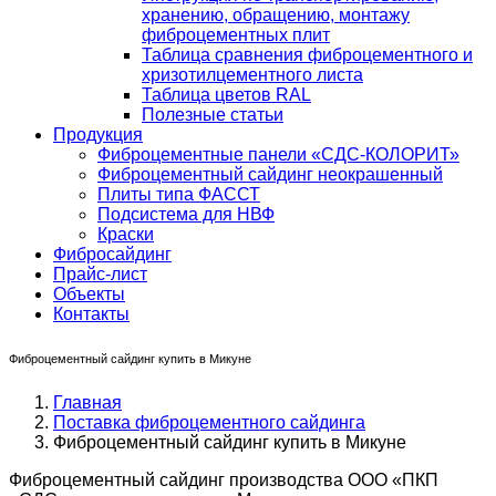
хранению, обращению, монтажу
фиброцементных плит
Таблица сравнения фиброцементного и
хризотилцементного листа
Таблица цветов RAL
Полезные статьи
Продукция
Фиброцементные панели «СДС-КОЛОРИТ»
Фиброцементный сайдинг неокрашенный
Плиты типа ФАССТ
Подсистема для НВФ
Краски
Фибросайдинг
Прайс-лист
Объекты
Контакты
Фиброцементный сайдинг купить в Микуне
Главная
Поставка фиброцементного сайдинга
Фиброцементный сайдинг купить в Микуне
Фиброцементный сайдинг производства ООО «ПКП