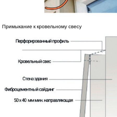
Примыкание к кровельному свесу