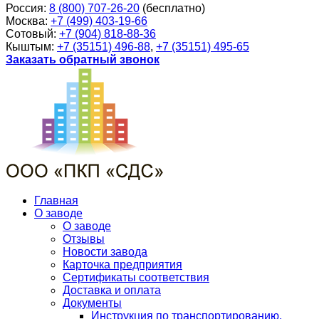
Россия:
8 (800) 707-26-20
(бесплатно)
Москва:
+7 (499) 403-19-66
Сотовый:
+7 (904) 818-88-36
Кыштым:
+7 (35151) 496-88
,
+7 (35151) 495-65
Заказать обратный звонок
Главная
О заводе
О заводе
Отзывы
Новости завода
Карточка предприятия
Сертификаты соответствия
Доставка и оплата
Документы
Инструкция по транспортированию,