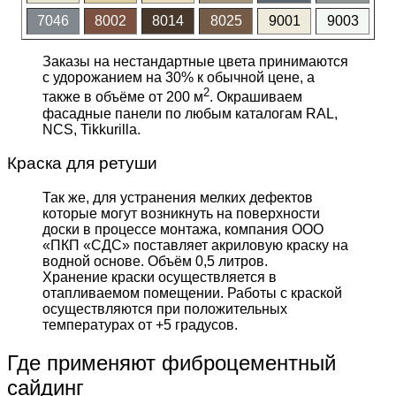
7046
8002
8014
8025
9001
9003
Заказы на нестандартные цвета принимаются
с удорожанием на 30% к обычной цене, а
2
также в объёме от 200 м
. Окрашиваем
фасадные панели по любым каталогам RAL,
NCS, Tikkurilla.
Краска для ретуши
Так же, для устранения мелких дефектов
которые могут возникнуть на поверхности
доски в процессе монтажа, компания ООО
«ПКП «СДС» поставляет акриловую краску на
водной основе. Объём 0,5 литров.
Хранение краски осуществляется в
отапливаемом помещении. Работы с краской
осуществляются при положительных
температурах от +5 градусов.
Где применяют фиброцементный
сайдинг