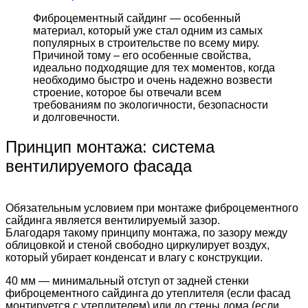
Фиброцементный сайдинг — особенный
материал, который уже стал одним из самых
популярных в строительстве по всему миру.
Причиной тому – его особенные свойства,
идеально подходящие для тех моментов, когда
необходимо быстро и очень надежно возвести
строение, которое бы отвечали всем
требованиям по экологичности, безопасности
и долговечности.
Принцип монтажа: система
вентилируемого фасада
Обязательным условием при монтаже фиброцементного
сайдинга является вентилируемый зазор.
Благодаря такому принципу монтажа, по зазору между
облицовкой и стеной свободно циркулирует воздух,
который убирает конденсат и влагу с конструкции.
40 мм — минимальный отступ от задней стенки
фиброцементного сайдинга до утеплителя (если фасад
монтируется с утеплителем) или до стены дома (если