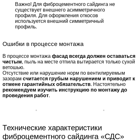
Важно! Для фиброцемент­ного сайдинга не
существует внешнего асимметрич­ного
профиля. Для оформле­ния откосов
используется внешний симметричный
профиль.
Ошибки в процессе монтажа
В процессе монтажа
фасад всегда должен оставаться
чистым
, пыль на месте отпила вытирается только сухой
ветошью.
Отсутствие или нарушение норм по вентилируемым
зазорам
считается грубым нарушением и приводит к
отмене гарантийных обязательств
. Настоятельно
рекомендуем изучить инструкцию по монтажу до
проведения работ
.
Технические характеристики
фиброцементного сайдинга «СДС»