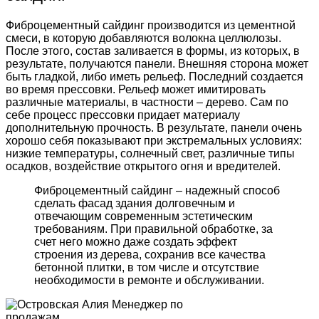
Фиброцементный сайдинг производится из цементной
смеси, в которую добавляются волокна целлюлозы.
После этого, состав заливается в формы, из которых, в
результате, получаются панели. Внешняя сторона может
быть гладкой, либо иметь рельеф. Последний создается
во время прессовки. Рельеф может имитировать
различные материалы, в частности – дерево. Сам по
себе процесс прессовки придает материалу
дополнительную прочность. В результате, панели очень
хорошо себя показывают при экстремальных условиях:
низкие температуры, солнечный свет, различные типы
осадков, воздействие открытого огня и вредителей.
Фиброцементный сайдинг – надежный способ
сделать фасад здания долговечным и
отвечающим современным эстетическим
требованиям. При правильной обработке, за
счет него можно даже создать эффект
строения из дерева, сохранив все качества
бетонной плитки, в том числе и отсутствие
необходимости в ремонте и обслуживании.