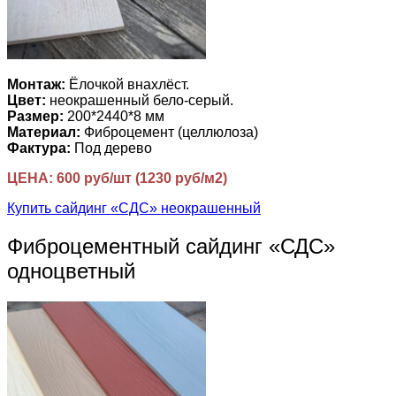
Монтаж:
Ёлочкой внахлёст.
Цвет:
неокрашенный бело-серый.
Размер:
200*2440*8 мм
Материал:
Фиброцемент (целлюлоза)
Фактура:
Под дерево
ЦЕНА: 600 руб/шт (1230 руб/м2)
Купить сайдинг «СДС» неокрашенный
Фиброцементный сайдинг «СДС»
одноцветный