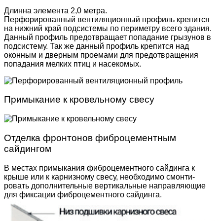
Длинна элемента 2,0 метра.
Перфорированный вентиляционный профиль крепится
на нижний край подсистемы по периметру всего здания.
Данный профиль предотвращает попадание грызунов в
подсистему. Так же данный профиль крепится над
оконным и дверным проемами для предотвращения
попадания мелких птиц и насекомых.
Примыкание к кровельному свесу
Отделка фронтонов фиброцементным
сайдингом
В местах примыкания фиброцементного сайдинга к
крыше или к карнизному свесу, необходимо смонти­
ровать дополнительные вертикальные направляю­щие
для фиксации фиброцементного сайдинга.