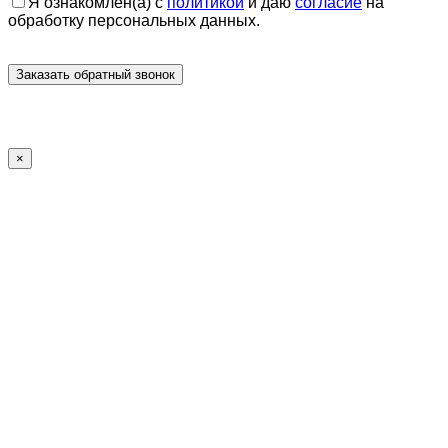
Я ознакомлен(а) с
политикой
и даю
согласие
на
обработку персональных данных.
×