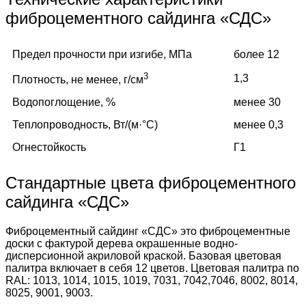
фиброцементного сайдинга «СДС»
Предел прочности при изгибе, МПа
более 12
3
1,3
Плотность, не менее, г/см
Водопоглощение, %
менее 30
Теплопроводность, Вт/(м·°C)
менее 0,3
Огнестойкость
Г1
Стандартные цвета фиброцементного
сайдинга «СДС»
Фиброцементный сайдинг «СДС» это фиброцементные
доски с фактурой дерева окрашенные водно-
дисперсионной акриловой краской. Базовая цветовая
палитра включает в себя 12 цветов. Цветовая палитра по
RAL: 1013, 1014, 1015, 1019, 7031, 7042,7046, 8002, 8014,
8025, 9001, 9003.