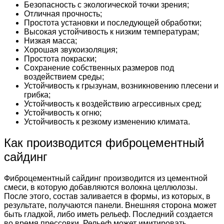
Безопасность с экологической точки зрения;
Отличная прочность;
Простота установки и последующей обработки;
Высокая устойчивость к низким температурам;
Низкая масса;
Хорошая звукоизоляция;
Простота покраски;
Сохранение собственных размеров под
воздействием среды;
Устойчивость к грызунам, возникновению плесени и
грибка;
Устойчивость к воздействию агрессивных сред;
Устойчивость к огню;
Устойчивость к резкому изменению климата.
Как производится фиброцементный
сайдинг
Фиброцементный сайдинг производится из цементной
смеси, в которую добавляются волокна целлюлозы.
После этого, состав заливается в формы, из которых, в
результате, получаются панели. Внешняя сторона может
быть гладкой, либо иметь рельеф. Последний создается
во время прессовки. Рельеф может имитировать