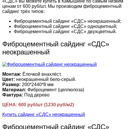
«СДС» вы можете купить в Камышине по самым низким
ценам от 600 руб/шт. Мы производим фиброцементный
сайдинг трёх типов:
Фиброцементный сайдинг «СДС» неокрашенный;
Фиброцементный сайдинг «СДС» одноцветный;
Фиброцементный сайдинг «СДС» двухцветный.
Фиброцементный сайдинг «СДС»
неокрашенный
Монтаж:
Ёлочкой внахлёст.
Цвет:
неокрашенный бело-серый.
Размер:
200*2440*8 мм
Материал:
Фиброцемент (целлюлоза)
Фактура:
Под дерево
ЦЕНА: 600 руб/шт (1230 руб/м2)
Купить сайдинг «СДС» неокрашенный
Фиброцементный сайдинг «СДС»