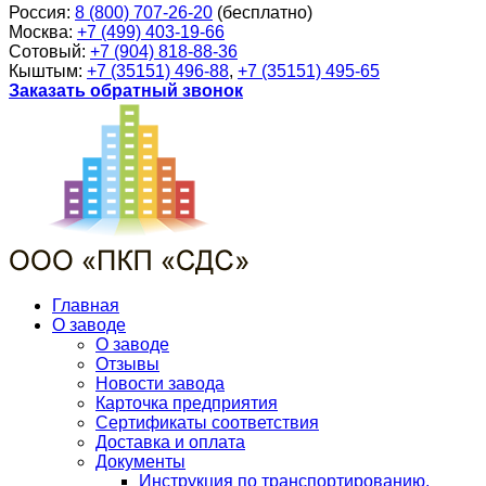
Россия:
8 (800) 707-26-20
(бесплатно)
Москва:
+7 (499) 403-19-66
Сотовый:
+7 (904) 818-88-36
Кыштым:
+7 (35151) 496-88
,
+7 (35151) 495-65
Заказать обратный звонок
Главная
О заводе
О заводе
Отзывы
Новости завода
Карточка предприятия
Сертификаты соответствия
Доставка и оплата
Документы
Инструкция по транспортированию,