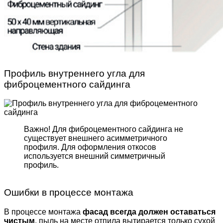
Профиль внутреннего угла для
фиброцементного сайдинга
Важно! Для фиброцемент­ного сайдинга не
существует внешнего асимметрич­ного
профиля. Для оформле­ния откосов
используется внешний симметричный
профиль.
Ошибки в процессе монтажа
В процессе монтажа
фасад всегда должен оставаться
чистым
, пыль на месте отпила вытирается только сухой