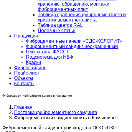
хранению, обращению, монтажу
фиброцементных плит
Таблица сравнения фиброцементного и
хризотилцементного листа
Таблица цветов RAL
Полезные статьи
Продукция
Фиброцементные панели «СДС-КОЛОРИТ»
Фиброцементный сайдинг неокрашенный
Плиты типа ФАССТ
Подсистема для НВФ
Краски
Фибросайдинг
Прайс-лист
Объекты
Контакты
Фиброцементный сайдинг купить в Камышине
Главная
Поставка фиброцементного сайдинга
Фиброцементный сайдинг купить в Камышине
Фиброцементный сайдинг производства ООО «ПКП