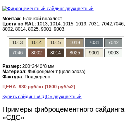
Монтаж:
Ёлочкой внахлёст.
Цвета по RAL:
1013, 1014, 1015, 1019, 7031, 7042,7046,
8002, 8014, 8025, 9001, 9003.
1013
1014
1015
1019
7031
7042
7046
8002
8014
8025
9001
9003
Размер:
200*2440*8 мм
Материал:
Фиброцемент (целлюлоза)
Фактура:
Под дерево
ЦЕНА: 930 руб/шт (1800 руб/м2)
Купить сайдинг «СДС» двухцветный
Примеры фиброцементного сайдинга
«СДС»