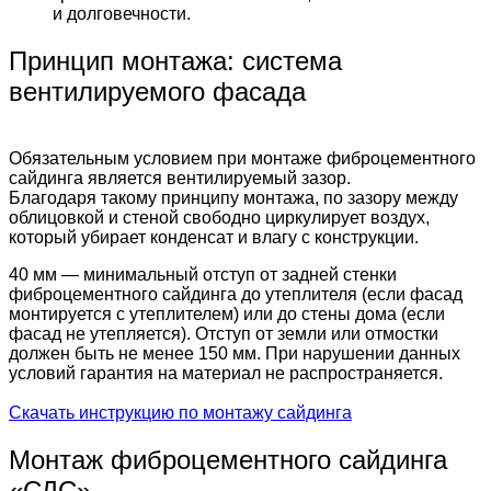
и долговечности.
Принцип монтажа: система
вентилируемого фасада
Обязательным условием при монтаже фиброцементного
сайдинга является вентилируемый зазор.
Благодаря такому принципу монтажа, по зазору между
облицовкой и стеной свободно циркулирует воздух,
который убирает конденсат и влагу с конструкции.
40 мм — минимальный отступ от задней стенки
фиброцементного сайдинга до утеплителя (если фасад
монтируется с утеплителем) или до стены дома (если
фасад не утепляется). Отступ от земли или отмостки
должен быть не менее 150 мм. При нарушении данных
условий гарантия на материал не распространяется.
Скачать инструкцию по монтажу сайдинга
Монтаж фиброцементного сайдинга
«СДС»