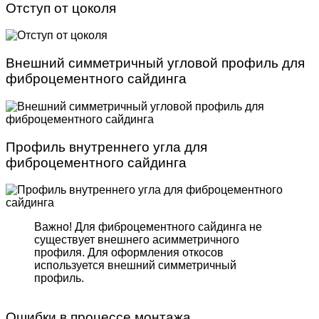
Отступ от цоколя
Внешний симметричный угловой профиль для
фиброцементного сайдинга
Профиль внутреннего угла для
фиброцементного сайдинга
Важно! Для фиброцемент­ного сайдинга не
существует внешнего асимметрич­ного
профиля. Для оформле­ния откосов
используется внешний симметричный
профиль.
Ошибки в процессе монтажа