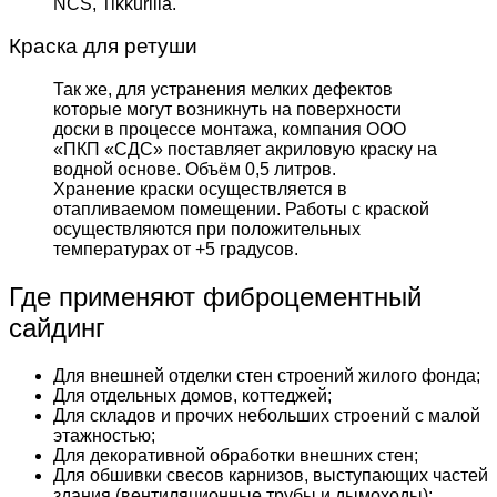
NCS, Tikkurilla.
Краска для ретуши
Так же, для устранения мелких дефектов
которые могут возникнуть на поверхности
доски в процессе монтажа, компания ООО
«ПКП «СДС» поставляет акриловую краску на
водной основе. Объём 0,5 литров.
Хранение краски осуществляется в
отапливаемом помещении. Работы с краской
осуществляются при положительных
температурах от +5 градусов.
Где применяют фиброцементный
сайдинг
Для внешней отделки стен строений жилого фонда;
Для отдельных домов, коттеджей;
Для складов и прочих небольших строений с малой
этажностью;
Для декоративной обработки внешних стен;
Для обшивки свесов карнизов, выступающих частей
здания (вентиляционные трубы и дымоходы);