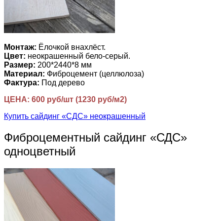
Монтаж:
Ёлочкой внахлёст.
Цвет:
неокрашенный бело-серый.
Размер:
200*2440*8 мм
Материал:
Фиброцемент (целлюлоза)
Фактура:
Под дерево
ЦЕНА: 600 руб/шт (1230 руб/м2)
Купить сайдинг «СДС» неокрашенный
Фиброцементный сайдинг «СДС»
одноцветный