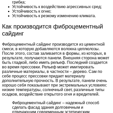
грибка;
Устойчивость к воздействию агрессивных сред;
Устойчивость к огню;
Устойчивость к резкому изменению климата.
Как производится фиброцементный
сайдинг
Фиброцементный сайдинг производится из цементной
смеси, в которую добавляются волокна целлюлозы.
После этого, состав заливается в формы, из которых, в
результате, получаются панели. Внешняя сторона может
быть гладкой, либо иметь рельеф. Последний создается
во время прессовки. Рельеф может имитировать
различные материалы, в частности – дерево. Сам по
себе процесс прессовки придает материалу
дополнительную прочность. В результате, панели очень
хорошо себя показывают при экстремальных условиях:
низкие температуры, солнечный свет, различные типы
осадков, воздействие открытого огня и вредителей.
Фиброцементный сайдинг – надежный способ
сделать фасад здания долговечным и
отвечающим современным эстетическим