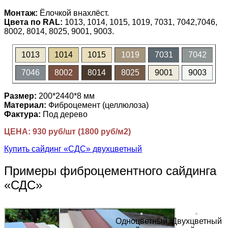
Монтаж:
Ёлочкой внахлёст.
Цвета по RAL:
1013, 1014, 1015, 1019, 7031, 7042,7046,
8002, 8014, 8025, 9001, 9003.
1013
1014
1015
1019
7031
7042
7046
8002
8014
8025
9001
9003
Размер:
200*2440*8 мм
Материал:
Фиброцемент (целлюлоза)
Фактура:
Под дерево
ЦЕНА: 930 руб/шт (1800 руб/м2)
Купить сайдинг «СДС» двухцветный
Примеры фиброцементного сайдинга
«СДС»
Одноцветный
Двухцветный