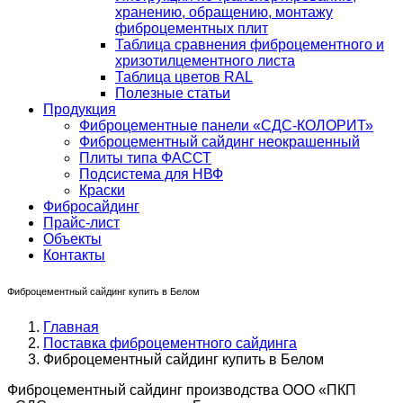
хранению, обращению, монтажу
фиброцементных плит
Таблица сравнения фиброцементного и
хризотилцементного листа
Таблица цветов RAL
Полезные статьи
Продукция
Фиброцементные панели «СДС-КОЛОРИТ»
Фиброцементный сайдинг неокрашенный
Плиты типа ФАССТ
Подсистема для НВФ
Краски
Фибросайдинг
Прайс-лист
Объекты
Контакты
Фиброцементный сайдинг купить в Белом
Главная
Поставка фиброцементного сайдинга
Фиброцементный сайдинг купить в Белом
Фиброцементный сайдинг производства ООО «ПКП