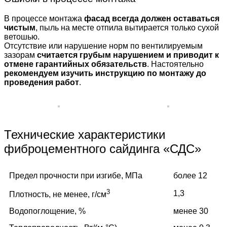
В процессе монтажа
фасад всегда должен оставаться
чистым
, пыль на месте отпила вытирается только сухой
ветошью.
Отсутствие или нарушение норм по вентилируемым
зазорам
считается грубым нарушением и приводит к
отмене гарантийных обязательств
. Настоятельно
рекомендуем изучить инструкцию по монтажу до
проведения работ
.
Технические характеристики
фиброцементного сайдинга «СДС»
Предел прочности при изгибе, МПа
более 12
3
1,3
Плотность, не менее, г/см
Водопоглощение, %
менее 30