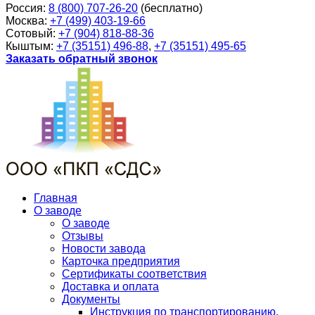
Россия:
8 (800) 707-26-20
(бесплатно)
Москва:
+7 (499) 403-19-66
Сотовый:
+7 (904) 818-88-36
Кыштым:
+7 (35151) 496-88
,
+7 (35151) 495-65
Заказать обратный звонок
Главная
О заводе
О заводе
Отзывы
Новости завода
Карточка предприятия
Сертификаты соответствия
Доставка и оплата
Документы
Инструкция по транспортированию,