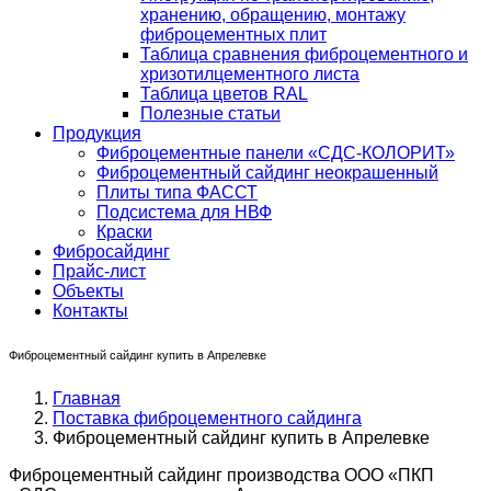
хранению, обращению, монтажу
фиброцементных плит
Таблица сравнения фиброцементного и
хризотилцементного листа
Таблица цветов RAL
Полезные статьи
Продукция
Фиброцементные панели «СДС-КОЛОРИТ»
Фиброцементный сайдинг неокрашенный
Плиты типа ФАССТ
Подсистема для НВФ
Краски
Фибросайдинг
Прайс-лист
Объекты
Контакты
Фиброцементный сайдинг купить в Апрелевке
Главная
Поставка фиброцементного сайдинга
Фиброцементный сайдинг купить в Апрелевке
Фиброцементный сайдинг производства ООО «ПКП