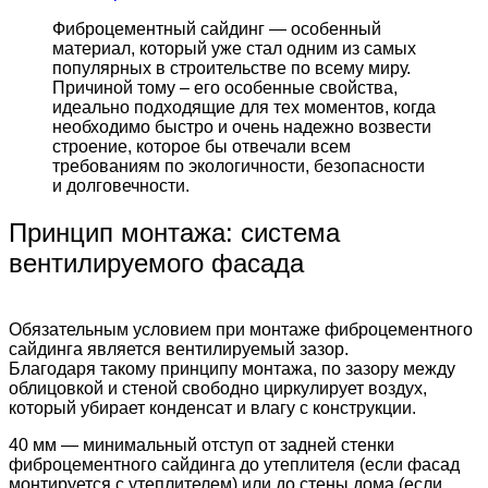
Фиброцементный сайдинг — особенный
материал, который уже стал одним из самых
популярных в строительстве по всему миру.
Причиной тому – его особенные свойства,
идеально подходящие для тех моментов, когда
необходимо быстро и очень надежно возвести
строение, которое бы отвечали всем
требованиям по экологичности, безопасности
и долговечности.
Принцип монтажа: система
вентилируемого фасада
Обязательным условием при монтаже фиброцементного
сайдинга является вентилируемый зазор.
Благодаря такому принципу монтажа, по зазору между
облицовкой и стеной свободно циркулирует воздух,
который убирает конденсат и влагу с конструкции.
40 мм — минимальный отступ от задней стенки
фиброцементного сайдинга до утеплителя (если фасад
монтируется с утеплителем) или до стены дома (если