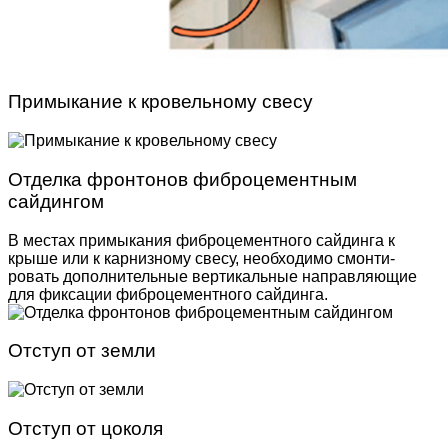
Примыкание к кровельному свесу
Отделка фронтонов фиброцементным
сайдингом
В местах примыкания фиброцементного сайдинга к
крыше или к карнизному свесу, необходимо смонти­
ровать дополнительные вертикальные направляю­щие
для фиксации фиброцементного сайдинга.
Отступ от земли
Отступ от цоколя