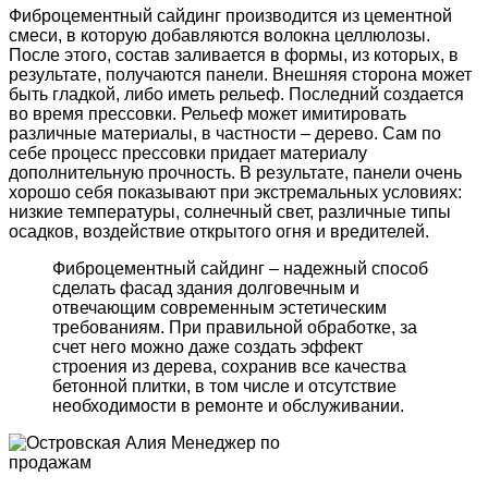
Фиброцементный сайдинг производится из цементной
смеси, в которую добавляются волокна целлюлозы.
После этого, состав заливается в формы, из которых, в
результате, получаются панели. Внешняя сторона может
быть гладкой, либо иметь рельеф. Последний создается
во время прессовки. Рельеф может имитировать
различные материалы, в частности – дерево. Сам по
себе процесс прессовки придает материалу
дополнительную прочность. В результате, панели очень
хорошо себя показывают при экстремальных условиях:
низкие температуры, солнечный свет, различные типы
осадков, воздействие открытого огня и вредителей.
Фиброцементный сайдинг – надежный способ
сделать фасад здания долговечным и
отвечающим современным эстетическим
требованиям. При правильной обработке, за
счет него можно даже создать эффект
строения из дерева, сохранив все качества
бетонной плитки, в том числе и отсутствие
необходимости в ремонте и обслуживании.