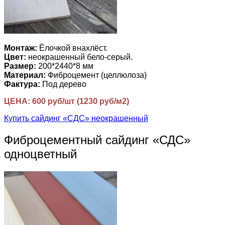
Монтаж:
Ёлочкой внахлёст.
Цвет:
неокрашенный бело-серый.
Размер:
200*2440*8 мм
Материал:
Фиброцемент (целлюлоза)
Фактура:
Под дерево
ЦЕНА: 600 руб/шт (1230 руб/м2)
Купить сайдинг «СДС» неокрашенный
Фиброцементный сайдинг «СДС»
одноцветный