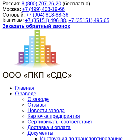
Россия:
8 (800) 707-26-20
(бесплатно)
Москва:
+7 (499) 403-19-66
Сотовый:
+7 (904) 818-88-36
Кыштым:
+7 (35151) 496-88
,
+7 (35151) 495-65
Заказать обратный звонок
Главная
О заводе
О заводе
Отзывы
Новости завода
Карточка предприятия
Сертификаты соответствия
Доставка и оплата
Документы
Инструкция по транспортированию,