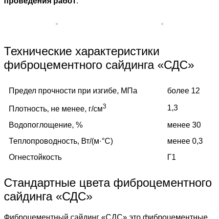
проведения работ
.
Технические характеристики
фиброцементного сайдинга «СДС»
Предел прочности при изгибе, МПа
более 12
3
1,3
Плотность, не менее, г/см
Водопоглощение, %
менее 30
Теплопроводность, Вт/(м·°C)
менее 0,3
Огнестойкость
Г1
Стандартные цвета фиброцементного
сайдинга «СДС»
Фиброцементный сайдинг «СДС» это фиброцементные