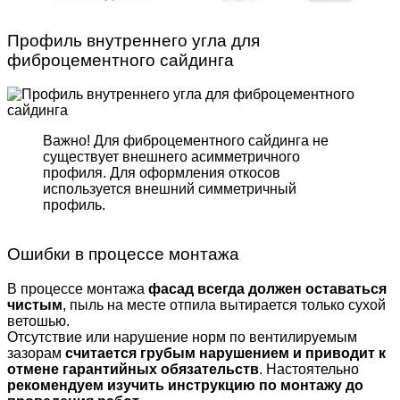
Профиль внутреннего угла для
фиброцементного сайдинга
Важно! Для фиброцемент­ного сайдинга не
существует внешнего асимметрич­ного
профиля. Для оформле­ния откосов
используется внешний симметричный
профиль.
Ошибки в процессе монтажа
В процессе монтажа
фасад всегда должен оставаться
чистым
, пыль на месте отпила вытирается только сухой
ветошью.
Отсутствие или нарушение норм по вентилируемым
зазорам
считается грубым нарушением и приводит к
отмене гарантийных обязательств
. Настоятельно
рекомендуем изучить инструкцию по монтажу до