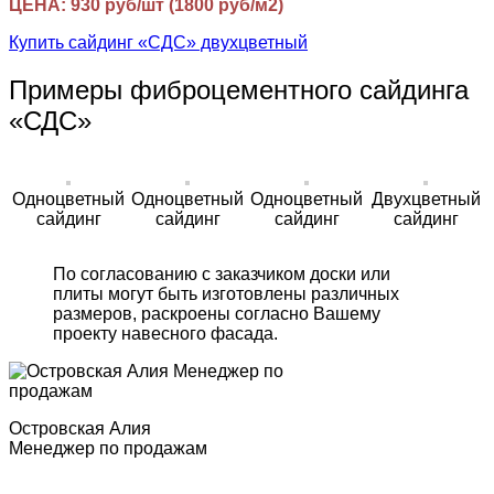
ЦЕНА: 930 руб/шт (1800 руб/м2)
Купить сайдинг «СДС» двухцветный
Примеры фиброцементного сайдинга
«СДС»
Одноцветный
Одноцветный
Одноцветный
Двухцветный
сайдинг
сайдинг
сайдинг
сайдинг
По согласованию с заказчиком доски или
плиты могут быть изготовлены различных
размеров, раскроены согласно Вашему
проекту навесного фасада.
Островская Алия
Менеджер по продажам