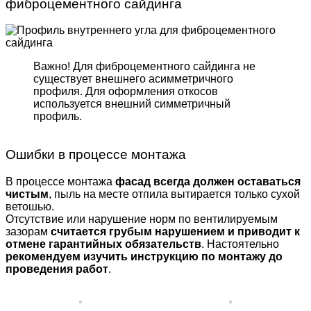
фиброцементного сайдинга
Важно! Для фиброцемент­ного сайдинга не
существует внешнего асимметрич­ного
профиля. Для оформле­ния откосов
используется внешний симметричный
профиль.
Ошибки в процессе монтажа
В процессе монтажа
фасад всегда должен оставаться
чистым
, пыль на месте отпила вытирается только сухой
ветошью.
Отсутствие или нарушение норм по вентилируемым
зазорам
считается грубым нарушением и приводит к
отмене гарантийных обязательств
. Настоятельно
рекомендуем изучить инструкцию по монтажу до
проведения работ
.