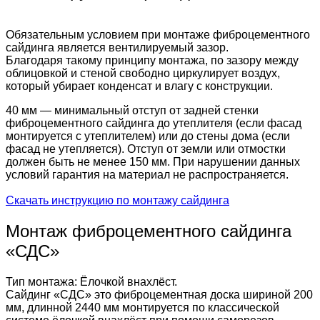
Обязательным условием при монтаже фиброцементного
сайдинга является вентилируемый зазор.
Благодаря такому принципу монтажа, по зазору между
облицовкой и стеной свободно циркулирует воздух,
который убирает конденсат и влагу с конструкции.
40 мм — минимальный отступ от задней стенки
фиброцементного сайдинга до утеплителя (если фасад
монтируется с утеплителем) или до стены дома (если
фасад не утепляется). Отступ от земли или отмостки
должен быть не менее 150 мм. При нарушении данных
условий гарантия на материал не распространяется.
Скачать инструкцию по монтажу сайдинга
Монтаж фиброцементного сайдинга
«СДС»
Тип монтажа: Ёлочкой внахлёст.
Сайдинг «СДС» это фиброцементная доска шириной 200
мм, длинной 2440 мм монтируется по классической