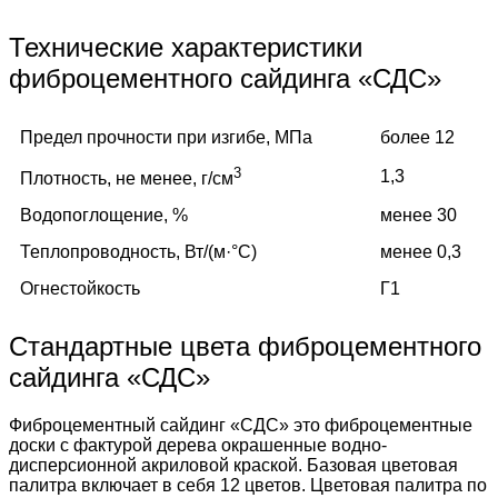
Технические характеристики
фиброцементного сайдинга «СДС»
Предел прочности при изгибе, МПа
более 12
3
1,3
Плотность, не менее, г/см
Водопоглощение, %
менее 30
Теплопроводность, Вт/(м·°C)
менее 0,3
Огнестойкость
Г1
Стандартные цвета фиброцементного
сайдинга «СДС»
Фиброцементный сайдинг «СДС» это фиброцементные
доски с фактурой дерева окрашенные водно-
дисперсионной акриловой краской. Базовая цветовая
палитра включает в себя 12 цветов. Цветовая палитра по