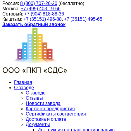
Россия:
8 (800) 707-26-20
(бесплатно)
Москва:
+7 (499) 403-19-66
Сотовый:
+7 (904) 818-88-36
Кыштым:
+7 (35151) 496-88
,
+7 (35151) 495-65
Заказать обратный звонок
Главная
О заводе
О заводе
Отзывы
Новости завода
Карточка предприятия
Сертификаты соответствия
Доставка и оплата
Документы
Инструкция по транспортированию,