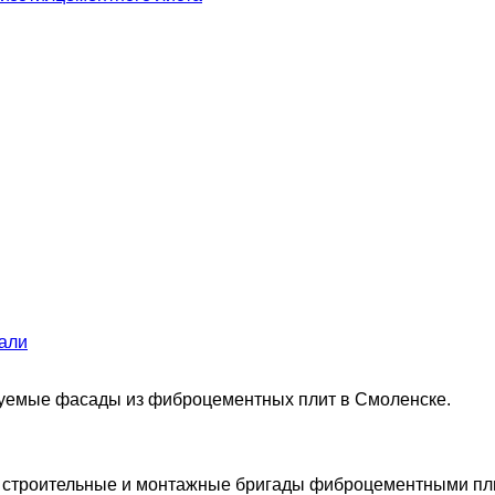
али
уемые фасады из фиброцементных плит в Смоленске.
 строительные и монтажные бригады фиброцементными пли