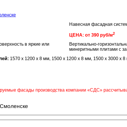
Навесная фасадная систе
2
ЦЕНА: от 390 руб/м
верхность в яркие или
Вертикально-горизонтальн
.
минеритными плитами с з
лей:
1570 х 1200 х 8 мм, 1500 x 1200 x 8 мм, 1500 x 3000 x 
ируемые фасады производства компании «СДС» рассчитыва
 Смоленске