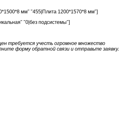
0*1500*8 мм" "455|Плита 1200*1570*8 мм"]
икальная" "0|без подсистемы"]
цен требуется учесть огромное множество
ните форму обратной связи и отправьте заявку.