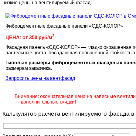
низкие цены на вентилируемый фасад:
Фиброцементные фасадные панели «СДС-КОЛОР»
2
ЦЕНА: от 350 руб/м
Фасадная панель «СДС-КОЛОР» — гладко окрашенная по
пастельные цвета, обладающая повышенной стойкостью
Типовые размеры фиброцементных фасадных пане
размерам заказчика.
Запросить цены на вентфасад
Внимание: окончательная цена на навесные вентил
— дополнительные скидки!
Калькулятор расчёта вентилируемого фасада в