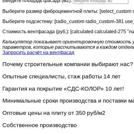
Введите площадь фасада (м2):
Выберите размер фиброцементной плиты: [select_custom s
Выберите подсистему: [radio_custom radio_custom-381 use
Стоимость вентфасада (руб.): [calculated calculated-275 "
Калькулятор показывает ориентировочную стоимость у
параметров, которые рассчитываются в каждом отдельн
Запросить расчёт на вентфасад
Почему строительные компании выбирают нас?
Опытные специалисты, стаж работы 14 лет
Гарантия на покрытие «СДС-КОЛОР» 10 лет!
Минимальные сроки производства и поставки м
Оптовые цены на плиту от 350 руб/м2
Собственное производство