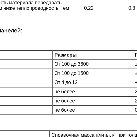
сть материала передавать
ем ниже теплопроводность, тем
0,22
0,3
панелей:
Размеры
От 100 до 3600
От 100 до 1500
От 4 до 12
не более
не более
не более
Справочная масса плиты, кг при тол