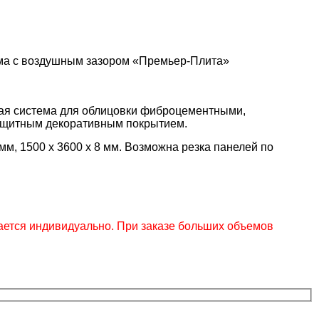
ма с воздушным зазором «Премьер-Плита»
ая система для облицовки фиброцементными,
ащитным декоративным покрытием.
8 мм, 1500 x 3600 x 8 мм. Возможна резка панелей по
ется индивидуально. При заказе больших объемов