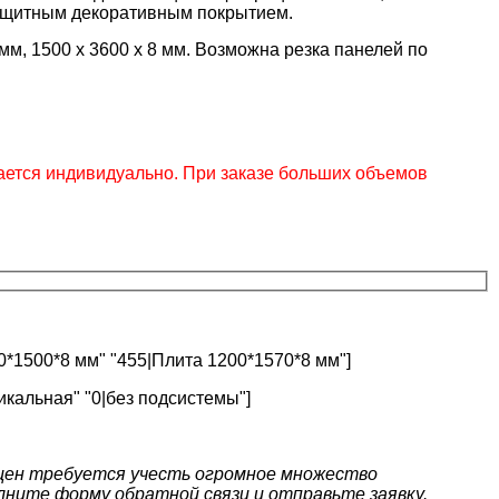
ащитным декоративным покрытием.
8 мм, 1500 x 3600 x 8 мм. Возможна резка панелей по
ется индивидуально. При заказе больших объемов
0*1500*8 мм" "455|Плита 1200*1570*8 мм"]
икальная" "0|без подсистемы"]
цен требуется учесть огромное множество
ните форму обратной связи и отправьте заявку.