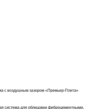
ма с воздушным зазором «Премьер-Плита»
ая система для облицовки фиброцементными,