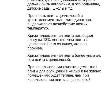
должен быть негорючим, а это больницы,
детские сады, школы и т.д.
Прочность плит с целлюлозой и
хризотилцементных плит одинаково
выдерживают воздействие низких
температур.
Хризотилцементная плита поглощает
влагу на 13% меньше, чем плита с
целлюлозой, это означает, что она
прочнее.
Хризотилцементная плита более упругая,
чем плита с целлюлозой.
При использовании хризотилцементной
плиты для облицовки в жилых и не жилых
помещениях будет теплее, чем при
использовании плиты с целлюлозой.