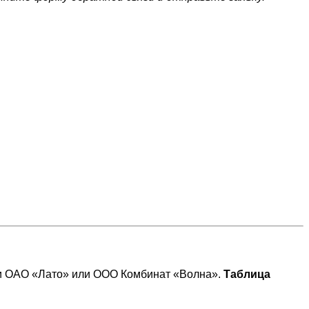
и ОАО «Лато» или ООО Комбинат «Волна».
Таблица