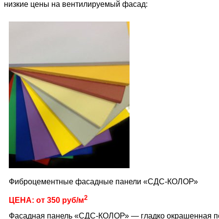
низкие цены на вентилируемый фасад:
Фиброцементные фасадные панели «СДС-КОЛОР»
2
ЦЕНА: от 350 руб/м
Фасадная панель «СДС-КОЛОР» — гладко окрашенная по