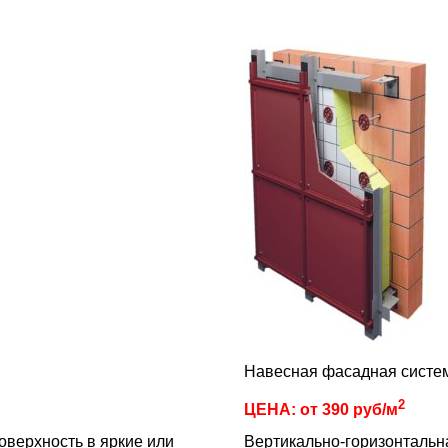
Навесная фасадная систе
2
ЦЕНА: от 390 руб/м
верхность в яркие или
Вертикально-горизонтальн