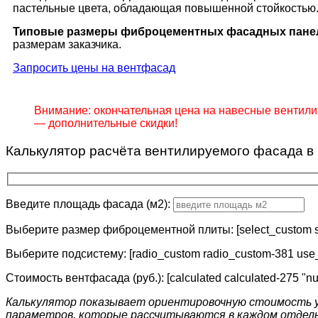
пастельные цвета, обладающая повышенной стойкостью
Типовые размеры фиброцементных фасадных пане
размерам заказчика.
Запросить цены на вентфасад
Внимание: окончательная цена на навесные вентил
— дополнительные скидки!
Калькулятор расчёта вентилируемого фасада в
Введите площадь фасада (м2):
Выберите размер фиброцементной плиты: [select_custom s
Выберите подсистему: [radio_custom radio_custom-381 use
Стоимость вентфасада (руб.): [calculated calculated-275 "
Калькулятор показывает ориентировочную стоимость у
параметров, которые рассчитываются в каждом отдельн