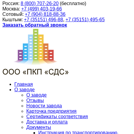
Россия:
8 (800) 707-26-20
(бесплатно)
Москва:
+7 (499) 403-19-66
Сотовый:
+7 (904) 818-88-36
Кыштым:
+7 (35151) 496-88
,
+7 (35151) 495-65
Заказать обратный звонок
Главная
О заводе
О заводе
Отзывы
Новости завода
Карточка предприятия
Сертификаты соответствия
Доставка и оплата
Документы
Инструкция по транспортированию,