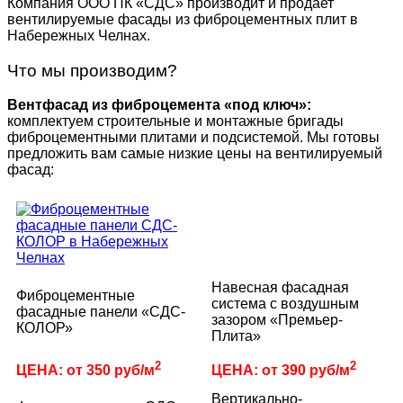
Компания ООО ПК «СДС» производит и продает
вентилируемые фасады из фиброцементных плит в
Набережных Челнах.
Что мы производим?
Вентфасад из фиброцемента «под ключ»:
комплектуем строительные и монтажные бригады
фиброцементными плитами и подсистемой. Мы готовы
предложить вам самые низкие цены на вентилируемый
фасад:
Навесная фасадная
Фиброцементные
система с воздушным
фасадные панели «СДС-
зазором «Премьер-
КОЛОР»
Плита»
2
2
ЦЕНА: от 350 руб/м
ЦЕНА: от 390 руб/м
Вертикально-