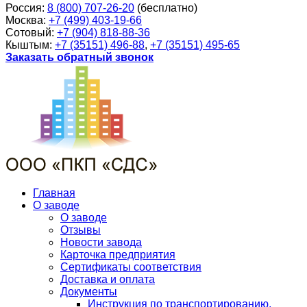
Россия:
8 (800) 707-26-20
(бесплатно)
Москва:
+7 (499) 403-19-66
Сотовый:
+7 (904) 818-88-36
Кыштым:
+7 (35151) 496-88
,
+7 (35151) 495-65
Заказать обратный звонок
Главная
О заводе
О заводе
Отзывы
Новости завода
Карточка предприятия
Сертификаты соответствия
Доставка и оплата
Документы
Инструкция по транспортированию,