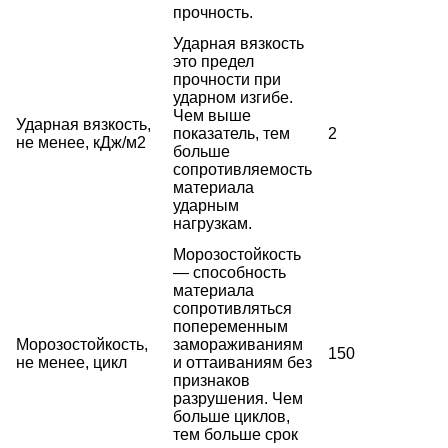
прочность.
Ударная вязкость
это предел
прочности при
ударном изгибе.
Чем выше
Ударная вязкость,
показатель, тем
2
не менее, кДж/м2
больше
сопротивляемость
материала
ударным
нагрузкам.
Морозостойкость
— способность
материала
сопротивляться
попеременным
Морозостойкость,
замораживаниям
150
не менее, цикл
и оттаиваниям без
признаков
разрушения. Чем
больше циклов,
тем больше срок