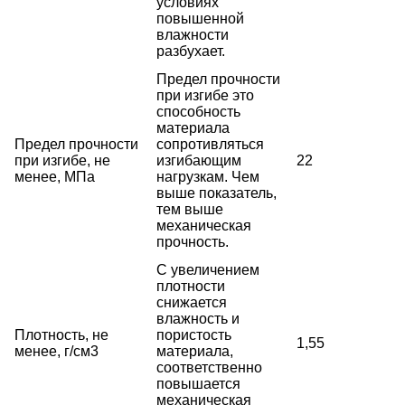
условиях
повышенной
влажности
разбухает.
Предел прочности
при изгибе это
способность
материала
Предел прочности
сопротивляться
при изгибе, не
изгибающим
22
менее, МПа
нагрузкам. Чем
выше показатель,
тем выше
механическая
прочность.
С увеличением
плотности
снижается
влажность и
Плотность, не
пористость
1,55
менее, г/см3
материала,
соответственно
повышается
механическая