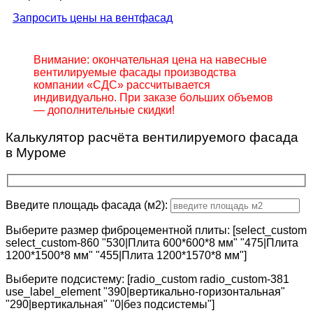
Запросить цены на вентфасад
Внимание: окончательная цена на навесные
вентилируемые фасады производства
компании «СДС» рассчитывается
индивидуально. При заказе больших объемов
— дополнительные скидки!
Калькулятор расчёта вентилируемого фасада
в Муроме
Введите площадь фасада (м2):
Выберите размер фиброцементной плиты: [select_custom
select_custom-860 "530|Плита 600*600*8 мм" "475|Плита
1200*1500*8 мм" "455|Плита 1200*1570*8 мм"]
Выберите подсистему: [radio_custom radio_custom-381
use_label_element "390|вертикально-горизонтальная"
"290|вертикальная" "0|без подсистемы"]