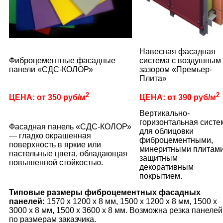
Навесная фасадная
Фиброцементные фасадные
система с воздушным
панели «СДС-КОЛОР»
зазором «Премьер-
Плита»
2
2
ЦЕНА: от 350 руб/м
ЦЕНА: от 390 руб/м
Вертикально-
горизонтальная систе
Фасадная панель «СДС-КОЛОР»
для облицовки
— гладко окрашенная
фиброцементными,
поверхность в яркие или
минеритными плитами
пастельные цвета, обладающая
защитным
повышенной стойкостью.
декоративным
покрытием.
Типовые размеры фиброцементных фасадных
панелей:
1570 х 1200 х 8 мм, 1500 x 1200 x 8 мм, 1500 x
3000 x 8 мм, 1500 x 3600 x 8 мм. Возможна резка панелей
по размерам заказчика.