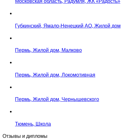
Московская область, Радумля, ЖК «Радость»
Губкинский, Ямало-Ненецкий АО, Жилой дом
Пермь, Жилой дом, Малково
Пермь, Жилой дом, Локомотивная
Пермь, Жилой дом, Чернышевского
Тюмень, Школа
Отзывы и дипломы