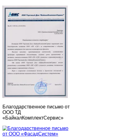
Благодарственное письмо от
ООО ТД
«БайкалКомплектСервис»