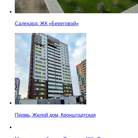
Салехард, ЖК «Береговой»
Пермь, Жилой дом, Кронштадтская