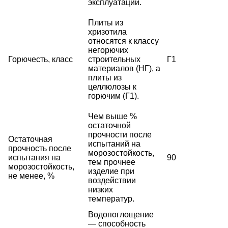
эксплуатации.
Плиты из
хризотила
относятся к классу
негорючих
Горючесть, класс
строительных
Г1
материалов (НГ), а
плиты из
целлюлозы к
горючим (Г1).
Чем выше %
остаточной
прочности после
Остаточная
испытаний на
прочность после
морозостойкость,
испытания на
90
тем прочнее
морозостойкость,
изделие при
не менее, %
воздействии
низких
температур.
Водопоглощение
— способность