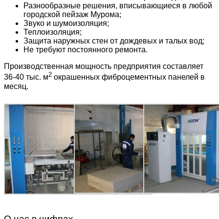
Разнообразные решения, вписывающиеся в любой
городской пейзаж Мурома;
Звуко и шумоизоляция;
Теплоизоляция;
Защита наружных стен от дождевых и талых вод;
Не требуют постоянного ремонта.
Производственная мощность предприятия составляет
2
36-40 тыс. м
окрашенных фиброцементных панелей в
месяц.
О нас в цифрах