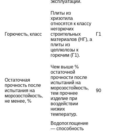
эксплуатации.
Плиты из
хризотила
относятся к классу
негорючих
Горючесть, класс
строительных
Г1
материалов (НГ), а
плиты из
целлюлозы к
горючим (Г1).
Чем выше %
остаточной
прочности после
Остаточная
испытаний на
прочность после
морозостойкость,
испытания на
90
тем прочнее
морозостойкость,
изделие при
не менее, %
воздействии
низких
температур.
Водопоглощение
— способность