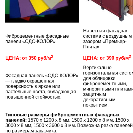
Навесная фасадная
Фиброцементные фасадные
система с воздушным
панели «СДС-КОЛОР»
зазором «Премьер-
Плита»
2
2
ЦЕНА: от 350 руб/м
ЦЕНА: от 390 руб/м
Вертикально-
горизонтальная систе
Фасадная панель «СДС-КОЛОР»
для облицовки
— гладко окрашенная
фиброцементными,
поверхность в яркие или
минеритными плитами
пастельные цвета, обладающая
защитным
повышенной стойкостью.
декоративным
покрытием.
Типовые размеры фиброцементных фасадных
панелей:
1570 х 1200 х 8 мм, 1500 x 1200 x 8 мм, 1500 x
3000 x 8 мм, 1500 x 3600 x 8 мм. Возможна резка панелей
по размерам заказчика.