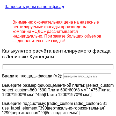
Запросить цены на вентфасад
Внимание: окончательная цена на навесные
вентилируемые фасады производства
компании «СДС» рассчитывается
индивидуально. При заказе больших объемов
— дополнительные скидки!
Калькулятор расчёта вентилируемого фасада
в Ленинске-Кузнецком
Введите площадь фасада (м2):
Выберите размер фиброцементной плиты: [select_custom
select_custom-860 "530|Плита 600*600*8 мм" "475|Плита
1200*1500*8 мм" "455|Плита 1200*1570*8 мм"]
Выберите подсистему: [radio_custom radio_custom-381
use_label_element "390|вертикально-горизонтальная"
"290|вертикальная" "0|без подсистемы"]