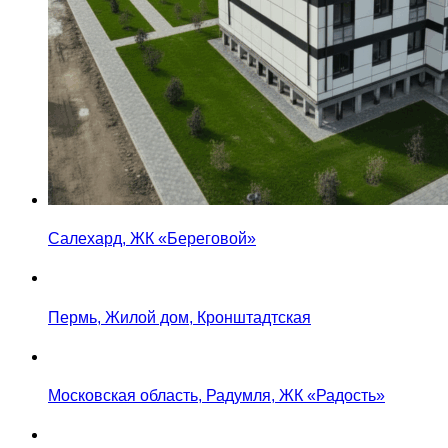
Салехард, ЖК «Береговой»
Пермь, Жилой дом, Кронштадтская
Московская область, Радумля, ЖК «Радость»