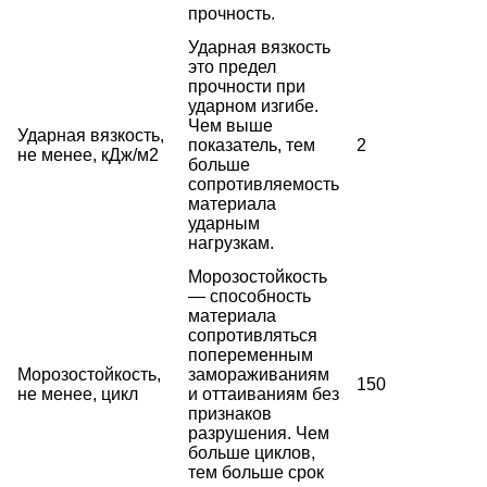
прочность.
Ударная вязкость
это предел
прочности при
ударном изгибе.
Чем выше
Ударная вязкость,
показатель, тем
2
не менее, кДж/м2
больше
сопротивляемость
материала
ударным
нагрузкам.
Морозостойкость
— способность
материала
сопротивляться
попеременным
Морозостойкость,
замораживаниям
150
не менее, цикл
и оттаиваниям без
признаков
разрушения. Чем
больше циклов,
тем больше срок