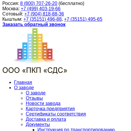
Россия:
8 (800) 707-26-20
(бесплатно)
Москва:
+7 (499) 403-19-66
Сотовый:
+7 (904) 818-88-36
Кыштым:
+7 (35151) 496-88
,
+7 (35151) 495-65
Заказать обратный звонок
Главная
О заводе
О заводе
Отзывы
Новости завода
Карточка предприятия
Сертификаты соответствия
Доставка и оплата
Документы
Инструкция по транспортированию,