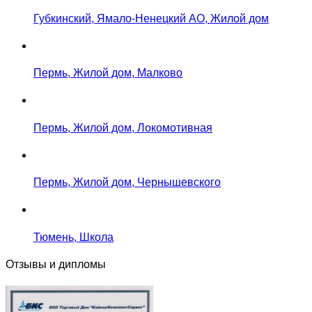
Губкинский, Ямало-Ненецкий АО, Жилой дом
Пермь, Жилой дом, Малково
Пермь, Жилой дом, Локомотивная
Пермь, Жилой дом, Чернышевского
Тюмень, Школа
Отзывы и дипломы