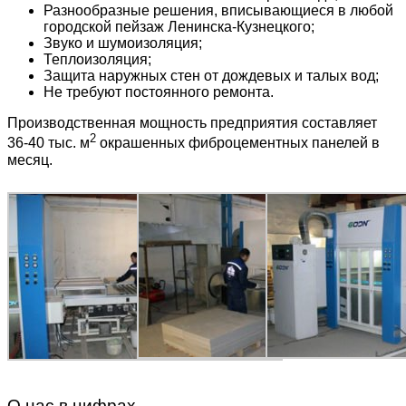
Разнообразные решения, вписывающиеся в любой
городской пейзаж Ленинска-Кузнецкого;
Звуко и шумоизоляция;
Теплоизоляция;
Защита наружных стен от дождевых и талых вод;
Не требуют постоянного ремонта.
Производственная мощность предприятия составляет
2
36-40 тыс. м
окрашенных фиброцементных панелей в
месяц.
О нас в цифрах