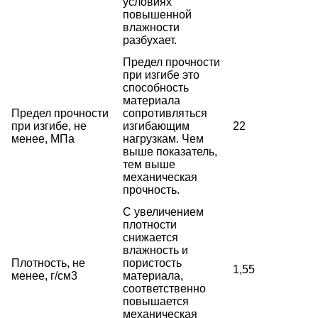
условиях
повышенной
влажности
разбухает.
Предел прочности
при изгибе это
способность
материала
Предел прочности
сопротивляться
при изгибе, не
изгибающим
22
менее, МПа
нагрузкам. Чем
выше показатель,
тем выше
механическая
прочность.
С увеличением
плотности
снижается
влажность и
Плотность, не
пористость
1,55
менее, г/см3
материала,
соответственно
повышается
механическая