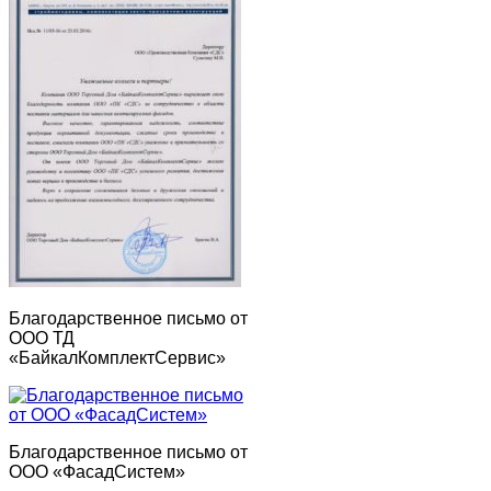
Благодарственное письмо от
ООО ТД
«БайкалКомплектСервис»
Благодарственное письмо от
ООО «ФасадСистем»