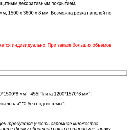
ащитным декоративным покрытием.
8 мм, 1500 x 3600 x 8 мм. Возможна резка панелей по
ется индивидуально. При заказе больших объемов
0*1500*8 мм" "455|Плита 1200*1570*8 мм"]
икальная" "0|без подсистемы"]
цен требуется учесть огромное множество
ните форму обратной связи и отправьте заявку.