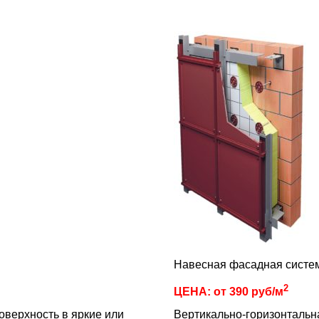
Навесная фасадная систе
2
ЦЕНА: от 390 руб/м
верхность в яркие или
Вертикально-горизонтальн