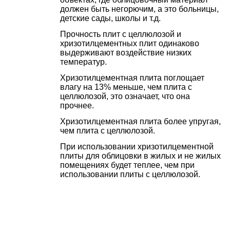
должен быть негорючим, а это больницы,
детские сады, школы и т.д.
Прочность плит с целлюлозой и
хризотилцементных плит одинаково
выдерживают воздействие низких
температур.
Хризотилцементная плита поглощает
влагу на 13% меньше, чем плита с
целлюлозой, это означает, что она
прочнее.
Хризотилцементная плита более упругая,
чем плита с целлюлозой.
При использовании хризотилцементной
плиты для облицовки в жилых и не жилых
помещениях будет теплее, чем при
использовании плиты с целлюлозой.