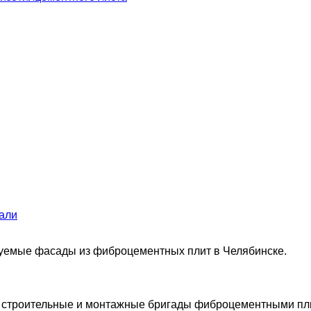
али
уемые фасады из фиброцементных плит в Челябинске.
 строительные и монтажные бригады фиброцементными пли