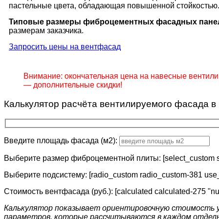
пастельные цвета, обладающая повышенной стойкостью
Типовые размеры фиброцементных фасадных пане
размерам заказчика.
Запросить цены на вентфасад
Внимание: окончательная цена на навесные вентил
— дополнительные скидки!
Калькулятор расчёта вентилируемого фасада в
Введите площадь фасада (м2):
Выберите размер фиброцементной плиты: [select_custom s
Выберите подсистему: [radio_custom radio_custom-381 use
Стоимость вентфасада (руб.): [calculated calculated-275 "
Калькулятор показывает ориентировочную стоимость у
параметров, которые рассчитываются в каждом отдельн