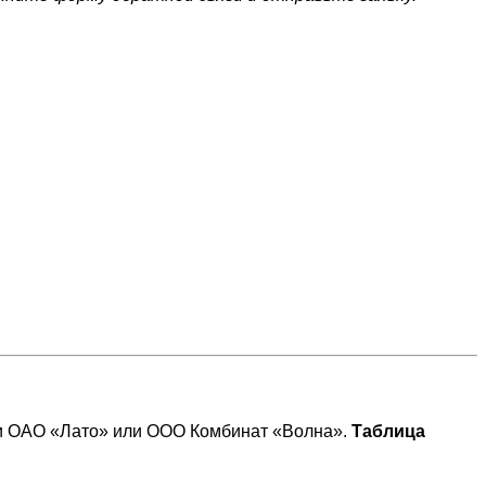
и ОАО «Лато» или ООО Комбинат «Волна».
Таблица