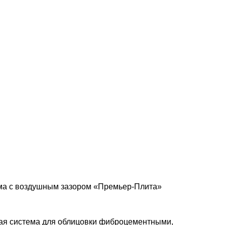
ма с воздушным зазором «Премьер-Плита»
ая система для облицовки фиброцементными,