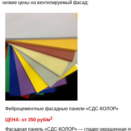
низкие цены на вентилируемый фасад:
Фиброцементные фасадные панели «СДС-КОЛОР»
2
ЦЕНА: от 350 руб/м
Фасадная панель «СДС-КОЛОР» — гладко окрашенная по