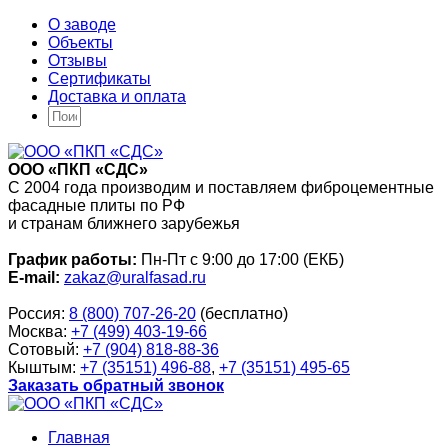
О заводе
Объекты
Отзывы
Сертификаты
Доставка и оплата
ООО «ПКП «СДС»
С 2004 года производим и поставляем фиброцементные
фасадные плиты по РФ
и странам ближнего зарубежья
График работы:
Пн-Пт с 9:00 до 17:00 (ЕКБ)
E-mail:
zakaz@uralfasad.ru
Россия:
8 (800) 707-26-20
(бесплатно)
Москва:
+7 (499) 403-19-66
Сотовый:
+7 (904) 818-88-36
Кыштым:
+7 (35151) 496-88
,
+7 (35151) 495-65
Заказать обратный звонок
Главная