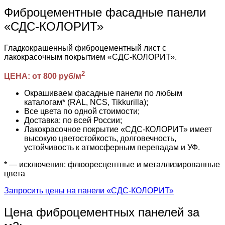
Фиброцементные фасадные панели
«СДС-КОЛОРИТ»
Гладкокрашенный фиброцементный лист с
лакокрасочным покрытием «СДС-КОЛОРИТ».
2
ЦЕНА: от 800 руб/м
Окрашиваем фасадные панели по любым
каталогам* (RAL, NCS, Tikkurilla);
Все цвета по одной стоимости;
Доставка: по всей России;
Лакокрасочное покрытие «СДС-КОЛОРИТ» имеет
высокую цветостойкость, долговечность,
устойчивость к атмосферным перепадам и УФ.
* — исключения: флюоресцентные и металлизированные
цвета
Запросить цены на панели «СДС-КОЛОРИТ»
Цена фиброцементных панелей за