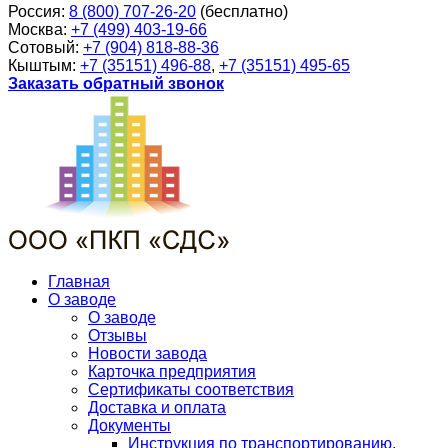
Россия:
8 (800) 707-26-20
(бесплатно)
Москва:
+7 (499) 403-19-66
Сотовый:
+7 (904) 818-88-36
Кыштым:
+7 (35151) 496-88
,
+7 (35151) 495-65
Заказать обратный звонок
Главная
О заводе
О заводе
Отзывы
Новости завода
Карточка предприятия
Сертификаты соответствия
Доставка и оплата
Документы
Инструкция по транспортированию,