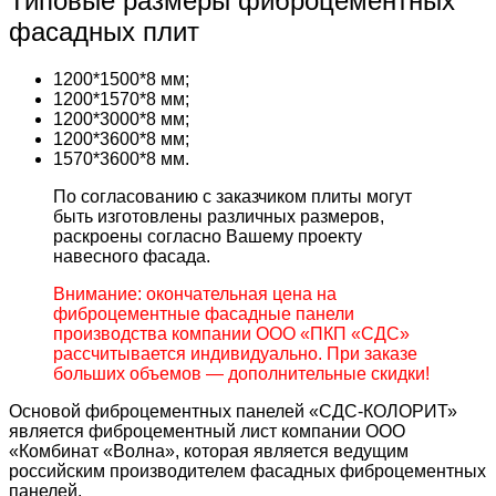
Типовые размеры фиброцементных
фасадных плит
1200*1500*8 мм;
1200*1570*8 мм;
1200*3000*8 мм;
1200*3600*8 мм;
1570*3600*8 мм.
По согласованию с заказчиком плиты могут
быть изготовлены различных размеров,
раскроены согласно Вашему проекту
навесного фасада.
Внимание: окончательная цена на
фиброцементные фасадные панели
производства компании ООО «ПКП «СДС»
рассчитывается индивидуально. При заказе
больших объемов — дополнительные скидки!
Основой фиброцементных панелей «СДС-КОЛОРИТ»
является фиброцементный лист компании ООО
«Комбинат «Волна», которая является ведущим
российским производителем фасадных фиброцементных
панелей.