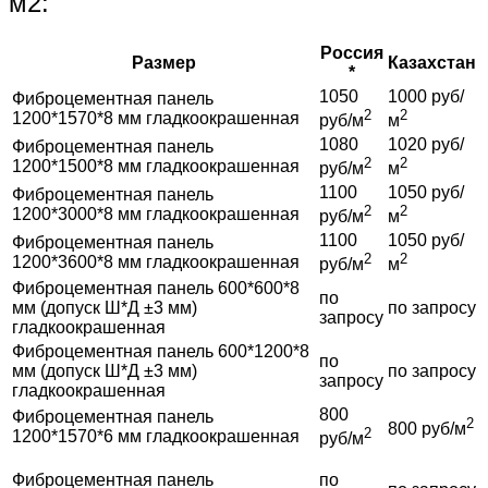
м2:
Россия
Размер
Казахстан
*
1050
1000 руб/
Фиброцементная панель
2
2
1200*1570*8 мм гладкоокрашенная
руб/м
м
1080
1020 руб/
Фиброцементная панель
2
2
1200*1500*8 мм гладкоокрашенная
руб/м
м
1100
1050 руб/
Фиброцементная панель
2
2
1200*3000*8 мм гладкоокрашенная
руб/м
м
1100
1050 руб/
Фиброцементная панель
2
2
1200*3600*8 мм гладкоокрашенная
руб/м
м
Фиброцементная панель 600*600*8
по
мм (допуск Ш*Д ±3 мм)
по запросу
запросу
гладкоокрашенная
Фиброцементная панель 600*1200*8
по
мм (допуск Ш*Д ±3 мм)
по запросу
запросу
гладкоокрашенная
800
Фиброцементная панель
2
800 руб/м
2
1200*1570*6 мм гладкоокрашенная
руб/м
Фиброцементная панель
по