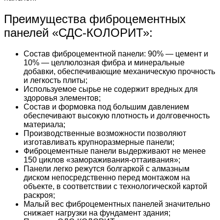
Преимущества фиброцементных
панелей «СДС-КОЛОРИТ»:
Состав фиброцементной панели: 90% — цемент и
10% — целлюлозная фибра и минеральные
добавки, обеспечивающие механическую прочность
и легкость плиты;
Используемое сырье не содержит вредных для
здоровья элементов;
Состав и формовка под большим давлением
обеспечивают высокую плотность и долговечность
материала;
Производственные возможности позволяют
изготавливать крупноразмерные панели;
Фиброцементные панели выдерживают не менее
150 циклов «замораживания-оттаивания»;
Панели легко режутся болгаркой с алмазным
диском непосредственно перед монтажом на
объекте, в соответствии с технологической картой
раскроя;
Малый вес фиброцементных панелей значительно
снижает нагрузки на фундамент здания;