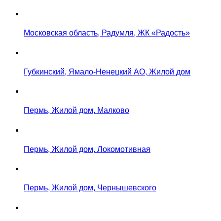
Московская область, Радумля, ЖК «Радость»
Губкинский, Ямало-Ненецкий АО, Жилой дом
Пермь, Жилой дом, Малково
Пермь, Жилой дом, Локомотивная
Пермь, Жилой дом, Чернышевского