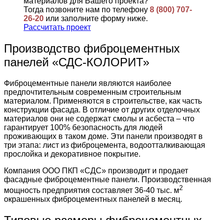
материалов для Вашего проекта?
Тогда позвоните нам по телефону
8 (800) 707-
26-20
или заполните форму ниже.
Рассчитать проект
Производство фиброцементных
панелей «СДС-КОЛОРИТ»
Фиброцементные панели являются наиболее
предпочтительным современным строительным
материалом. Применяются в строительстве, как часть
конструкции фасада. В отличие от других отделочных
материалов они не содержат смолы и асбеста – что
гарантирует 100% безопасность для людей
проживающих в таком доме. Эти панели производят в
три этапа: лист из фиброцемента, водоотталкивающая
прослойка и декоративное покрытие.
Компания ООО ПКП «СДС» производит и продает
фасадные фиброцементные панели. Производственная
2
мощность предприятия составляет 36-40 тыс. м
окрашенных фиброцементных панелей в месяц.